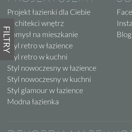
Projekt łazienki dla Ciebie
Fac
Architekci wnętrz
Inst
FILTRY
Pomysł na mieszkanie
Blog
Styl retro w łazience
Styl retro w kuchni
Styl nowoczesny w łazience
Styl nowoczesny w kuchni
Styl glamour w łazience
Modna łazienka