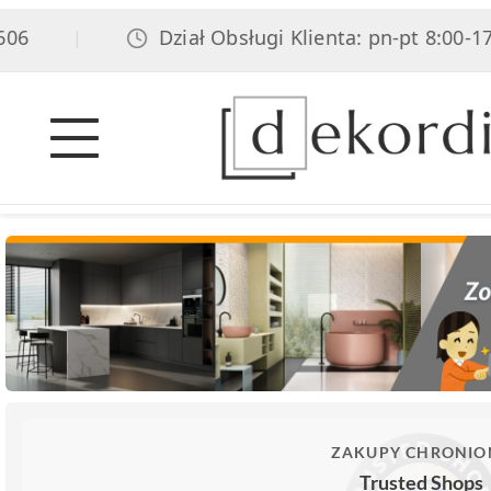
6
Dział Obsługi Klienta: pn-pt 8:00-17:0
|
ZAKUPY CHRONIO
Trusted Shops