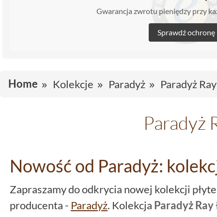
Gwarancja zwrotu pieniędzy przy 
Sprawdź ochronę
Home
Kolekcje
Paradyż
Paradyż Ray
Paradyż 
Nowość od Paradyż: kolekcj
Zapraszamy do odkrycia nowej kolekcji pły
producenta -
Paradyż
. Kolekcja
Paradyż Ray