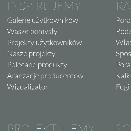
INSPIRUJEMY
RA
Galerie użytkowników
Pora
Wasze pomysły
Rodz
Projekty użytkowników
Właś
Nasze projekty
Spos
Polecane produkty
Pora
Aranżacje producentów
Kalk
Wizualizator
Fugi 
PROJEKTUJEMY
SO