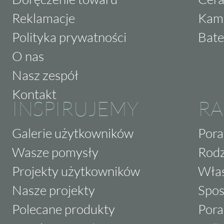
Reklamacje
Kam
Polityka prywatności
Bate
O nas
Nasz zespół
Kontakt
INSPIRUJEMY
RA
Galerie użytkowników
Pora
Wasze pomysły
Rodz
Projekty użytkowników
Właś
Nasze projekty
Spos
Polecane produkty
Pora