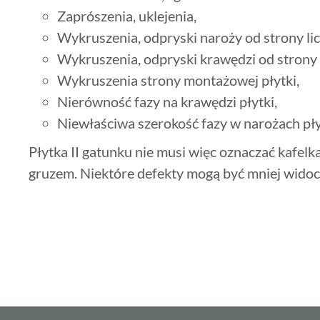
Zaprószenia, uklejenia,
Wykruszenia, odpryski naroży od strony lic
Wykruszenia, odpryski krawędzi od strony l
Wykruszenia strony montażowej płytki,
Nierówność fazy na krawędzi płytki,
Niewłaściwa szerokość fazy w narożach pły
Płytka II gatunku nie musi więc oznaczać kafelka
gruzem. Niektóre defekty mogą być mniej widoc