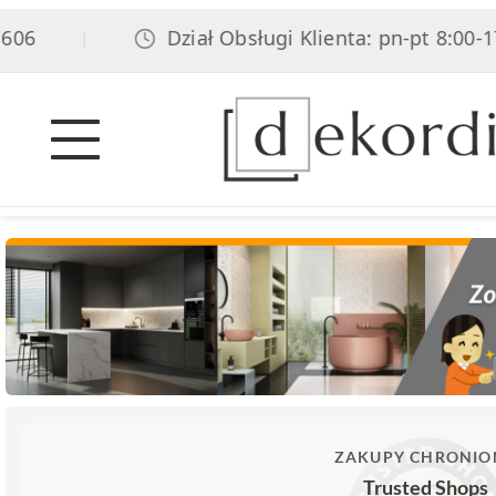
6
Dział Obsługi Klienta: pn-pt 8:00-17:
|
ZAKUPY CHRONIO
Trusted Shops