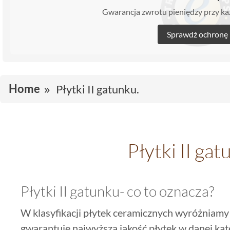
Gwarancja zwrotu pieniędzy przy 
Sprawdź ochronę
Home
Płytki II gatunku.
Płytki II gat
Płytki II gatunku- co to oznacza?
W klasyfikacji płytek ceramicznych wyróżniamy
gwarantuje najwyższą jakość płytek w danej kateg