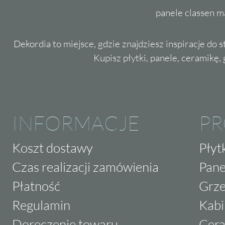
panele classen m
Dekordia to miejsce, gdzie znajdziesz inspiracje do 
Kupisz płytki, panele, ceramikę, g
INFORMACJE
P
Koszt dostawy
Płyt
Czas realizacji zamówienia
Pane
Płatność
Grze
Regulamin
Kabi
Doręczenie towaru
Cera