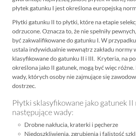
płytek gatunku I jest określona europejską n
Płytki gatunku II to płytki, które na etapie sele
odrzucone. Oznacza to, że nie spełniły pewny
być zakwalifikowane do gatunku I. W przypadku
ustala indywidualnie wewnątrz zakładu normy w
klasyfikowane do gatunku II i III. Kryteria, na 
określona jako II gatunek, mogą być więc różn
wady, których osoby nie zajmujące się zawodow
dostrzec.
Płytki sklasyfikowane jako gatunek I
następujące wady:
Drobne nakłucia, kraterki i pęcherze
Niedoszkliwienia, zgrubienia i falistość szkl