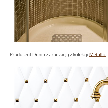
Producent Dunin z aranżacją z kolekcji
Metallic