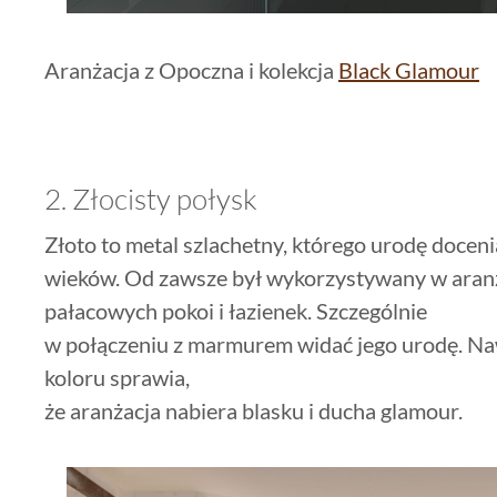
Aranżacja z Opoczna i kolekcja
Black Glamour
2. Złocisty połysk
Złoto to metal szlachetny, którego urodę docen
wieków. Od zawsze był wykorzystywany w aran
pałacowych pokoi i łazienek. Szczególnie
w połączeniu z marmurem widać jego urodę. Naw
koloru sprawia,
że aranżacja nabiera blasku i ducha glamour.