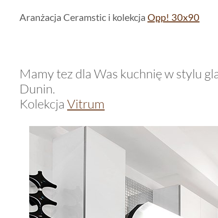
Aranżacja Ceramstic i kolekcja
Opp! 30x90
Mamy tez dla Was kuchnię w stylu g
Dunin.
Kolekcja
Vitrum