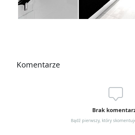
Komentarze
Brak komentar
Bądź pierwszy, który skomentuje