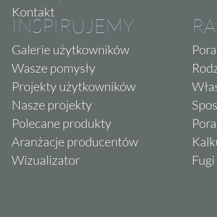
Kontakt
INSPIRUJEMY
RA
Galerie użytkowników
Pora
Wasze pomysły
Rodz
Projekty użytkowników
Właś
Nasze projekty
Spos
Polecane produkty
Pora
Aranżacje producentów
Kalk
Wizualizator
Fugi 