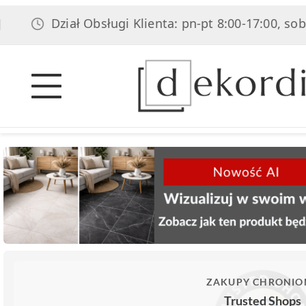
ział Obsługi Klienta: pn-pt 8:00-17:00, sob 8:00-14:0
ZAKUPY CHRONIO
Trusted Shops