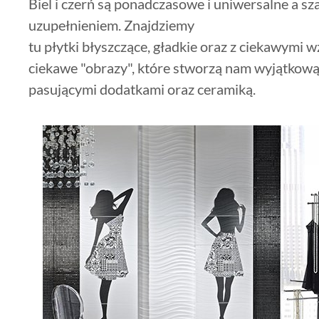
Biel i czerń są ponadczasowe i uniwersalne a sz
uzupełnieniem. Znajdziemy
tu płytki błyszczące, gładkie oraz z ciekawymi 
ciekawe "obrazy", które stworzą nam wyjątkow
pasującymi dodatkami oraz ceramiką.