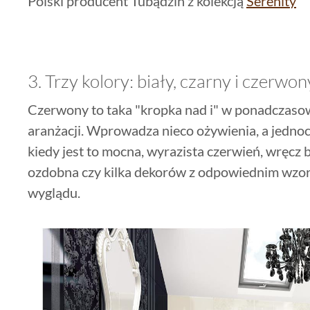
Polski producent Tubądzin z kolekcją
Serenity
3. Trzy kolory: biały, czarny i czerwon
Czerwony to taka "kropka nad i" w ponadczas
aranżacji. Wprowadza nieco ożywienia, a jednoc
kiedy jest to mocna, wyrazista czerwień, wręcz
ozdobna czy kilka dekorów z odpowiednim wz
wyglądu.