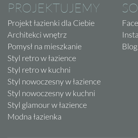
PROJEKTUJEMY
SO
Projekt łazienki dla Ciebie
Fac
Architekci wnętrz
Inst
Pomysł na mieszkanie
Blog
Styl retro w łazience
Styl retro w kuchni
Styl nowoczesny w łazience
Styl nowoczesny w kuchni
Styl glamour w łazience
Modna łazienka