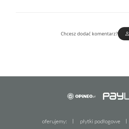
Chcesz dodać komentarz?
oferujemy:
płytki podłogowe