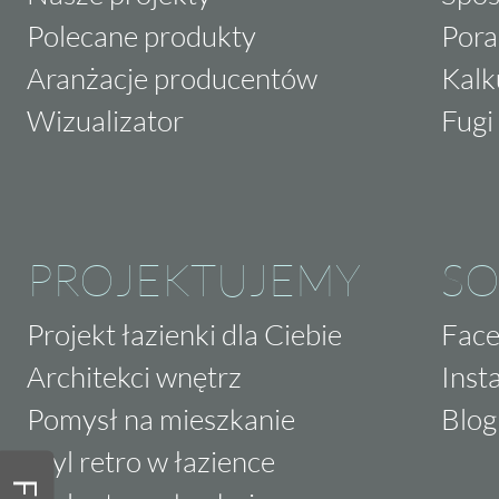
Polecane produkty
Pora
Aranżacje producentów
Kalk
Wizualizator
Fugi 
PROJEKTUJEMY
SO
Projekt łazienki dla Ciebie
Fac
Architekci wnętrz
Inst
Pomysł na mieszkanie
Blog
Styl retro w łazience