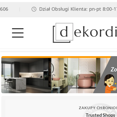
6
Dział Obsługi Klienta: pn-pt 8:00-17:0
|
ZAKUPY CHRONIO
Trusted Shops