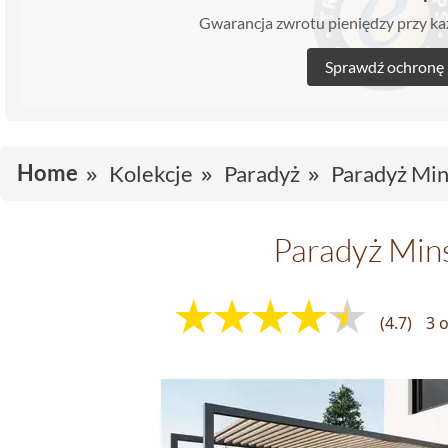
Gwarancja zwrotu pieniędzy przy 
Sprawdź ochronę
Home
Kolekcje
Paradyż
Paradyż Min
Paradyż Min
(4.7)
3 