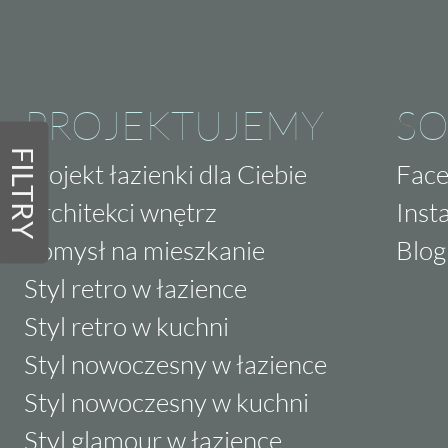
PROJEKTUJEMY
SO
FILTRY
Projekt łazienki dla Ciebie
Fac
Architekci wnętrz
Inst
Pomysł na mieszkanie
Blog
Styl retro w łazience
Styl retro w kuchni
Styl nowoczesny w łazience
Styl nowoczesny w kuchni
Styl glamour w łazience