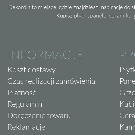
Dekordia to miejsce, gdzie znajdziesz inspiracje do 
Kupisz płytki, panele, ceramikę, g
INFORMACJE
P
Koszt dostawy
Płyt
Czas realizacji zamówienia
Pane
Płatność
Grze
Regulamin
Kabi
Doręczenie towaru
Cera
Reklamacje
Kam