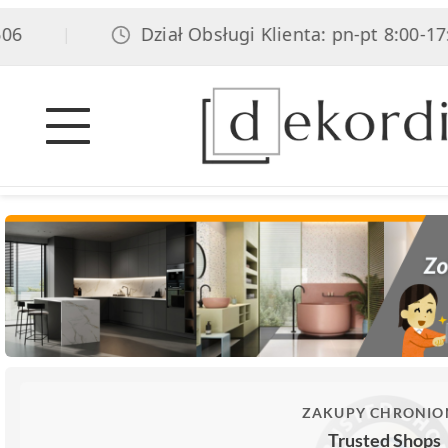
Dział Obsługi Klienta: pn-pt 8:00-17:00,
|
ZAKUPY CHRONIO
Trusted Shops