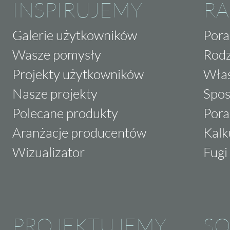
INSPIRUJEMY
RA
Galerie użytkowników
Pora
Wasze pomysły
Rodz
Projekty użytkowników
Właś
Nasze projekty
Spos
Polecane produkty
Pora
Aranżacje producentów
Kalk
Wizualizator
Fugi 
PROJEKTUJEMY
SO