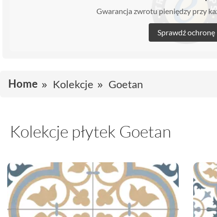
Gwarancja zwrotu pieniędzy przy 
Sprawdź ochronę
Home
Kolekcje
Goetan
Kolekcje płytek Goetan