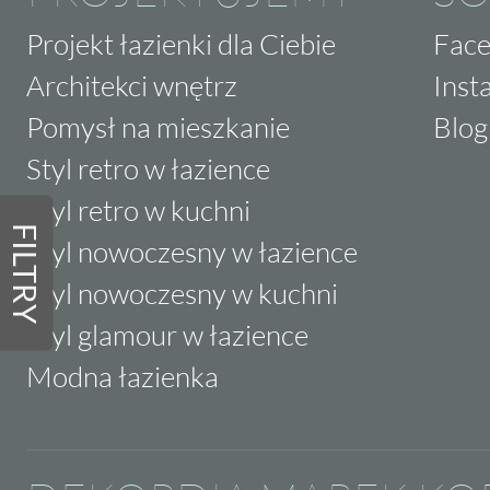
Projekt łazienki dla Ciebie
Fac
Architekci wnętrz
Inst
Pomysł na mieszkanie
Blog
Styl retro w łazience
Styl retro w kuchni
FILTRY
Styl nowoczesny w łazience
Styl nowoczesny w kuchni
Styl glamour w łazience
Modna łazienka