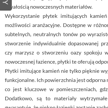
trwałością nowoczesnych materiałów.
Wykorzystanie płytek imitujących kamień
możliwości aranżacyjne. Dostępne w różnor
subtelnych, neutralnych tonów po wyrazist
stworzenie indywidualnie dopasowanej prze
czy marzysz o stworzeniu oazy spokoju w
nowoczesnej łazience, płytki te oferują odp
Płytki imitujące kamień nie tylko pięknie wy
funkcjonalne. Ich powierzchnia jest odporna n
co jest kluczowe w pomieszczeniach, gdz
Dodatkowo, są to materiały wytrzymałe
gwarantuje, że piękno łazienki zostanie zach