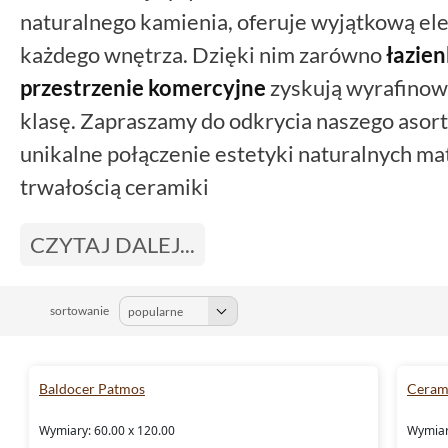
naturalnego kamienia, oferuje wyjątkową eleg
każdego wnętrza. Dzięki nim zarówno
łazien
przestrzenie komercyjne
zyskują wyrafinow
klasę. Zapraszamy do odkrycia naszego asor
unikalne połączenie estetyki naturalnych mat
trwałością ceramiki
CZYTAJ DALEJ...
sortowanie
Baldocer Patmos
Cerams
Wymiary: 60.00 x 120.00
Wymiar