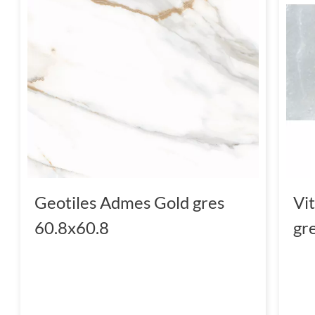
Geotiles Admes Gold gres
Vi
60.8x60.8
gr