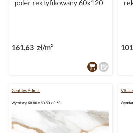
poler rektyfikowany 60x120
re
161,63 zł/m²
101
Geotiles Admes
Vitace
Wymiary: 60.80 x 60.80 x 0.60
Wymiary