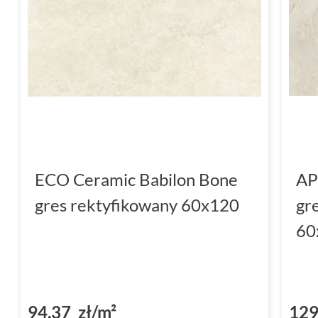
ECO Ceramic Babilon Bone
AP
gres rektyfikowany 60x120
gr
60
94,37 zł/m²
129