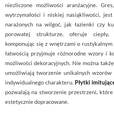
niezliczone możliwości aranżacyjne. Gre
wytrzymałości i niskiej nasiąkliwości, je
narażonych na wilgoć, jak łazienki czy ku
porowatej strukturze, oferuje ciepły,
komponując się z wnętrzami o rustykalnym c
łatwością przyjmuje różnorodne wzory i ko
możliwości dekoracyjnych. Nie można takż
umożliwiają tworzenie unikalnych wzorów
indywidualnego charakteru.
Płytki imitują
pozwalają na stworzenie przestrzeni, które
estetycznie dopracowane.