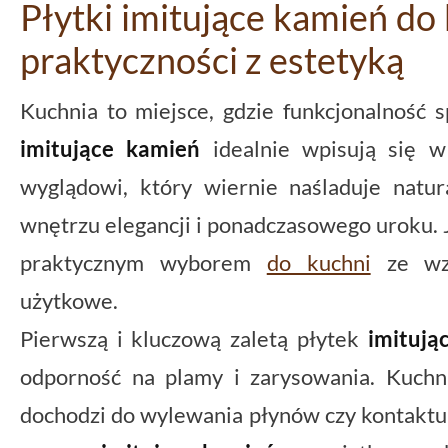
Płytki imitujące kamień do 
praktyczności z estetyką
Kuchnia to miejsce, gdzie funkcjonalność s
imitujące kamień
idealnie wpisują się w 
wyglądowi, który wiernie naśladuje natu
wnętrzu elegancji i ponadczasowego uroku. 
praktycznym wyborem
do kuchni
ze wzg
użytkowe.
Pierwszą i kluczową zaletą płytek
imitują
odporność na plamy i zarysowania. Kuchni
dochodzi do wylewania płynów czy kontaktu