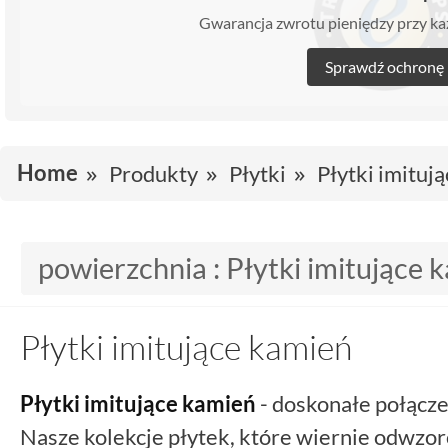
Gwarancja zwrotu pieniędzy przy 
Sprawdź ochronę
Home
Produkty
Płytki
Płytki imituj
powierzchnia :
Płytki imitujące 
Płytki imitujące kamień
Płytki imitujące kamień
- doskonałe połącze
Nasze kolekcje płytek, które wiernie odwzor