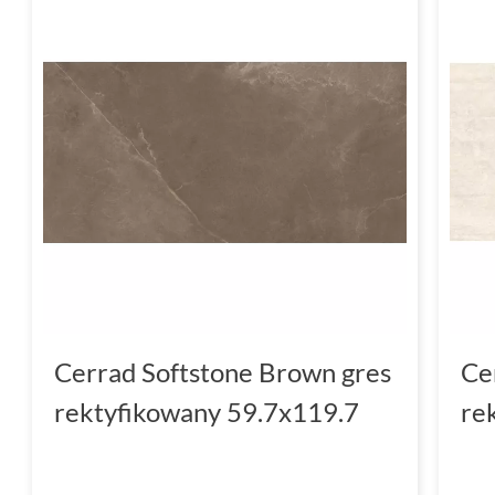
Cerrad Softstone Brown gres
Ce
rektyfikowany 59.7x119.7
re