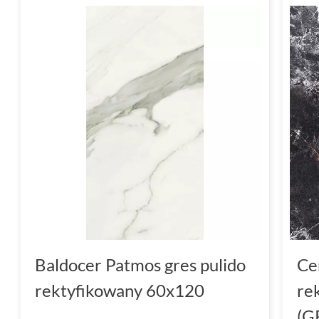
Baldocer Patmos gres pulido
Ce
rektyfikowany 60x120
re
(G