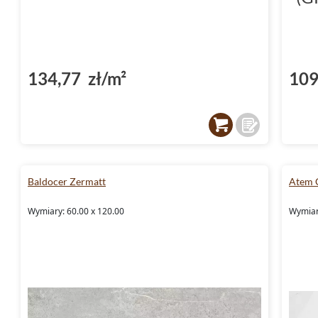
134,77 zł/m²
109
Baldocer Zermatt
Atem 
Wymiary: 60.00 x 120.00
Wymiary