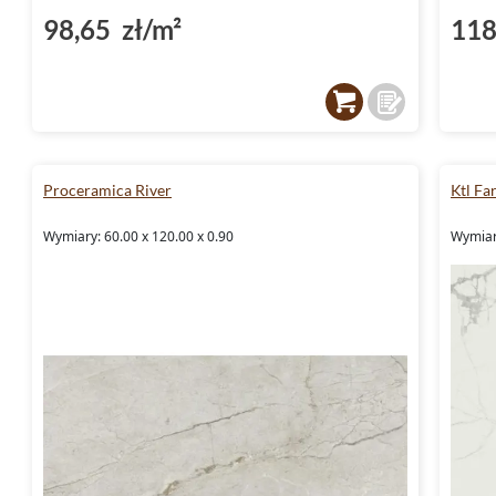
98,65 zł/m²
118
Proceramica River
Ktl Fa
Wymiary: 60.00 x 120.00 x 0.90
Wymiary