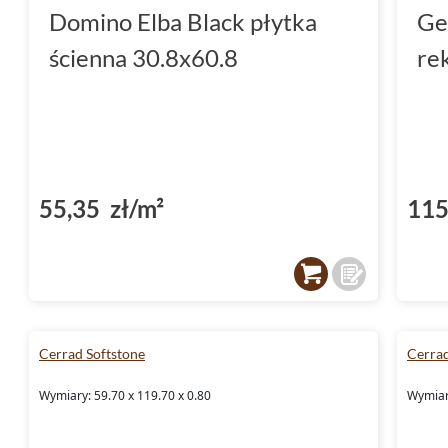
Domino Elba Black płytka
Ge
ścienna 30.8x60.8
re
55,35 zł/m²
115
Cerrad Softstone
Cerrad
Wymiary: 59.70 x 119.70 x 0.80
Wymiary