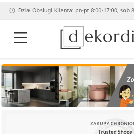
ział Obsługi Klienta: pn-pt 8:00-17:00, sob 8:00-14:0
ZAKUPY CHRONIO
Trusted Shops