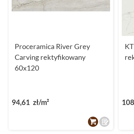
Proceramica River Grey
KT
Carving rektyfikowany
re
60x120
94,61 zł/m²
108