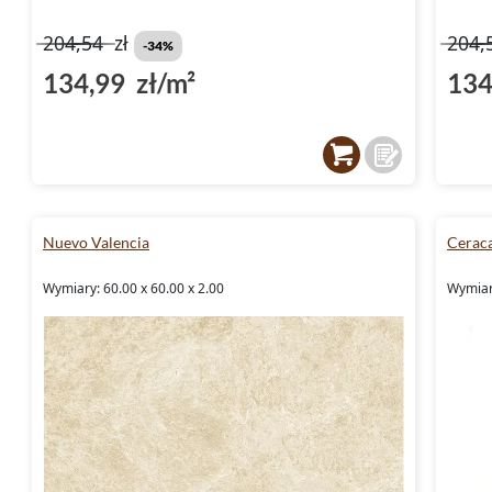
204,54
zł
204,
-34%
134,99 zł/m²
134
Nuevo Valencia
Ceraca
Wymiary: 60.00 x 60.00 x 2.00
Wymiar