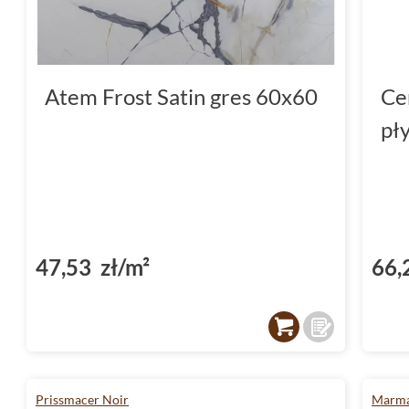
Atem Frost Satin gres 60x60
Ce
pł
47,53 zł/m²
66,
Prissmacer Noir
Marma