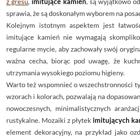
z gresu
,
imitujące kamień
, są wyjątkowo od
sprawia, że są doskonałym wyborem na posad
Kolejnym istotnym aspektem jest łatwość
imitujące kamień nie wymagają skompliko
regularne mycie, aby zachowały swój orygina
ważna cecha, biorąc pod uwagę, że kuch
utrzymania wysokiego poziomu higieny.
Warto też wspomnieć o wszechstronności ty
wzorach i kolorach, pozwalają na dopasowan
nowoczesnych, minimalistycznych aranżacji
rustykalne. Mozaiki z płytek
imitujących k
element dekoracyjny, na przykład jako o