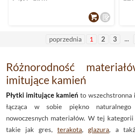
...
poprzednia
1
2
3
Różnorodność materiałó
imitujące kamień
Płytki imitujące kamień
to wszechstronna i
łącząca w sobie piękno naturalnego 
nowoczesnych materiałów. W tej kategorii 
takie jak gres,
terakota
,
glazura
, a tak