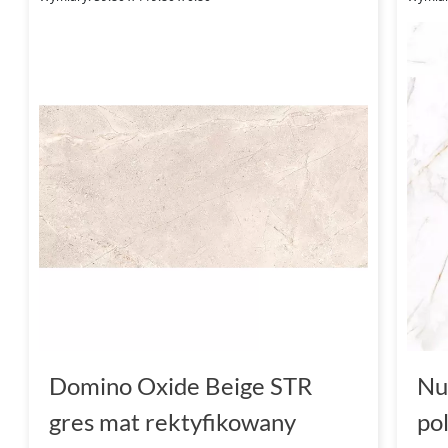
Domino Oxide Beige STR
Nu
gres mat rektyfikowany
po