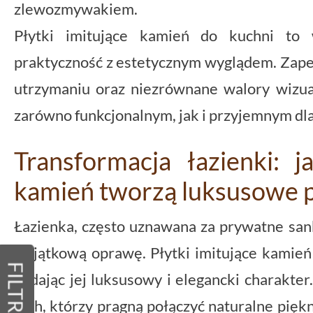
zlewozmywakiem.
Płytki imitujące kamień do kuchni to 
praktyczność z estetycznym wyglądem. Zape
utrzymaniu oraz niezrównane walory wizua
zarówno funkcjonalnym, jak i przyjemnym dla
Transformacja łazienki: j
kamień tworzą luksusowe p
Łazienka, często uznawana za prywatne san
wyjątkową oprawę. Płytki imitujące kamień 
FILTRY
nadając jej luksusowy i elegancki charakte
tych, którzy pragną połączyć naturalne piękn