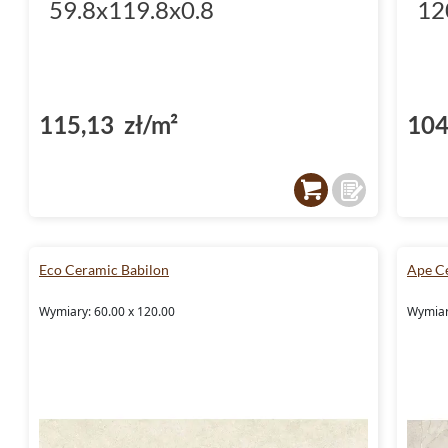
59.8x119.8x0.8
12
115,13 zł/m²
104
Eco Ceramic Babilon
Ape C
Wymiary: 60.00 x 120.00
Wymiar