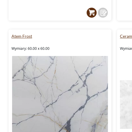
Atem Frost
Ceram
Wymiary: 60.00 x 60.00
Wymiar