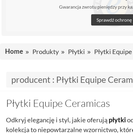
Gwarancja zwrotu pieniędzy przy 
Sprawdź ochronę
Home
Produkty
Płytki
Płytki Equip
producent :
Płytki Equipe Ceram
Płytki Equipe Ceramicas
Odkryj elegancję i styl, jakie oferują
płytki
o
kolekcja to niepowtarzalne wzornictwo, któ