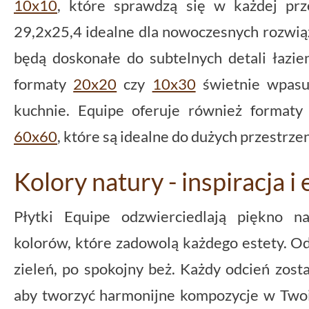
10x10
, które sprawdzą się w każdej prze
29,2x25,4 idealne dla nowoczesnych rozwią
będą doskonałe do subtelnych detali łazi
formaty
20x20
czy
10x30
świetnie wpasuj
kuchnie. Equipe oferuje również formaty
60x60
, które są idealne do dużych przestrze
Kolory natury - inspiracja i
Płytki Equipe odzwierciedlają piękno n
kolorów, które zadowolą każdego estety. Od
zieleń, po spokojny beż. Każdy odcień zost
aby tworzyć harmonijne kompozycje w Two