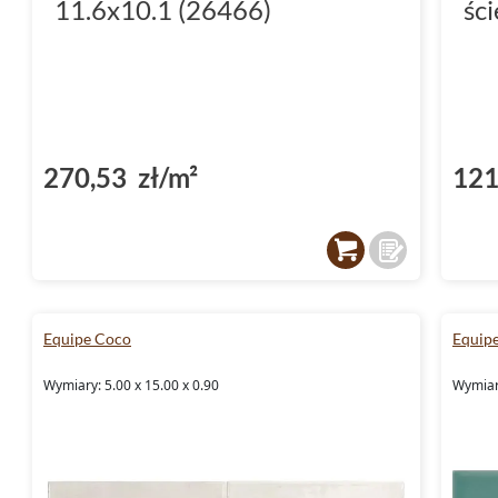
11.6x10.1 (26466)
śc
270,53 zł/m²
121
Equipe Coco
Equip
Wymiary: 5.00 x 15.00 x 0.90
Wymiary