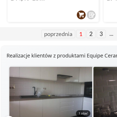
...
poprzednia
1
2
3
Realizacje klientów z produktami Equipe Cer
1 zdjęć