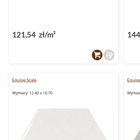
121,54 zł/m²
144
Equipe Scale
Equipe
Wymiary: 12.40 x 10.70
Wymiar