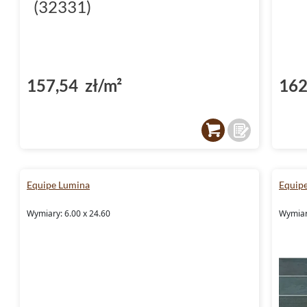
(32331)
157,54 zł/m²
162
Equipe Lumina
Equipe
Wymiary: 6.00 x 24.60
Wymiary