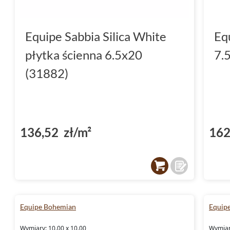
Equipe Sabbia Silica White
Eq
płytka ścienna 6.5x20
7.
(31882)
136,52 zł/m²
162
Equipe Bohemian
Equipe
Wymiary: 10.00 x 10.00
Wymiary