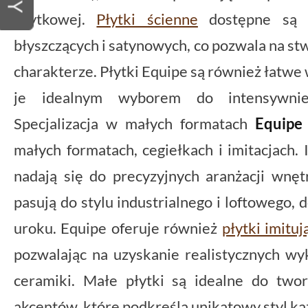
użytkowej.
Płytki ścienne
dostępne są 
błyszczących i satynowych, co pozwala na s
charakterze. Płytki Equipe są również łatwe 
je idealnym wyborem do intensywnie 
Specjalizacja w małych formatach
Equipe
małych formatach, cegiełkach i imitacjach. 
nadają się do precyzyjnych aranżacji wnę
pasują do stylu industrialnego i loftowego, 
uroku. Equipe oferuje również
płytki imitu
pozwalając na uzyskanie realistycznych wy
ceramiki. Małe płytki są idealne do two
akcentów, które podkreślą unikatowy styl k