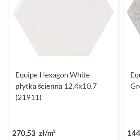
Equipe Hexagon White
Eq
płytka ścienna 12.4x10.7
Gr
(21911)
270,53 zł/m²
144