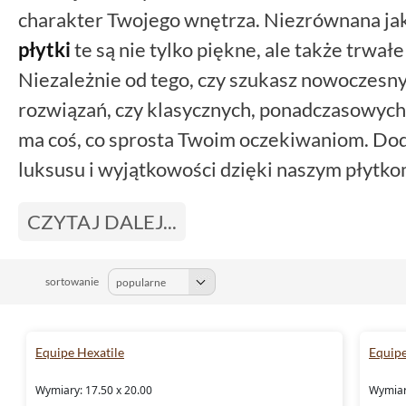
charakter Twojego wnętrza. Niezrównana jak
płytki
te są nie tylko piękne, ale także trwał
Niezależnie od tego, czy szukasz nowoczesn
rozwiązań, czy klasycznych, ponadczasowyc
ma coś, co sprosta Twoim oczekiwaniom. D
luksusu i wyjątkowości dzięki naszym płytko
CZYTAJ DALEJ...
sortowanie
Equipe Hexatile
Equip
Wymiary: 17.50 x 20.00
Wymiary