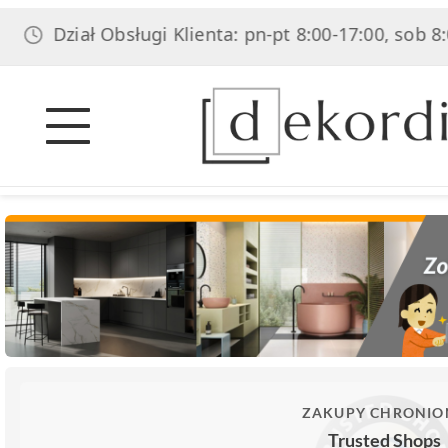
ał Obsługi Klienta: pn-pt 8:00-17:00, sob 8:00-14:00
ZAKUPY CHRONIO
Trusted Shops