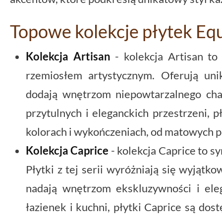
Topowe kolekcje płytek Eq
Kolekcja Artisan
- kolekcja Artisan to
rzemiosłem artystycznym. Oferują uni
dodają wnętrzom niepowtarzalnego cha
przytulnych i eleganckich przestrzeni, 
kolorach i wykończeniach, od matowych 
Kolekcja Caprice
- kolekcja Caprice to s
Płytki z tej serii wyróżniają się wyjątk
nadają wnętrzom ekskluzywności i ele
łazienek i kuchni, płytki Caprice są do