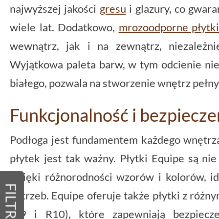
najwyższej jakości
gresu
i glazury, co gwara
wiele lat. Dodatkowo,
mrozoodporne płytki
wewnątrz, jak i na zewnątrz, niezależ
Wyjątkowa paleta barw, w tym odcienie nie
białego, pozwala na stworzenie wnętrz pełnych
Funkcjonalność i bezpiecz
Podłoga jest fundamentem każdego wnętrz
płytek jest tak ważny. Płytki Equipe są nie 
Dzięki różnorodności wzorów i kolorów, id
FILTRY
potrzeb. Equipe oferuje także płytki z różn
(R9 i R10), które zapewniają bezpiecz