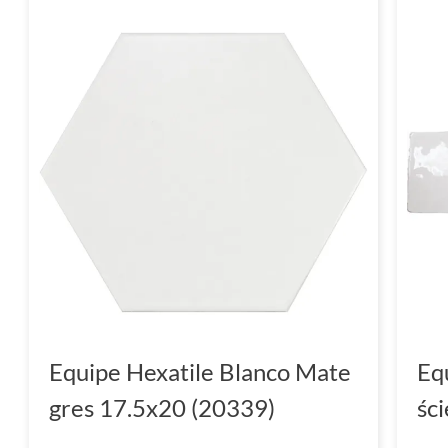
Equipe Hexatile Blanco Mate
Eq
gres 17.5x20 (20339)
śc