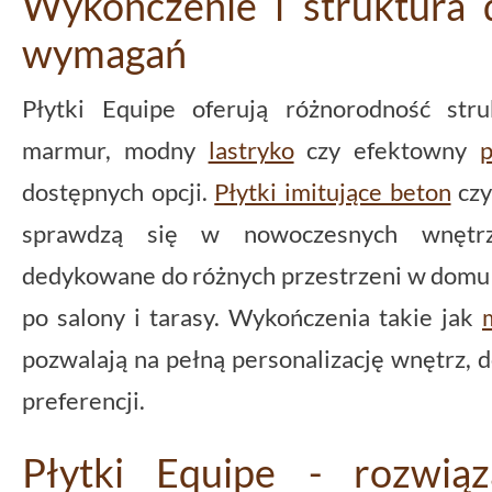
Wykończenie i struktura 
wymagań
Płytki Equipe oferują różnorodność str
marmur, modny
lastryko
czy efektowny
dostępnych opcji.
Płytki imitujące beton
czy
sprawdzą się w nowoczesnych wnętrza
dedykowane do różnych przestrzeni w domu -
po salony i tarasy. Wykończenia takie jak
pozwalają na pełną personalizację wnętrz,
preferencji.
Płytki Equipe - rozwią