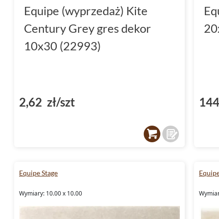
Equipe (wyprzedaż) Kite
Eq
Century Grey gres dekor
20
10x30 (22993)
2,62 zł/szt
144
Equipe Stage
Equip
Wymiary: 10.00 x 10.00
Wymiar