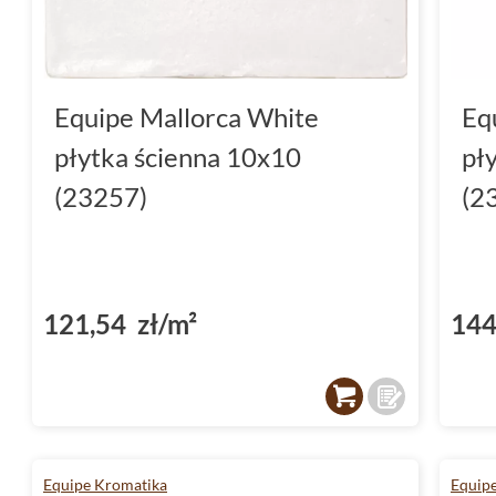
Equipe Mallorca White
Eq
płytka ścienna 10x10
pł
(23257)
(2
121,54 zł/m²
144
Equipe Kromatika
Equipe