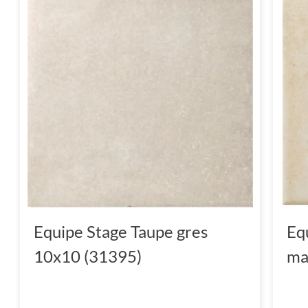
Equipe Stage Taupe gres
Eq
10x10 (31395)
ma