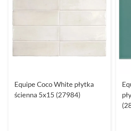
Equipe Coco White płytka
Eq
ścienna 5x15 (27984)
pł
(2