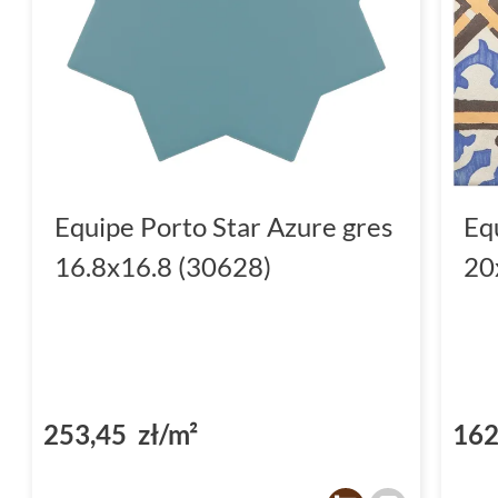
Equipe Porto Star Azure gres
Eq
16.8x16.8 (30628)
20
253,45 zł/m²
162