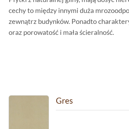
cechy to między innymi duża mrozoodpo
zewnątrz budynków. Ponadto charakteryz
oraz porowatość i mała ścieralność.
Gres