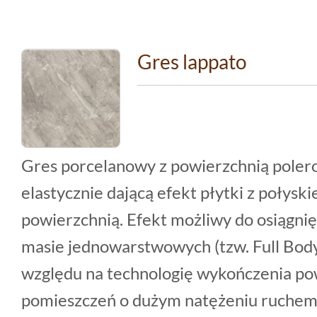
Gres lappato
Gres porcelanowy z powierzchnią pole
elastycznie dającą efekt płytki z połys
powierzchnią. Efekt możliwy do osiągni
masie jednowarstwowych (tzw. Full Bod
względu na technologię wykończenia pow
pomieszczeń o dużym natężeniu ruchem