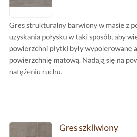
Gres strukturalny barwiony w masie z p
uzyskania połysku w taki sposób, aby wi
powierzchni płytki były wypolerowane a
powierzchnię matową. Nadają się na po
natężeniu ruchu.
Gres szkliwiony