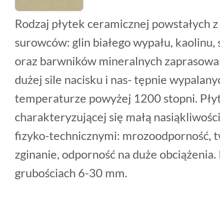
Rodzaj płytek ceramicznej powstałych z
surowców: glin białego wypału, kaolinu,
oraz barwników mineralnych zaprasowan
dużej sile nacisku i nas- tępnie wypala
temperaturze powyżej 1200 stopni. Pły
charakteryzującej się małą nasiąkliwośc
fizyko-technicznymi: mrozoodporność, t
zginanie, odporność na duże obciążenia.
grubościach 6-30 mm.