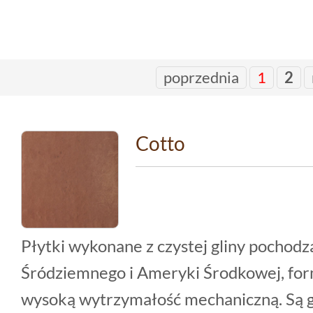
poprzednia
1
2
Cotto
Płytki wykonane z czystej gliny pochod
Śródziemnego i Ameryki Środkowej, for
wysoką wytrzymałość mechaniczną. Są gr