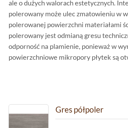
ale o dużych walorach estetycznych. In
polerowany może ulec zmatowieniu w w
polerowanej powierzchni materiałami śc
polerowany jest odmianą gresu technicz
odporność na plamienie, ponieważ w wy
powierzchniowe mikropory płytek są ot
Gres półpoler