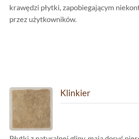
krawędzi płytki, zapobiegającym nieko
przez użytkowników.
Klinkier
Płytki z naturalnej gliny, mają dosyć ni