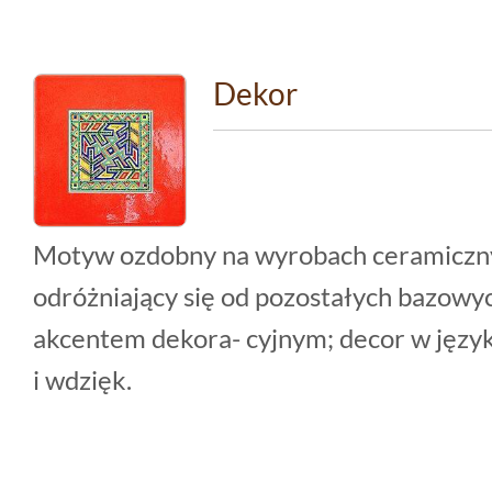
Dekor
Motyw ozdobny na wyrobach ceramiczny
odróżniający się od pozostałych bazowy
akcentem dekora- cyjnym; decor w języ
i wdzięk.