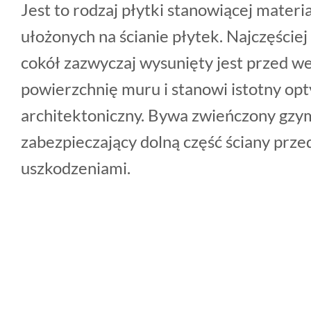
Jest to rodzaj płytki stanowiącej materi
ułożonych na ścianie płytek. Najczęściej
cokół zazwyczaj wysunięty jest przed 
powierzchnię muru i stanowi istotny op
architektoniczny. Bywa zwieńczony gzym
zabezpieczający dolną część ściany prze
uszkodzeniami.