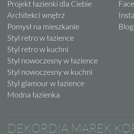
Projekt łazienki dla Ciebie
Fac
Architekci wnętrz
Inst
Pomysł na mieszkanie
Blog
Styl retro w łazience
Styl retro w kuchni
Styl nowoczesny w łazience
Styl nowoczesny w kuchni
Styl glamour w łazience
Modna łazienka
DEKORDIA MAREK KO