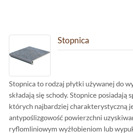
Stopnica
Stopnica to rodzaj płytki używanej do w
składają się schody. Stopnice posiadają 
których najbardziej charakterystyczną j
antypoślizgowość powierzchni uzyskiwa
ryflomliniowym wyżłobieniom lub wypuk