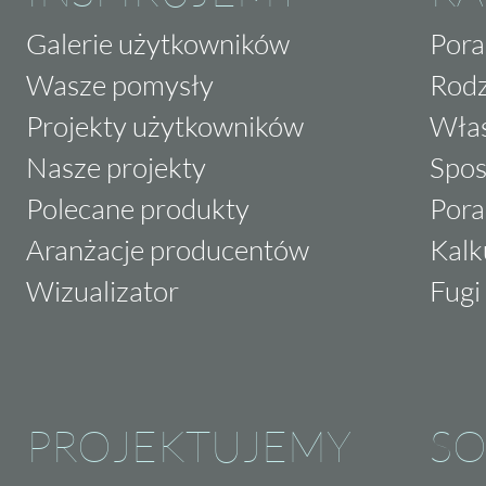
Galerie użytkowników
Pora
Wasze pomysły
Rodz
Projekty użytkowników
Właś
Nasze projekty
Spos
Polecane produkty
Pora
Aranżacje producentów
Kalk
Wizualizator
Fugi 
PROJEKTUJEMY
SO