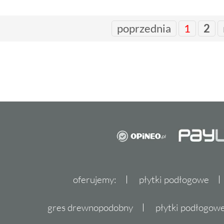
poprzednia
1
2
oferujemy:
płytki podłogowe
gres drewnopodobny
płytki podłogo