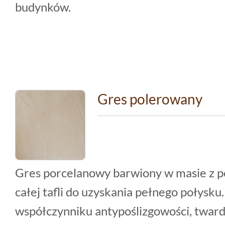
budynków.
Gres polerowany
Gres porcelanowy barwiony w masie z p
całej tafli do uzyskania pełnego połysku
współczynniku antypoślizgowości, twardo