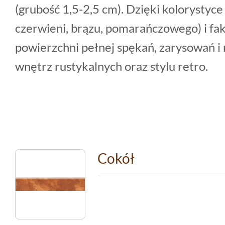
(grubość 1,5-2,5 cm). Dzięki kolorystyc
czerwieni, brązu, pomarańczowego) i f
powierzchni pełnej spękań, zarysowań i 
wnętrz rustykalnych oraz stylu retro.
Cokół