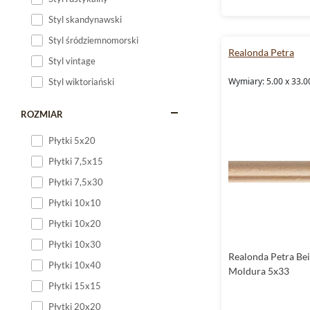
Styl skandynawski
Styl śródziemnomorski
Realonda Petra
Styl vintage
Wymiary: 5.00 x 33.0
Styl wiktoriański
ROZMIAR
Płytki 5x20
Płytki 7,5x15
Płytki 7,5x30
Płytki 10x10
Płytki 10x20
Płytki 10x30
Realonda Petra Bei
Płytki 10x40
Moldura 5x33
Płytki 15x15
Płytki 20x20