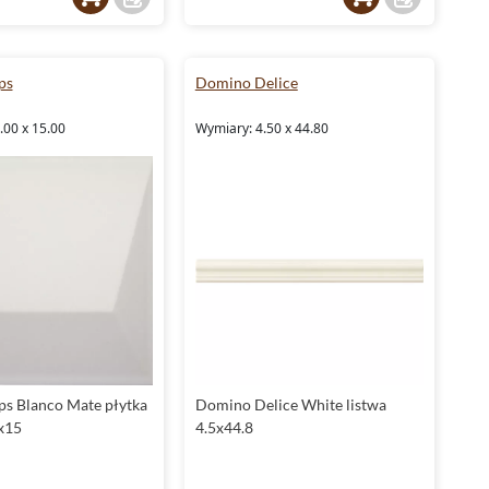
ps
Domino Delice
.00 x 15.00
Wymiary: 4.50 x 44.80
s Blanco Mate płytka
Domino Delice White listwa
x15
4.5x44.8