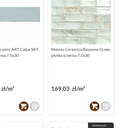
ramic ART Calpe SKY
Mainzu Ceramica Bayonne Green
enna 7.5x30
płytka ścienna 7.5x30
zł/m²
169,03 zł/m²
WYPRZEDAŻ