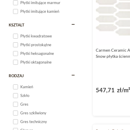
Płytki imitujące marmur
Płytki imitujące kamień
KSZTALT
Płytki kwadratowe
Płytki prostokątne
Carmen Ceramic 
Płytki heksagonalne
Snow płytka ścien
Płytki oktagonalne
RODZAJ
Kamień
547,71 zł/m
Szkło
Gres
Gres szkliwiony
Gres techniczny