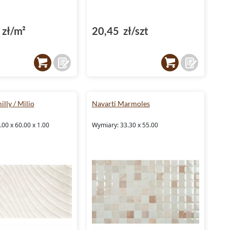
zł/m²
20,45 zł/szt
lly / Milio
Navarti Marmoles
00 x 60.00 x 1.00
Wymiary: 33.30 x 55.00