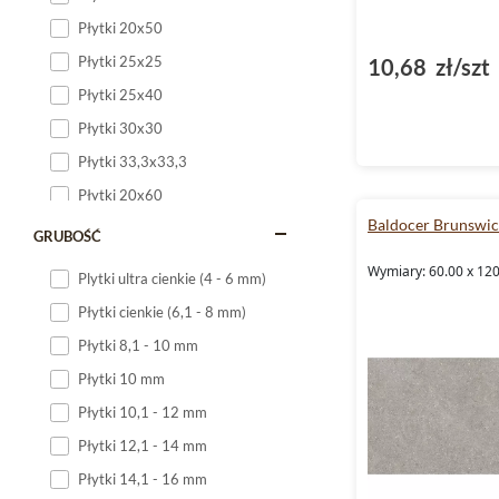
Płytki 20x50
Płytki 25x25
10,68 zł/szt
Płytki 25x40
Płytki 30x30
Płytki 33,3x33,3
Płytki 20x60
Baldocer Brunswi
Płytki 20x120
GRUBOŚĆ
Płytki 25x60
Wymiary: 60.00 x 12
Plytki ultra cienkie (4 - 6 mm)
Płytki 25x75
Płytki cienkie (6,1 - 8 mm)
Płytki 30x60
Płytki 8,1 - 10 mm
Płytki 30x90
Płytki 10 mm
Płytki 30x120
Płytki 10,1 - 12 mm
Płytki 40x120
Płytki 12,1 - 14 mm
Płytki 45x45
Płytki 14,1 - 16 mm
Płytki 60x60