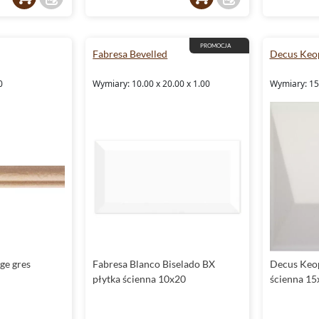
PROMOCJA
Fabresa Bevelled
Decus Keo
0
Wymiary: 10.00 x 20.00 x 1.00
Wymiary: 15
ge gres
Fabresa Blanco Biselado BX
Decus Keop
płytka ścienna 10x20
ścienna 15