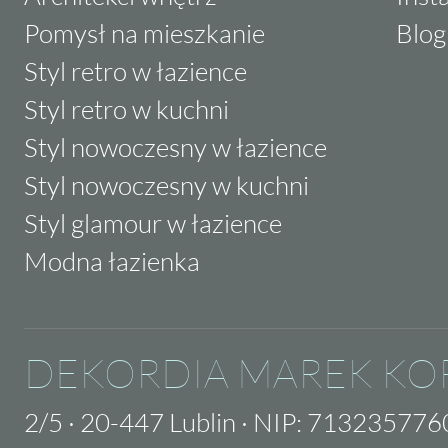
Pomysł na mieszkanie
Blog
Styl retro w łazience
Styl retro w kuchni
Styl nowoczesny w łazience
Styl nowoczesny w kuchni
Styl glamour w łazience
Modna łazienka
DEKORDIA MAREK KO
2/5
·
20-447 Lublin
·
NIP: 713235776