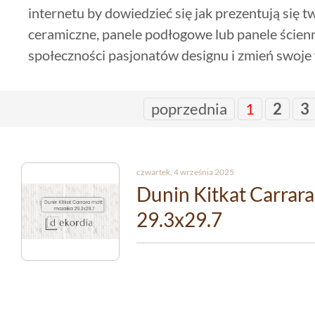
internetu by dowiedzieć się jak prezentują się 
ceramiczne, panele podłogowe lub panele ścienn
społeczności pasjonatów designu i zmień swoje
poprzednia
1
2
3
czwartek, 4 września 2025
Dunin Kitkat Carrar
29.3x29.7