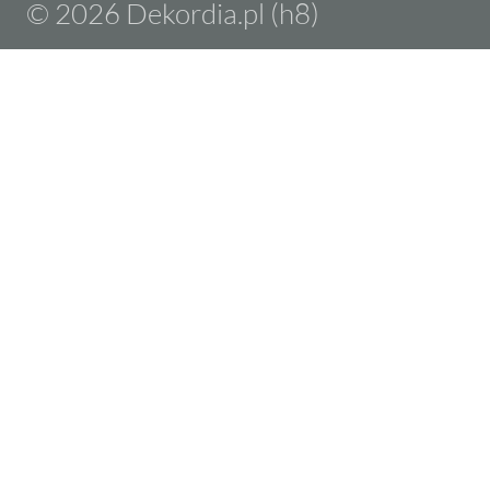
© 2026 Dekordia.pl (h8)