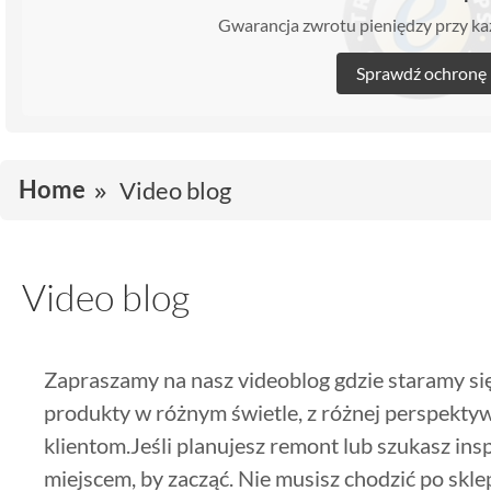
Gwarancja zwrotu pieniędzy przy 
Sprawdź ochronę
Home
Video blog
Video blog
Zapraszamy na nasz videoblog gdzie staramy si
produkty w różnym świetle, z różnej perspekty
klientom.Jeśli planujesz remont lub szukasz insp
miejscem, by zacząć. Nie musisz chodzić po skl