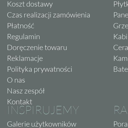
Koszt dostawy
Płyt
Czas realizacji zamówienia
Pane
Płatność
Grze
Regulamin
Kabi
Doręczenie towaru
Cera
Reklamacje
Kam
Polityka prywatności
Bate
O nas
Nasz zespół
Kontakt
INSPIRUJEMY
RA
Galerie użytkowników
Pora