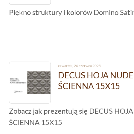
Piękno struktury i kolorów Domino Sati
czwartek, 26 czerwca 2025
DECUS HOJA NUDE
ŚCIENNA 15X15
Zobacz jak prezentują się DECUS HO
ŚCIENNA 15X15