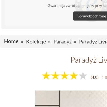
Gwarancja zwrotu pieniędzy przy 
Sprawdź ochronę
Home
Kolekcje
Paradyż
Paradyż Livi
Paradyż Liv
(4.0)
1 