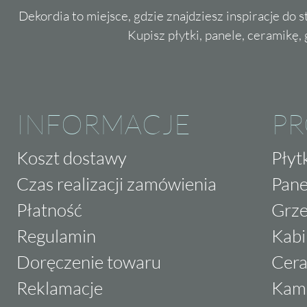
Dekordia to miejsce, gdzie znajdziesz inspiracje do 
Kupisz płytki, panele, ceramikę, g
INFORMACJE
P
Koszt dostawy
Płyt
Czas realizacji zamówienia
Pane
Płatność
Grze
Regulamin
Kabi
Doręczenie towaru
Cera
Reklamacje
Kam