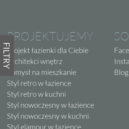
PROJEKTUJEMY
SO
FILTRY
Projekt łazienki dla Ciebie
Fac
Architekci wnętrz
Inst
Pomysł na mieszkanie
Blog
Styl retro w łazience
Styl retro w kuchni
Styl nowoczesny w łazience
Styl nowoczesny w kuchni
Styl glamour w łazience