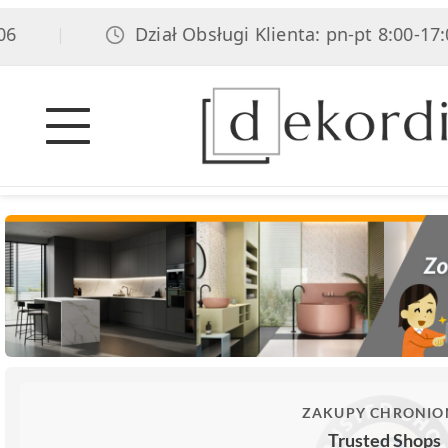
Dział Obsługi Klienta: pn-pt 8:00-17:00,
|
ZAKUPY CHRONIO
Trusted Shops