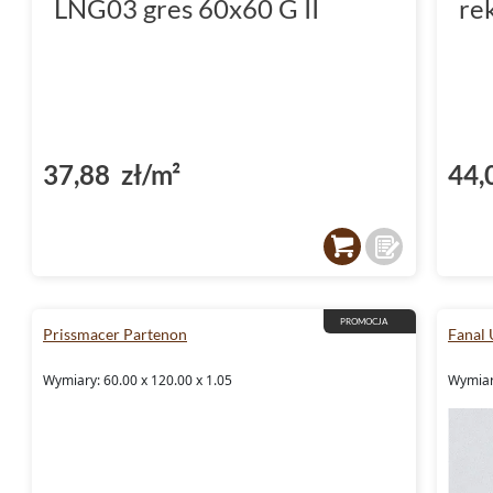
LNG03 gres 60x60 G II
re
37,88 zł/m²
44,
PROMOCJA
Prissmacer Partenon
Fanal 
Wymiary: 60.00 x 120.00 x 1.05
Wymiary