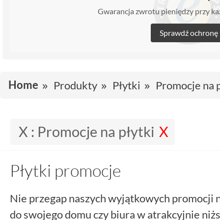
Gwarancja zwrotu pieniędzy przy 
Sprawdź ochronę
Home
Produkty
Płytki
Promocje na p
X :
Promocje na płytki
Płytki promocje
Nie przegap naszych wyjątkowych promocji 
do swojego domu czy biura w atrakcyjnie niż