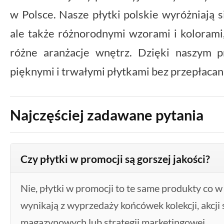
w Polsce. Nasze płytki polskie wyróżniają si
ale także różnorodnymi wzorami i kolorami
różne aranżacje wnętrz. Dzięki naszym 
pięknymi i trwałymi płytkami bez przepłacan
Najczęściej zadawane pytania
Czy płytki w promocji są gorszej jakości?
Nie, płytki w promocji to te same produkty co w
wynikają z wyprzedaży końcówek kolekcji, akcj
magazynowych lub strategii marketingowej.