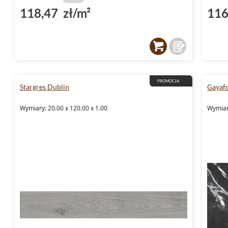
118,47 zł/m²
116
PROMOCJA
Stargres Dublin
Gayaf
Wymiary: 20.00 x 120.00 x 1.00
Wymiary