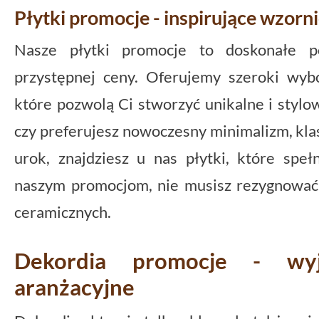
Płytki promocje - inspirujące wzorn
Nasze płytki promocje to doskonałe po
przystępnej ceny. Oferujemy szeroki wyb
które pozwolą Ci stworzyć unikalne i stylo
czy preferujesz nowoczesny minimalizm, kla
urok, znajdziesz u nas płytki, które speł
naszym promocjom, nie musisz rezygnować 
ceramicznych.
Dekordia promocje - wyj
aranżacyjne