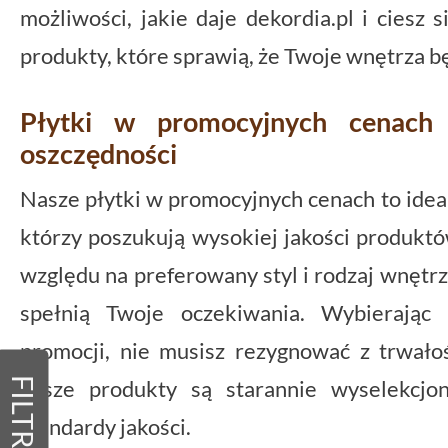
możliwości, jakie daje dekordia.pl i ciesz
produkty, które sprawią, że Twoje wnętrza bę
Płytki w promocyjnych cenach 
oszczędności
Nasze płytki w promocyjnych cenach to idea
którzy poszukują wysokiej jakości produkt
względu na preferowany styl i rodzaj wnętrza
spełnią Twoje oczekiwania. Wybierając 
promocji, nie musisz rezygnować z trwałoś
FILTRY
nasze produkty są starannie wyselekcjo
standardy jakości.