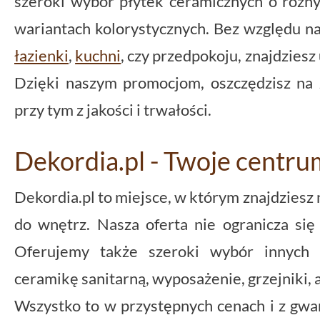
szeroki wybór płytek ceramicznych o różny
wariantach kolorystycznych. Bez względu na
łazienki
,
kuchni
, czy przedpokoju, znajdzies
Dzięki naszym promocjom, oszczędzisz na z
przy tym z jakości i trwałości.
Dekordia.pl - Twoje centru
Dekordia.pl to miejsce, w którym znajdziesz
do wnętrz. Nasza oferta nie ogranicza się
Oferujemy także szeroki wybór innych a
ceramikę sanitarną, wyposażenie, grzejniki, a
Wszystko to w przystępnych cenach i z gwar