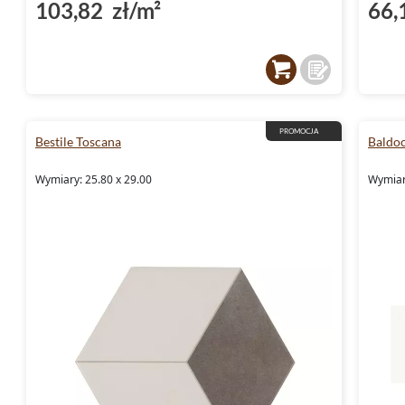
103,82 zł/m²
66,
PROMOCJA
Bestile Toscana
Baldoc
Wymiary: 25.80 x 29.00
Wymiary