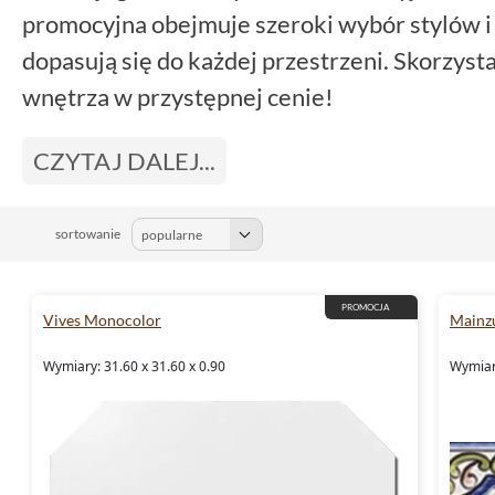
promocyjna obejmuje szeroki wybór stylów i
dopasują się do każdej przestrzeni. Skorzysta
wnętrza w przystępnej cenie!
CZYTAJ DALEJ...
sortowanie
PROMOCJA
Vives Monocolor
Mainz
Wymiary: 31.60 x 31.60 x 0.90
Wymiar