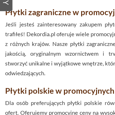
Płytki zagraniczne w promocy
Jeśli jesteś zainteresowany zakupem płyt
trafiłeś! Dekordia.pl oferuje wiele promocy
z różnych krajów. Nasze płytki zagraniczn
jakością, oryginalnym wzornictwem i tr
stworzyć unikalne i wyjątkowe wnętrze, któ
odwiedzających.
Płytki polskie w promocyjnych
Dla osób preferujących płytki polskie ró
ofert. Oferujemy promocyjne ceny na wysok