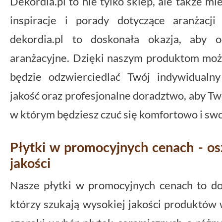
Dekordia.pl to nie tylko sklep, ale także m
inspiracje i porady dotyczące aranżacj
dekordia.pl to doskonała okazja, aby 
aranżacyjne. Dzięki naszym produktom może
będzie odzwierciedlać Twój indywidualn
jakość oraz profesjonalne doradztwo, aby Tw
w którym będziesz czuć się komfortowo i sw
Płytki w promocyjnych cenach - osz
jakości
Nasze płytki w promocyjnych cenach to dos
którzy szukają wysokiej jakości produktów 