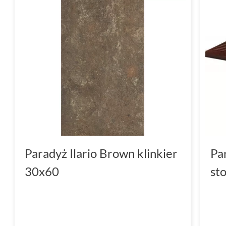
Paradyż Ilario Brown klinkier
Pa
30x60
st