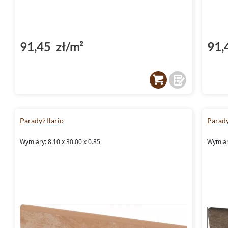
91,45 zł/m²
91,
Paradyż Ilario
Parady
Wymiary: 8.10 x 30.00 x 0.85
Wymiary