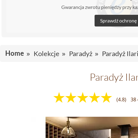
Gwarancja zwrotu pieniędzy przy 
Sprawdź ochronę
Home
Kolekcje
Paradyż
Paradyż Ilar
Paradyż Ila
(4.8)
38 