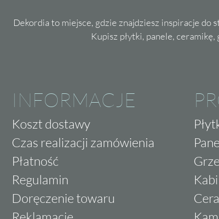
Dekordia to miejsce, gdzie znajdziesz inspiracje do 
Kupisz płytki, panele, ceramikę, g
INFORMACJE
P
Koszt dostawy
Płyt
Czas realizacji zamówienia
Pane
Płatność
Grze
Regulamin
Kabi
Doręczenie towaru
Cera
Reklamacje
Kam