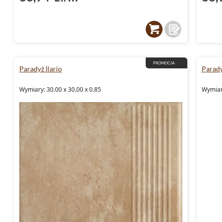
PROMOCJA
Paradyż Ilario
Parady
Wymiary: 30.00 x 30.00 x 0.85
Wymiary