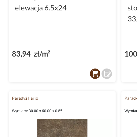
elewacja 6.5x24
st
33
83,94 zł/m²
100
Paradyż Ilario
Parady
Wymiary: 30.00 x 60.00 x 0.85
Wymiary