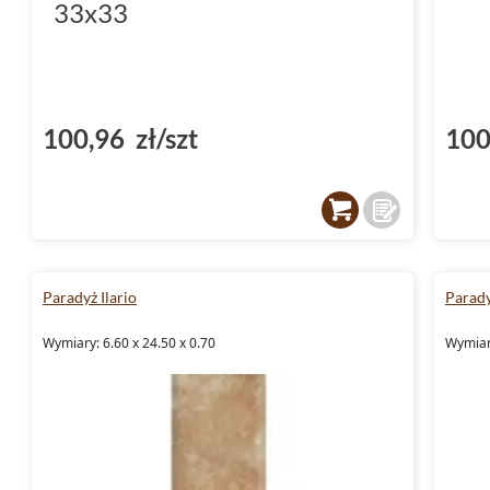
33x33
100,96 zł/szt
100
Paradyż Ilario
Parady
Wymiary: 6.60 x 24.50 x 0.70
Wymiary