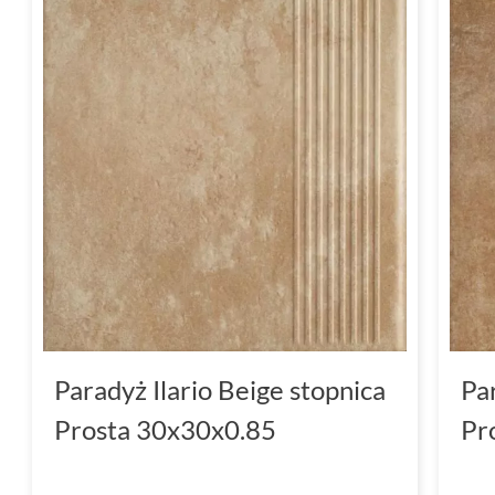
Paradyż Ilario Beige stopnica
Pa
Prosta 30x30x0.85
Pr