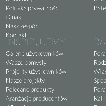
Polityka prywatności
Bate
O nas
Nasz zespół
Kontakt
INSPIRUJEMY
RA
Galerie użytkowników
Pora
Wasze pomysły
Rodz
Projekty użytkowników
Właś
Nasze projekty
Spos
Polecane produkty
Pora
Aranżacje producentów
Kalk