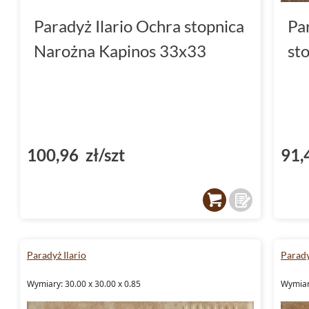
Paradyż Ilario Ochra stopnica
Pa
Narożna Kapinos 33x33
st
100,96 zł/szt
91,
Paradyż Ilario
Parady
Wymiary: 30.00 x 30.00 x 0.85
Wymiary