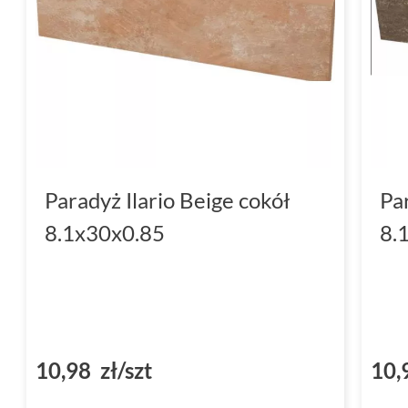
Paradyż Ilario Beige cokół
Pa
8.1x30x0.85
8.
10,98 zł/szt
10,