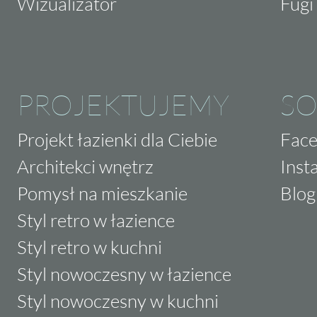
Wizualizator
Fugi 
PROJEKTUJEMY
SO
Projekt łazienki dla Ciebie
Fac
Architekci wnętrz
Inst
Pomysł na mieszkanie
Blog
Styl retro w łazience
Styl retro w kuchni
Styl nowoczesny w łazience
Styl nowoczesny w kuchni