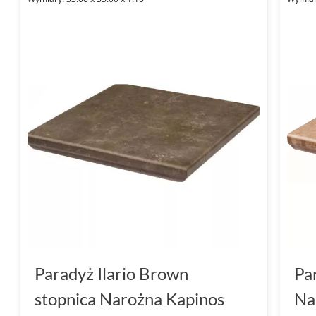
Paradyż Ilario Brown
Pa
stopnica Narożna Kapinos
Na