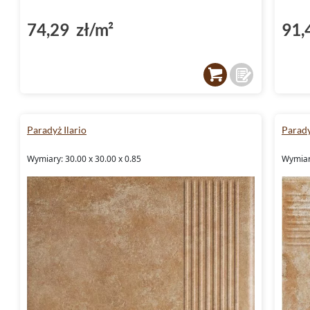
74,29 zł/m²
91,
Paradyż Ilario
Parady
Wymiary: 30.00 x 30.00 x 0.85
Wymiary