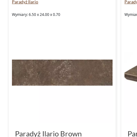
Paradyż Ilario
Parady
Wymiary: 6.50 x 24.00 x 0.70
Wymiary
Paradyż Ilario Brown
Pa