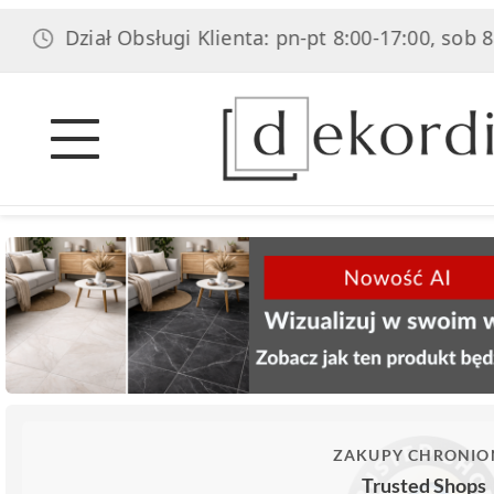
ział Obsługi Klienta: pn-pt 8:00-17:00, sob 8:00-14:0
ZAKUPY CHRONIO
Trusted Shops