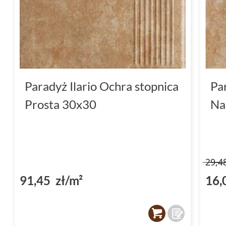
Paradyż Ilario Ochra stopnica
Pa
Prosta 30x30
Na
29,4
91,45 zł/m²
16,