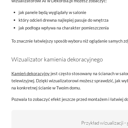
wizualizatorowi AI w Dekordia.pl możesz zobaczyć:
jak panele będą wyglądały w salonie
który odcień drewna najlepiej pasuje do wnętrza
jak podłoga wpływa na charakter pomieszczenia
To znacznie łatwiejszy sposób wyboru niż oglądanie samych zd
Wizualizator kamienia dekoracyjnego
Kamień dekoracyjny
jest często stosowany na ścianach w salo
telewizyjnej. Dzięki wizualizatorowi możesz sprawdzić, jak w
na konkretnej ścianie w Twoim domu.
Pozwala to zobaczyć efekt jeszcze przed montażem i łatwiej d
Przykład wizualizacji -