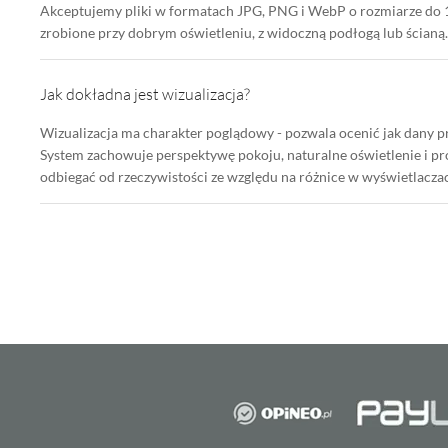
Akceptujemy pliki w formatach JPG, PNG i WebP o rozmiarze do 10
zrobione przy dobrym oświetleniu, z widoczną podłogą lub ścianą.
Jak dokładna jest wizualizacja?
Wizualizacja ma charakter poglądowy - pozwala ocenić jak dany 
System zachowuje perspektywę pokoju, naturalne oświetlenie i pr
odbiegać od rzeczywistości ze względu na różnice w wyświetlacza