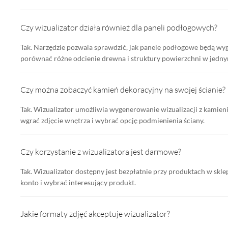
Czy wizualizator działa również dla paneli podłogowych?
Tak. Narzędzie pozwala sprawdzić, jak panele podłogowe będą w
porównać różne odcienie drewna i struktury powierzchni w jedn
Czy można zobaczyć kamień dekoracyjny na swojej ścianie?
Tak. Wizualizator umożliwia wygenerowanie wizualizacji z kamien
wgrać zdjęcie wnętrza i wybrać opcję podmienienia ściany.
Czy korzystanie z wizualizatora jest darmowe?
Tak. Wizualizator dostępny jest bezpłatnie przy produktach w skl
konto i wybrać interesujący produkt.
Jakie formaty zdjęć akceptuje wizualizator?