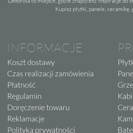
Dekordia to miejsce, gdzie znajdziesz inspiracje do 
Kupisz płytki, panele, ceramikę, g
INFORMACJE
P
Koszt dostawy
Płyt
Czas realizacji zamówienia
Pane
Płatność
Grze
Regulamin
Kabi
Doręczenie towaru
Cera
Reklamacje
Kam
Polityka prywatności
Bate