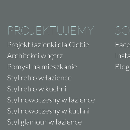
PROJEKTUJEMY
SO
Projekt łazienki dla Ciebie
Fac
Architekci wnętrz
Inst
Pomysł na mieszkanie
Blog
Styl retro w łazience
Styl retro w kuchni
Styl nowoczesny w łazience
Styl nowoczesny w kuchni
Styl glamour w łazience