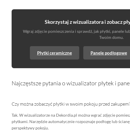
Skorzystaj z wizualizatora i zobacz p
Wgraj zdjęcie pomieszczenia i sprawdź, jak płytki, panele 
Twoim domu.
Płytki ceramiczne
Panele podłogowe
Najczęstsze pytania o wizualizator płytek i pane
Czy można zobaczyć płytki w swoim pokoju przed zakupem
Tak. W wizualizatorze na Dekordia.pl można wgrać zdjęcie pomies
płytkami. Narzędzie automatycznie rozpoznaje podłogę lub ścian
perspektywy pokoju.