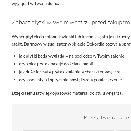
wyglądał w Twoim domu.
Zobacz płytki w swoim wnętrzu przed zakupem
Wybór
płytek
do salonu, łazienki lub kuchni często jest trud
efekt. Darmowy wizualizator w sklepie Dekordia pozwala spra
jak płytki będą wyglądały na podłodze w Twoim salonie
czy kolor płytek pasuje do ścian i mebli
jak duże formaty płytek zmieniają charakter wnętrza
czy jasne płytki optycznie powiększają pomieszczenie
Dzięki temu łatwiej dopasować materiał do stylu wnętrza.
Przykład wizualizacji -