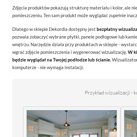
Zdjęcia produktów pokazują strukturę materiału i kolor, ale 
pomieszczeniu. Ten sam produkt może wyglądać zupełnie inaczej
Dlatego w sklepie Dekordia dostępny jest
bezpłatny wizualiza
pozwala zobaczyć wybrane płytki, panele podłogowe lub kami
wnętrzu. Narzędzie działa przy produktach w sklepie - wystar
wgrać zdjęcie pomieszczenia i wygenerować wizualizację.
W ki
będzie wyglądał na Twojej podłodze lub ścianie.
Wizualizator 
komputerze - nie wymaga instalacji.
Przykład wizualizacji - 