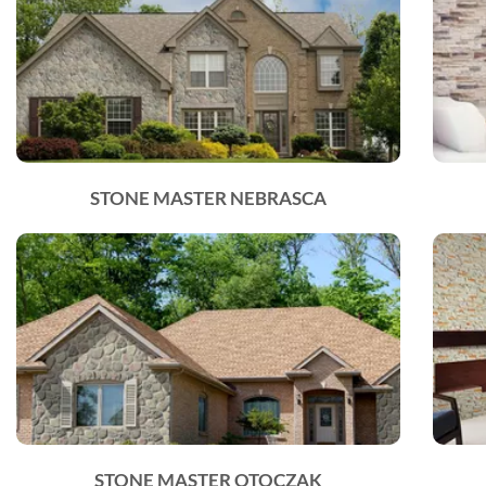
STONE MASTER NEBRASCA
STONE MASTER OTOCZAK