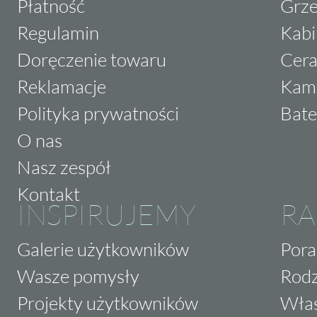
Płatność
Grze
Regulamin
Kabi
Doręczenie towaru
Cera
Reklamacje
Kam
Polityka prywatności
Bate
O nas
Nasz zespół
Kontakt
INSPIRUJEMY
RA
Galerie użytkowników
Pora
Wasze pomysły
Rodz
Projekty użytkowników
Właś