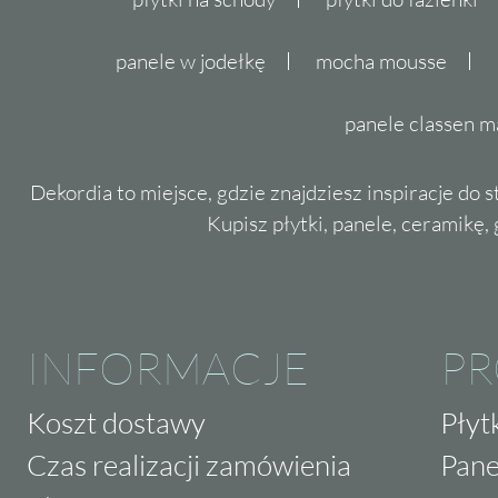
panele w jodełkę
mocha mousse
panele classen m
Dekordia to miejsce, gdzie znajdziesz inspiracje do 
Kupisz płytki, panele, ceramikę, g
INFORMACJE
P
Koszt dostawy
Płyt
Czas realizacji zamówienia
Pane