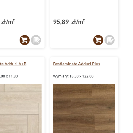
zł/m²
95,89 zł/m²
te Adduri A+B
Bestlaminate Adduri Plus
.00 x 11.80
Wymiary: 18.30 x 122.00