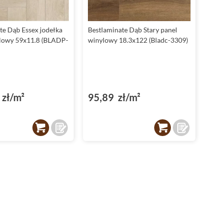
te Dąb Essex jodełka
Bestlaminate Dąb Stary panel
lowy 59x11.8 (BLADP-
winylowy 18.3x122 (Bladc-3309)
zł/m²
95,89 zł/m²