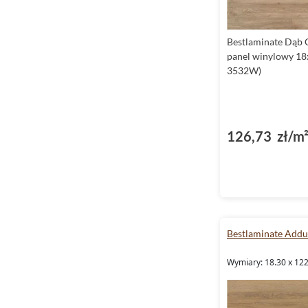
Vinyltechlab
Weninger
Bestlaminate Dąb 
Wineo
panel winylowy 1
3532W)
126,73 zł/m
Bestlaminate Addu
Wymiary: 18.30 x 12