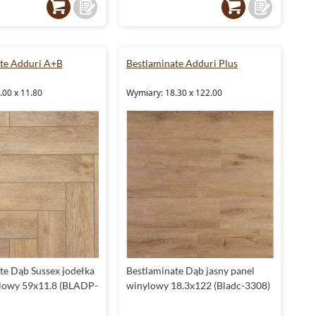
te Adduri A+B
Bestlaminate Adduri Plus
.00 x 11.80
Wymiary: 18.30 x 122.00
te Dąb Sussex jodełka
Bestlaminate Dąb jasny panel
lowy 59x11.8 (BLADP-
winylowy 18.3x122 (Bladc-3308)