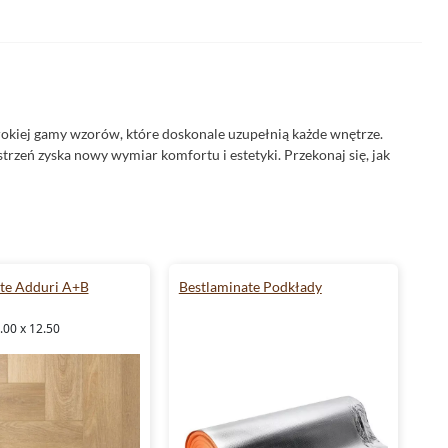
rokiej gamy wzorów, które doskonale uzupełnią każde wnętrze.
strzeń zyska nowy wymiar komfortu i estetyki. Przekonaj się, jak
te Adduri A+B
Bestlaminate Podkłady
.00 x 12.50