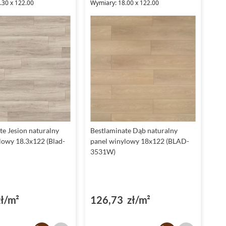
.30 x 122.00
Wymiary: 18.00 x 122.00
te Jesion naturalny
Bestlaminate Dąb naturalny
lowy 18.3x122 (Blad-
panel winylowy 18x122 (BLAD-
3531W)
ł/m²
126,73 zł/m²