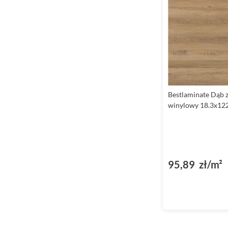
Bestlaminate Dąb z
winylowy 18.3x122
95,89 zł/m²