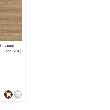
łoty panel
 (Bladc-3310)