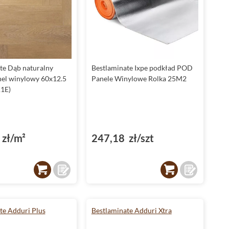
te Dąb naturalny
Bestlaminate Ixpe podkład POD
nel winylowy 60x12.5
Panele Winylowe Rolka 25M2
1E)
zł/m²
247,18 zł/szt
te Adduri Plus
Bestlaminate Adduri Xtra