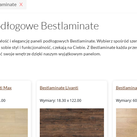
laminate
odłogowe Bestlaminate
łość i elegancję paneli podłogowych Bestlaminate. Wybierz spośród sze
 sobie styl i funkcjonalność, czekają na Ciebie. Z Bestlaminate każda prze
ć swoje wnętrze dzięki naszym wyjątkowym panelom.
ti Max
Bestlaminate Livanti
Bestlamina
2.00
Wymiary: 18.30 x 122.00
Wymiary: 60