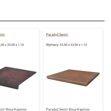
mir
Paradyż Semir
00 x 33.00 x 1.10
Wymiary: 33.00 x 33.00 x 1.10
mir Rosa Kapinos
Paradyż Semir Rosa Kapinos