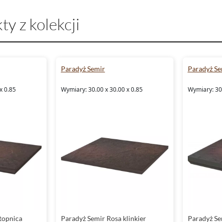
ty z kolekcji
Paradyż Semir
Paradyż Se
x 0.85
Wymiary: 30.00 x 30.00 x 0.85
Wymiary: 30.
topnica
Paradyż Semir Rosa klinkier
Paradyż Se