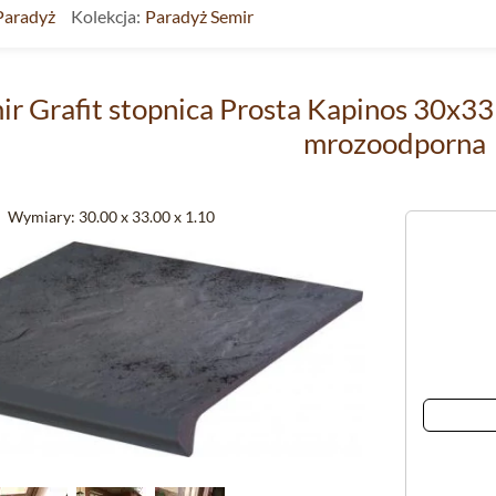
Paradyż
Kolekcja:
Paradyż Semir
r Grafit stopnica Prosta Kapinos 30x33
mrozoodporna
Wymiary:
30.00 x 33.00 x 1.10