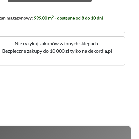
2
tan magazynowy:
999,00 m
- dostępne od 8 do 10 dni
Nie ryzykuj zakupów w innych sklepach!
Bezpieczne zakupy do 10 000 zł tylko na dekordia.pl