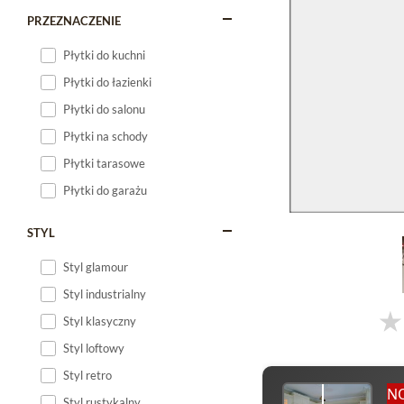
PRZEZNACZENIE
Płytki do kuchni
Płytki do łazienki
Płytki do salonu
Płytki na schody
Płytki tarasowe
Płytki do garażu
STYL
Styl glamour
Styl industrialny
Styl klasyczny
Styl loftowy
Styl retro
N
Styl rustykalny