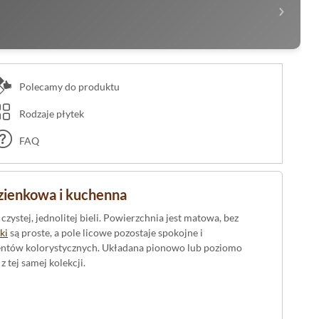
›
Polecamy do produktu
Rodzaje płytek
FAQ
azienkowa i kuchenna
czystej, jednolitej bieli. Powierzchnia jest matowa, bez
ki
są proste, a pole licowe pozostaje spokojne i
akcentów kolorystycznych. Układana pionowo lub poziomo
 tej samej kolekcji.