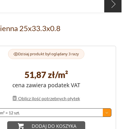
cienna 25x33.3x0.8
Dzisiaj produkt był oglądany 3 razy
51,87
zł/m²
cena zawiera podatek VAT
Oblicz ilość potrzebnych płytek
DODAJ DO KOSZYKA