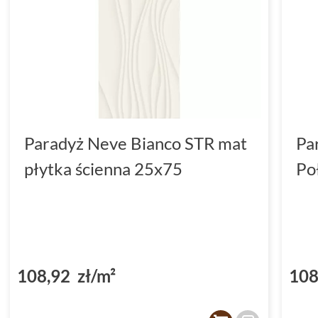
Paradyż Neve Bianco STR mat
Pa
płytka ścienna 25x75
Po
108,92 zł/m²
108