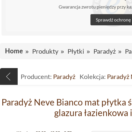
Gwarancja zwrotu pieniędzy przy 
Sprawdź ochronę
Home
Produkty
Płytki
Paradyż
Pa
Producent:
Paradyż
Kolekcja:
Paradyż
Paradyż Neve Bianco mat płytka ś
glazura łazienkowa 