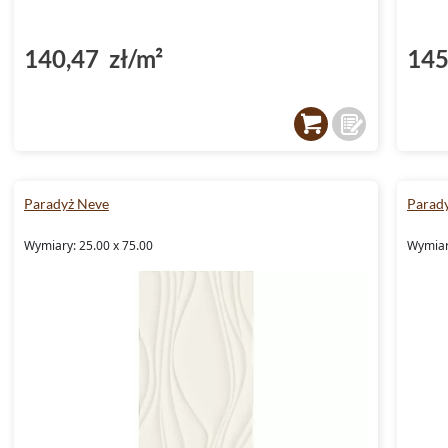
140,47 zł/m²
145
Paradyż Neve
Parad
Wymiary: 25.00 x 75.00
Wymiar