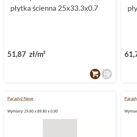
płytka ścienna 25x33.3x0.7
pł
51,87 zł/m²
61,
Paradyż Neve
Parad
Wymiary: 29.80 x 89.80 x 0.90
Wymiary