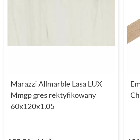
Marazzi Allmarble Lasa LUX
Em
Mmgp gres rektyfikowany
Ch
60x120x1.05