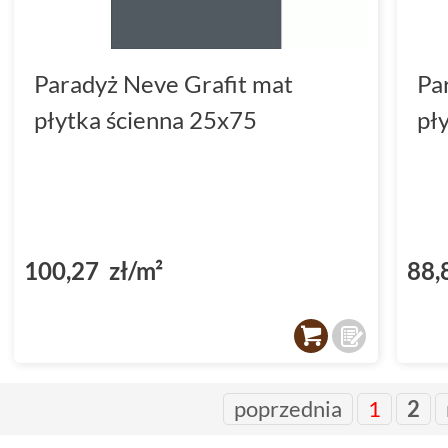
Paradyż Neve Grafit mat
Pa
płytka ścienna 25x75
pł
100,27 zł/m²
88,
poprzednia
1
2