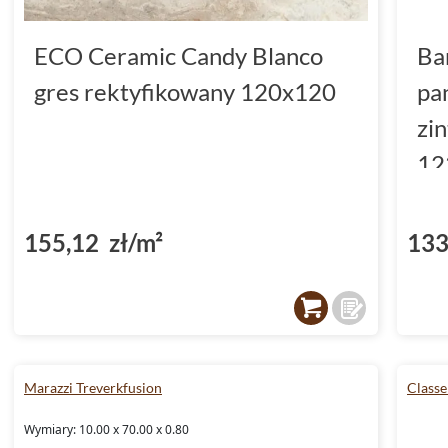
ECO Ceramic Candy Blanco
Ba
gres rektyfikowany 120x120
pa
zi
12
(D
155,12 zł/m²
133
Marazzi Treverkfusion
Classe
Wymiary: 10.00 x 70.00 x 0.80