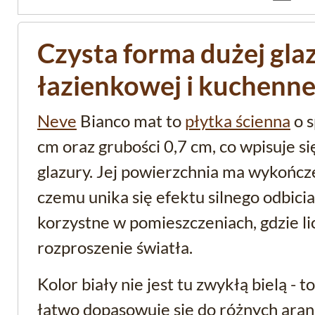
Czysta forma dużej gla
łazienkowej i kuchenne
Neve
Bianco mat to
płytka ścienna
o 
cm oraz grubości 0,7 cm, co wpisuje si
glazury. Jej powierzchnia ma wykończ
czemu unika się efektu silnego odbicia
korzystne w pomieszczeniach, gdzie l
rozproszenie światła.
Kolor biały nie jest tu zwykłą bielą - 
łatwo dopasowuje się do różnych aranż