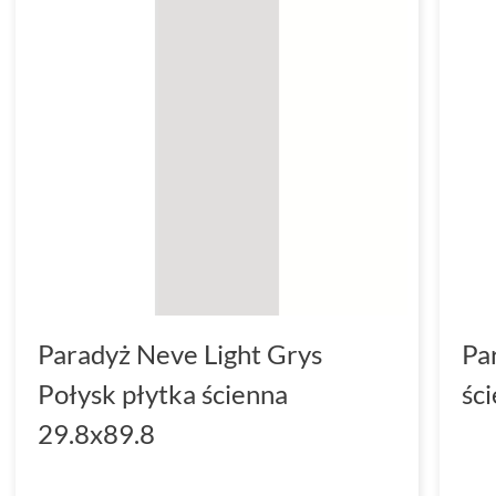
Paradyż Neve Light Grys
Pa
Połysk płytka ścienna
śc
29.8x89.8