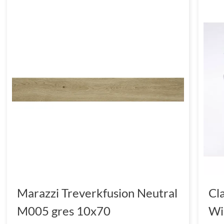
Marazzi Treverkfusion Neutral
Cl
M005 gres 10x70
Wi