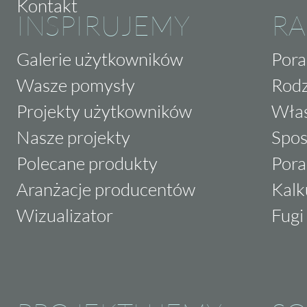
Kontakt
INSPIRUJEMY
RA
Galerie użytkowników
Pora
Wasze pomysły
Rodz
Projekty użytkowników
Właś
Nasze projekty
Spos
Polecane produkty
Pora
Aranżacje producentów
Kalk
Wizualizator
Fugi 