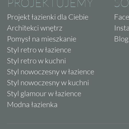
PROJEKTUJEMY
SO
Projekt łazienki dla Ciebie
Fac
Architekci wnętrz
Inst
Pomysł na mieszkanie
Blog
Styl retro w łazience
Styl retro w kuchni
Styl nowoczesny w łazience
Styl nowoczesny w kuchni
Styl glamour w łazience
Modna łazienka