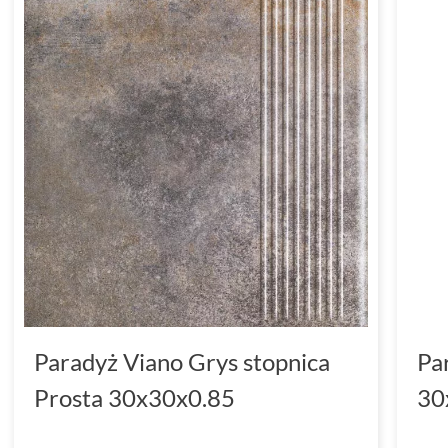
Paradyż Viano Grys stopnica
Pa
Prosta 30x30x0.85
30