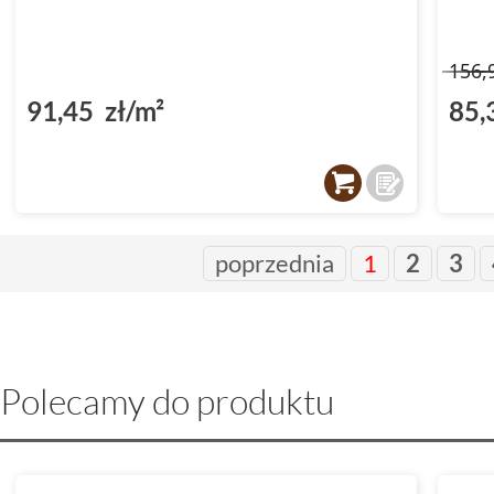
156,
91,45 zł/m²
85,
poprzednia
1
2
3
Polecamy do produktu