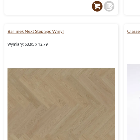
Barlinek Next Step Spc Winyl
Classe
Wymiary: 63.95 x 12.79