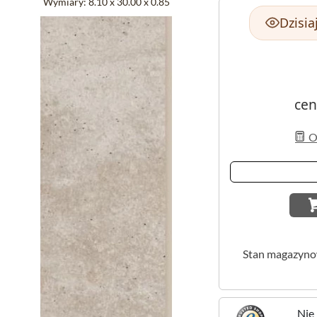
Wymiary:
8.10 x 30.00 x 0.85
Dzisia
cen
Ob
Stan magazyn
Nie 