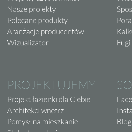
Nasze projekty
Spos
Polecane produkty
Pora
Aranżacje producentów
Kalk
Wizualizator
Fugi 
PROJEKTUJEMY
SO
Projekt łazienki dla Ciebie
Fac
Architekci wnętrz
Inst
Pomysł na mieszkanie
Blog