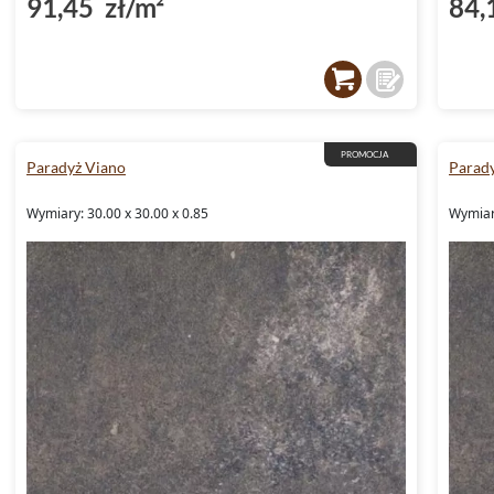
91,45 zł/m²
84,
PROMOCJA
Paradyż Viano
Parad
Wymiary: 30.00 x 30.00 x 0.85
Wymiary