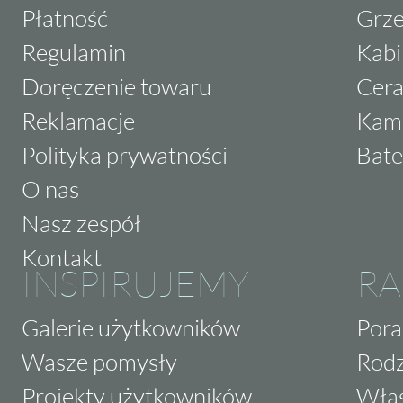
Płatność
Grze
Regulamin
Kabi
Doręczenie towaru
Cera
Reklamacje
Kam
Polityka prywatności
Bate
O nas
Nasz zespół
Kontakt
INSPIRUJEMY
RA
Galerie użytkowników
Pora
Wasze pomysły
Rodz
Projekty użytkowników
Właś