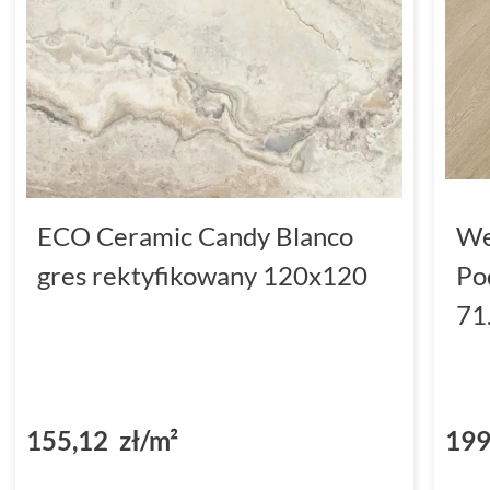
ECO Ceramic Candy Blanco
We
gres rektyfikowany 120x120
Po
71
155,12 zł/m²
199