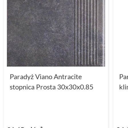
Paradyż Viano Antracite
Pa
stopnica Prosta 30x30x0.85
kl