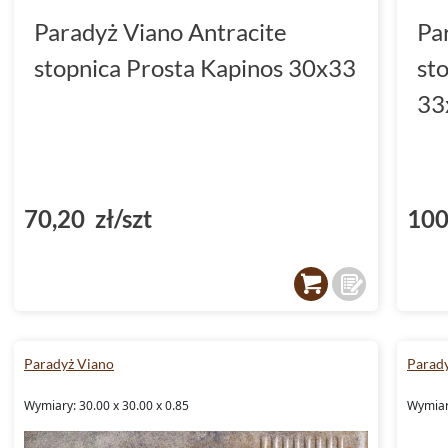
Paradyż Viano Antracite
Pa
stopnica Prosta Kapinos 30x33
st
33
70,20 zł/szt
100
Paradyż Viano
Parad
Wymiary: 30.00 x 30.00 x 0.85
Wymiary