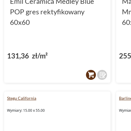
Emil Ceramica Medley Blue
Ma
POP gres rektyfikowany
Mm
60x60
60
131,36 zł/m²
255
Stegu California
Barlin
Wymiary: 15.00 x 55.00
Wymiar