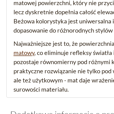
matowej powierzchni, który nie przyc
lecz dyskretnie dopełnia całość elewac
Beżowa kolorystyka jest uniwersalna 
dopasowanie do różnorodnych stylów 
Najważniejsze jest to, że powierzchni
matowy
, co eliminuje refleksy światła 
pozostaje równomierny pod różnymi k
praktyczne rozwiązanie nie tylko po
ale też użytkowym - mat daje wrażenie
surowości materiału.
Funkcjonalność i trwał