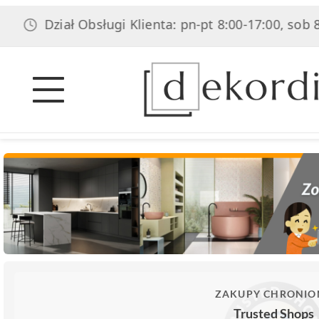
ział Obsługi Klienta: pn-pt 8:00-17:00, sob 8:00-14:0
ZAKUPY CHRONIO
Trusted Shops