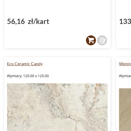
(D
56,16 zł/kart
133
Eco Ceramic Candy
Wening
Wymiary: 120.00 x 120.00
Wymiar