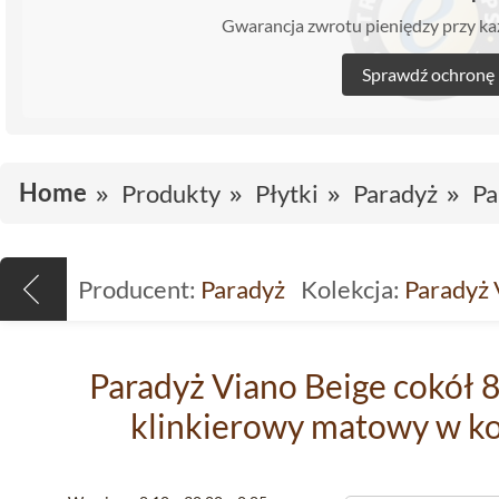
Gwarancja zwrotu pieniędzy przy 
Sprawdź ochronę
Home
Produkty
Płytki
Paradyż
Pa
Producent:
Paradyż
Kolekcja:
Paradyż 
Paradyż Viano Beige cokół 8
klinkierowy matowy w k