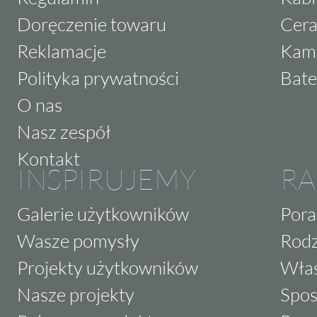
Doręczenie towaru
Cera
Reklamacje
Kam
Polityka prywatności
Bate
O nas
Nasz zespół
Kontakt
INSPIRUJEMY
RA
Galerie użytkowników
Pora
Wasze pomysły
Rodz
Projekty użytkowników
Właś
Nasze projekty
Spos