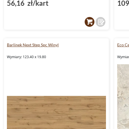
56,16 zł/kart
109
Barlinek Next Step Spc Winyl
Eco C
Wymiary: 123.40 x 19.80
Wymiar