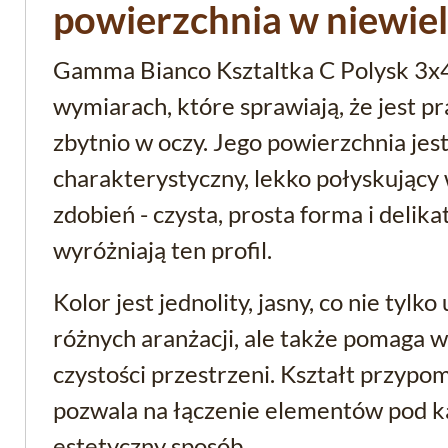
powierzchnia w niewie
Gamma Bianco Ksztaltka C Polysk 3x4
wymiarach, które sprawiają, że jest pra
zbytnio w oczy. Jego powierzchnia jes
charakterystyczny, lekko połyskujący
zdobień - czysta, prosta forma i delika
wyróżniają ten profil.
Kolor jest jednolity, jasny, co nie tyl
różnych aranżacji, ale także pomaga 
czystości przestrzeni. Kształt przypo
pozwala na łączenie elementów pod k
estetyczny sposób.