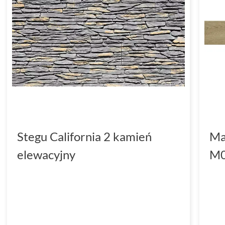
Stegu California 2 kamień
Ma
elewacyjny
M0