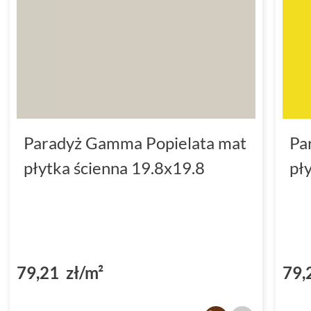
Paradyż Gamma Popielata mat
Pa
płytka ścienna 19.8x19.8
pł
79,21 zł/m²
79,