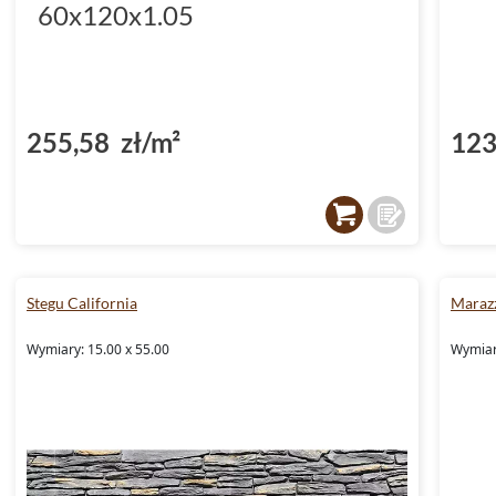
60x120x1.05
255,58 zł/m²
123
Stegu California
Marazz
Wymiary: 15.00 x 55.00
Wymiary