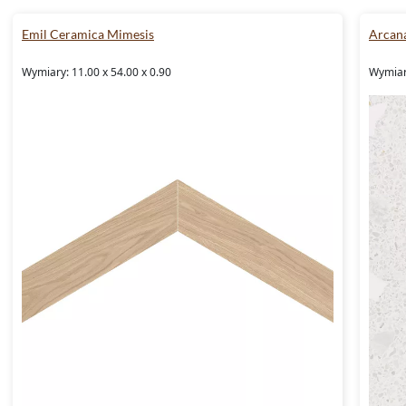
Emil Ceramica Mimesis
Arcana
Wymiary: 11.00 x 54.00 x 0.90
Wymiar