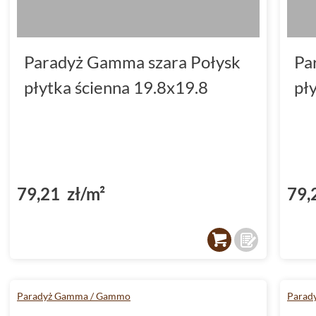
Paradyż Gamma szara Połysk
Pa
płytka ścienna 19.8x19.8
pł
79,21 zł/m²
79,
Paradyż Gamma / Gammo
Parad