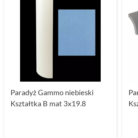
Paradyż Gammo niebieski
Pa
Kształtka B mat 3x19.8
Ks