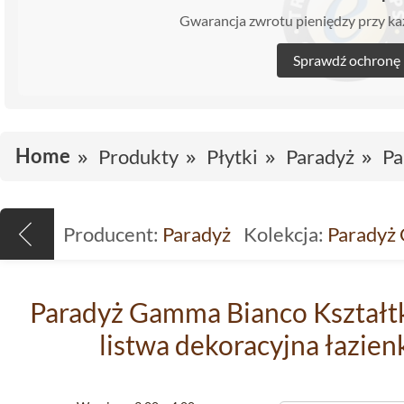
Gwarancja zwrotu pieniędzy przy 
Sprawdź ochronę
Home
Produkty
Płytki
Paradyż
Pa
Producent:
Paradyż
Kolekcja:
Paradyż
Paradyż Gamma Bianco Kształtk
listwa dekoracyjna łazie