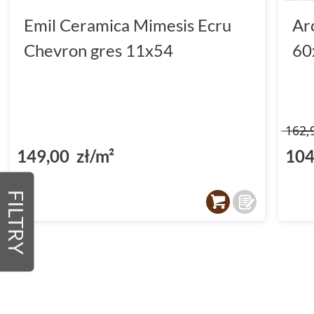
Emil Ceramica Mimesis Ecru
Ar
Chevron gres 11x54
60
162,
149,00 zł/m²
104
FILTRY