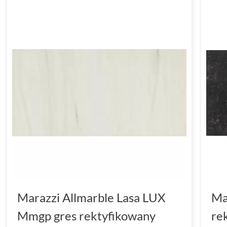
Marazzi Allmarble Lasa LUX
Ma
Mmgp gres rektyfikowany
re