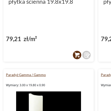
płytka ścienna 19.8x19.8
pł
79,21 zł/m²
79,
Paradyż Gamma / Gammo
Parad
Wymiary: 3.00 x 19.80 x 0.90
Wymiary