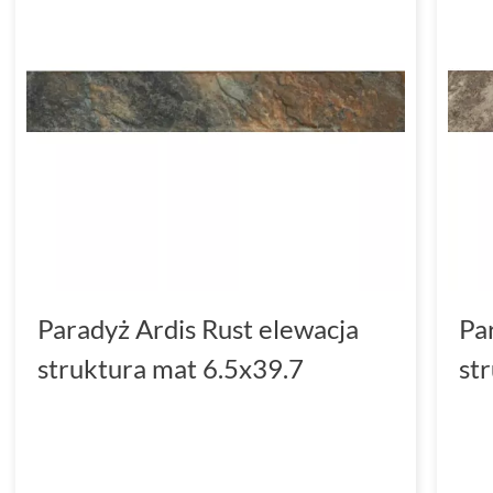
Paradyż Ardis Rust elewacja
Pa
struktura mat 6.5x39.7
st