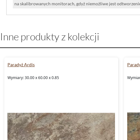
na skalibrowanych monitorach, gdyż niemożliwe jest odtworzen
Inne produkty z kolekcji
Paradyż Ardis
Parady
Wymiary: 30.00 x 60.00 x 0.85
Wymiary