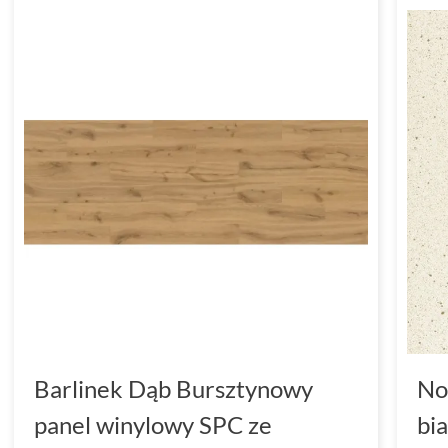
Barlinek Dąb Bursztynowy
No
panel winylowy SPC ze
bi