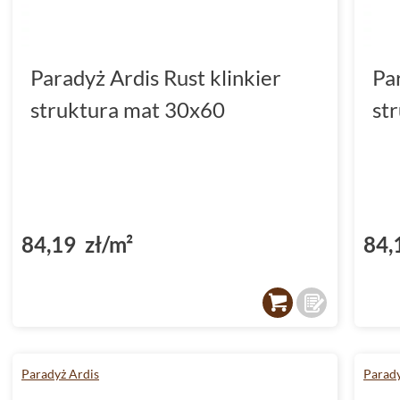
Paradyż Ardis Rust klinkier
Par
struktura mat 30x60
st
84,19 zł/m²
84,
Paradyż Ardis
Parady