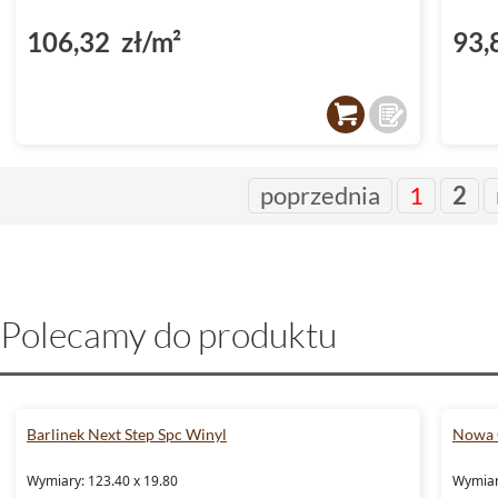
106,32 zł/m²
93,
poprzednia
1
2
Polecamy do produktu
Barlinek Next Step Spc Winyl
Nowa 
Wymiary: 123.40 x 19.80
Wymiary