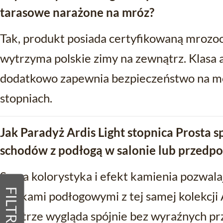
tarasowe narażone na mróz?
Tak, produkt posiada certyfikowaną mrozo
wytrzyma polskie zimy na zewnątrz. Klasa 
dodatkowo zapewnia bezpieczeństwo na mo
stopniach.
Jak Paradyż Ardis Light stopnica Prosta s
schodów z podłogą w salonie lub przedpo
Szara kolorystyka i efekt kamienia pozwala
FILTRY
płytkami podłogowymi z tej samej kolekcji 
wnętrze wygląda spójnie bez wyraźnych prz