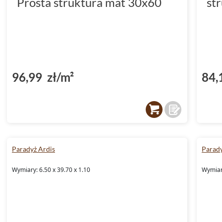
Prosta struktura mat 30x60
st
96,99 zł/m²
84,
Paradyż Ardis
Parady
Wymiary: 6.50 x 39.70 x 1.10
Wymiary