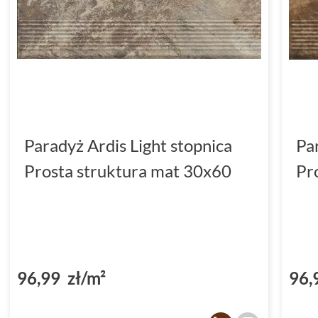
Paradyż Ardis Light stopnica
Pa
Prosta struktura mat 30x60
Pr
96,99 zł/m²
96,