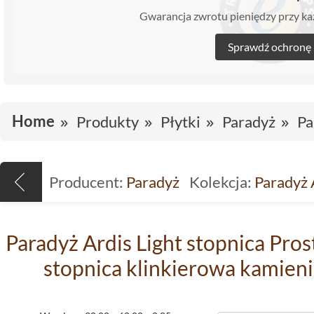
Gwarancja zwrotu pieniędzy przy 
Sprawdź ochronę
Home
Produkty
Płytki
Paradyż
Pa
Producent:
Paradyż
Kolekcja:
Paradyż 
Paradyż Ardis Light stopnica Pros
stopnica klinkierowa kamie