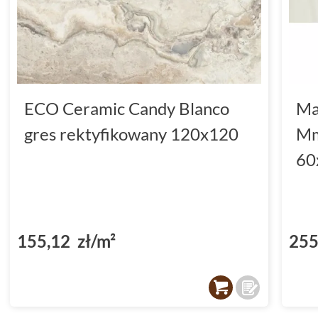
ECO Ceramic Candy Blanco
Ma
gres rektyfikowany 120x120
Mm
60
155,12 zł/m²
255