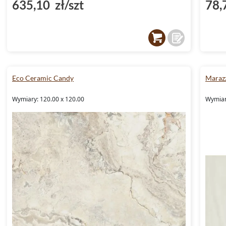
635,10 zł/szt
78,
Eco Ceramic Candy
Marazz
Wymiary: 120.00 x 120.00
Wymiary