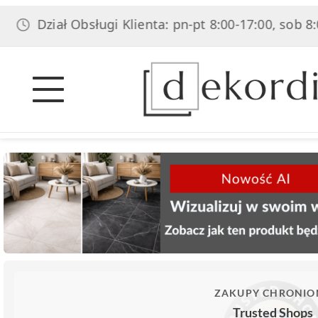
ział Obsługi Klienta: pn-pt 8:00-17:00, sob 8:00-14:0
ZAKUPY CHRONIO
Trusted Shops