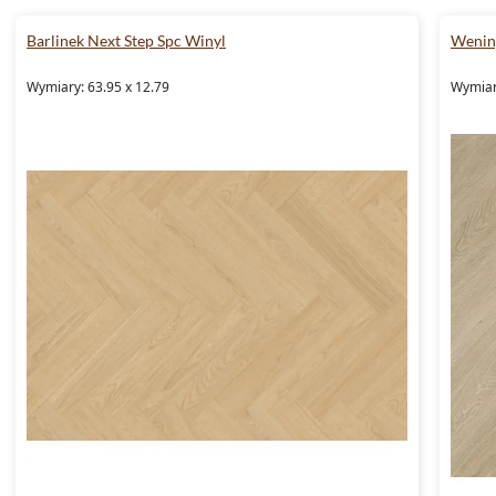
Barlinek Next Step Spc Winyl
Wening
Wymiary: 63.95 x 12.79
Wymiar