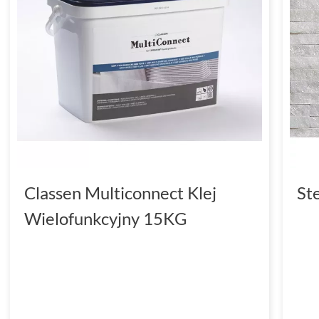
Classen Multiconnect Klej
St
Wielofunkcyjny 15KG