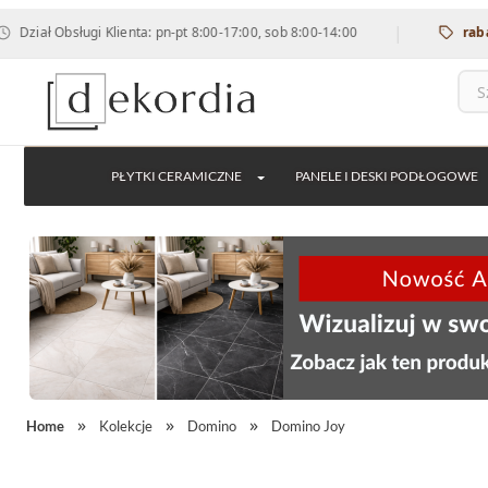
|
 Obsługi Klienta: pn-pt 8:00-17:00, sob 8:00-14:00
rabat 12% 
PŁYTKI CERAMICZNE
PANELE I DESKI PODŁOGOWE
Home
Kolekcje
Domino
Domino Joy