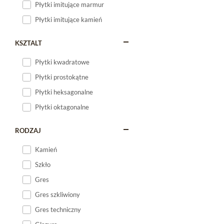
Płytki imitujące marmur
Płytki imitujące kamień
KSZTALT
Płytki kwadratowe
Płytki prostokątne
Płytki heksagonalne
Płytki oktagonalne
RODZAJ
Kamień
Szkło
Gres
Gres szkliwiony
Gres techniczny