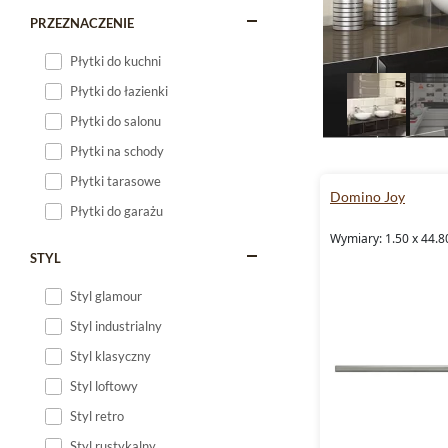
PRZEZNACZENIE
Płytki do kuchni
Płytki do łazienki
Płytki do salonu
Płytki na schody
Płytki tarasowe
Domino Joy
Płytki do garażu
Wymiary: 1.50 x 44.8
STYL
Styl glamour
Styl industrialny
Styl klasyczny
Styl loftowy
Styl retro
Styl rustykalny