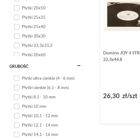
Płytki 20x50
Płytki 25x25
Płytki 25x40
Płytki 30x30
Płytki 33,3x33,3
Domino JOY 4 STR
Płytki 20x60
22.3x44.8
Płytki 20x120
GRUBOŚĆ
Płytki 25x60
Plytki ultra cienkie (4 - 6 mm)
Płytki 25x75
Płytki cienkie (6,1 - 8 mm)
Płytki 30x60
26,30 zł/szt
Płytki 8,1 - 10 mm
Płytki 30x90
Płytki 10 mm
Płytki 30x120
Płytki 10,1 - 12 mm
Płytki 40x120
Płytki 12,1 - 14 mm
Płytki 45x45
Płytki 14,1 - 16 mm
Płytki 60x60