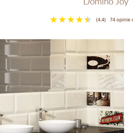
Domino Joy
(4.4)
74 opinie