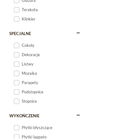
Glazura
Terakota
Klinkier
SPECJALNE
Cokoły
Dekoracje
Listwy
Mozaika
Parapety
Podstopnice
Stopnice
WYKOŃCZENIE
Płytki błyszczące
Płytki lappato