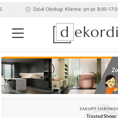
Dział Obsługi Klienta: pn-pt 8:00-17:00, s
|
ZAKUPY CHRONIO
Trusted Shops