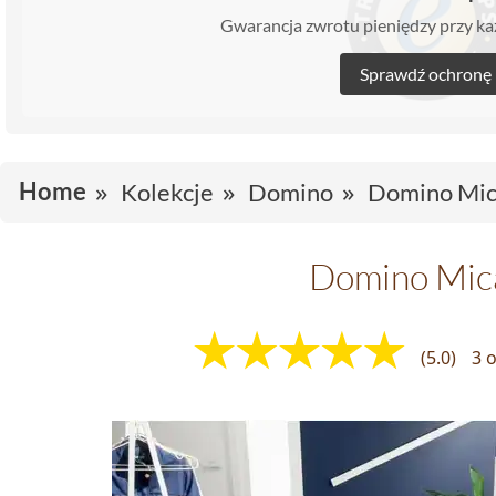
Gwarancja zwrotu pieniędzy przy 
Sprawdź ochronę
Home
Kolekcje
Domino
Domino Mic
Domino Mic
(5.0)
3 