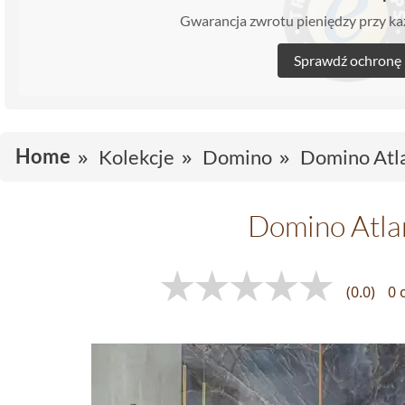
Gwarancja zwrotu pieniędzy przy 
Sprawdź ochronę
Home
Kolekcje
Domino
Domino Atla
Domino Atla
(0.0)
0 