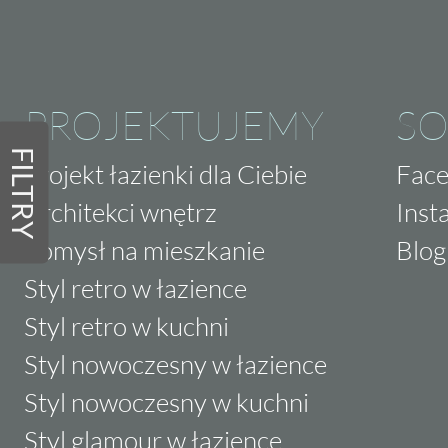
PROJEKTUJEMY
SO
FILTRY
Projekt łazienki dla Ciebie
Fac
Architekci wnętrz
Inst
Pomysł na mieszkanie
Blog
Styl retro w łazience
Styl retro w kuchni
Styl nowoczesny w łazience
Styl nowoczesny w kuchni
Styl glamour w łazience