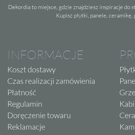
Dekordia to miejsce, gdzie znajdziesz inspiracje do 
Kupisz płytki, panele, ceramikę, g
INFORMACJE
P
Koszt dostawy
Płyt
Czas realizacji zamówienia
Pane
Płatność
Grze
Regulamin
Kabi
Doręczenie towaru
Cera
Reklamacje
Kam