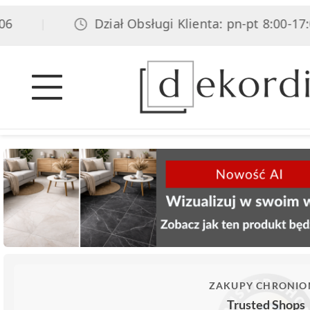
Dział Obsługi Klienta: pn-pt 8:00-17:00,
|
ZAKUPY CHRONIO
Trusted Shops