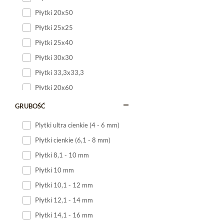
Płytki 20x50
Płytki 25x25
Płytki 25x40
Płytki 30x30
Płytki 33,3x33,3
Płytki 20x60
Płytki 20x120
GRUBOŚĆ
Płytki 25x60
Plytki ultra cienkie (4 - 6 mm)
Płytki 25x75
Płytki cienkie (6,1 - 8 mm)
Płytki 30x60
Płytki 8,1 - 10 mm
Płytki 30x90
Płytki 10 mm
Płytki 30x120
Płytki 10,1 - 12 mm
Płytki 40x120
Płytki 12,1 - 14 mm
Płytki 45x45
Płytki 14,1 - 16 mm
Płytki 60x60