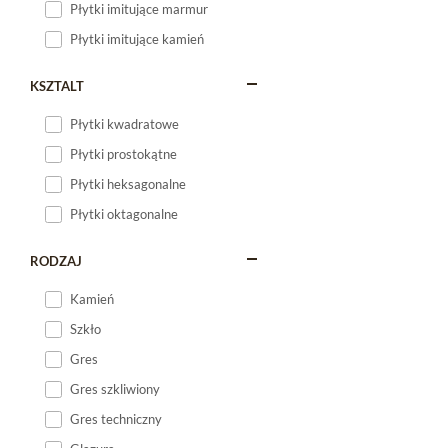
Płytki imitujące marmur
Płytki imitujące kamień
KSZTALT
Płytki kwadratowe
Płytki prostokątne
Płytki heksagonalne
Płytki oktagonalne
RODZAJ
Kamień
Szkło
Gres
Gres szkliwiony
Gres techniczny