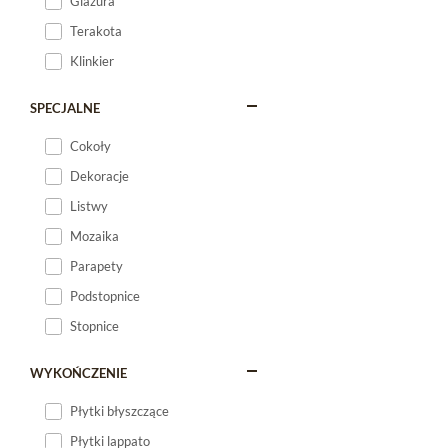
Glazura
Terakota
Klinkier
SPECJALNE
Cokoły
Dekoracje
Listwy
Mozaika
Parapety
Podstopnice
Stopnice
WYKOŃCZENIE
Płytki błyszczące
Płytki lappato