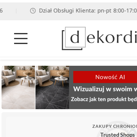
Dział Obsługi Klienta: pn-pt 8:00-17:00, s
|
ZAKUPY CHRONIO
Trusted Shops