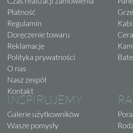
Czas realizacji zamówienia
Pane
Płatność
Grze
Regulamin
Kabi
Doręczenie towaru
Cera
Reklamacje
Kam
Polityka prywatności
Bate
O nas
Nasz zespół
Kontakt
INSPIRUJEMY
RA
Galerie użytkowników
Pora
Wasze pomysły
Rodz