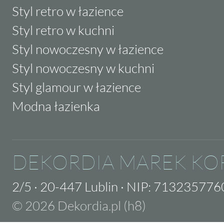
Styl retro w łazience
Styl retro w kuchni
Styl nowoczesny w łazience
Styl nowoczesny w kuchni
Styl glamour w łazience
Modna łazienka
DEKORDIA MAREK KO
2/5
·
20-447 Lublin
·
NIP: 713235776
© 2026 Dekordia.pl (h8)