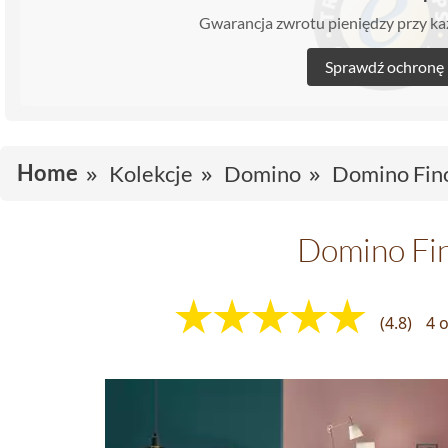
Gwarancja zwrotu pieniędzy przy 
Sprawdź ochronę
Home
Kolekcje
Domino
Domino Fin
Domino Fi
(4.8)
4 