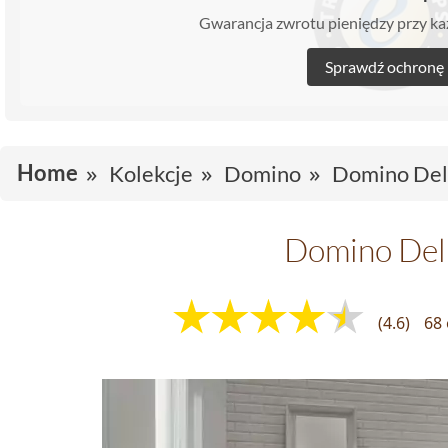
Gwarancja zwrotu pieniędzy przy 
Sprawdź ochronę
Home
Kolekcje
Domino
Domino Del
Domino Del
(4.6)
68 