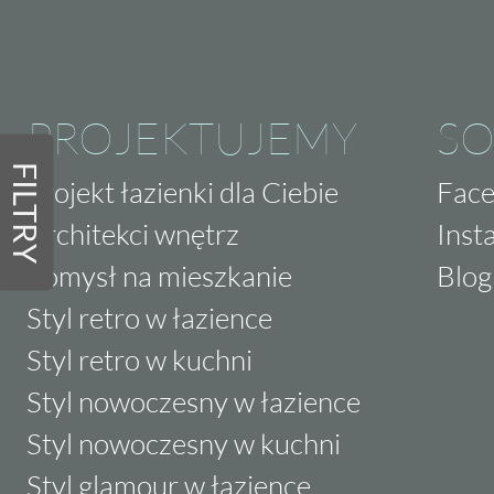
PROJEKTUJEMY
SO
FILTRY
Projekt łazienki dla Ciebie
Fac
Architekci wnętrz
Inst
Pomysł na mieszkanie
Blog
Styl retro w łazience
Styl retro w kuchni
Styl nowoczesny w łazience
Styl nowoczesny w kuchni
Styl glamour w łazience