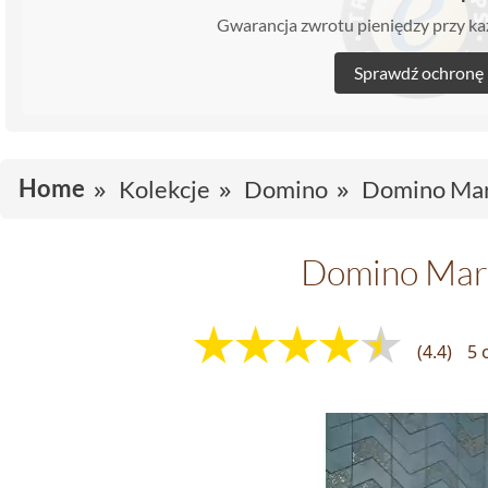
Gwarancja zwrotu pieniędzy przy 
Sprawdź ochronę
Home
Kolekcje
Domino
Domino Ma
Domino Mar
(4.4)
5 