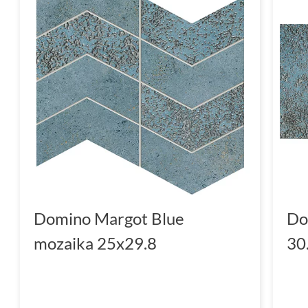
Domino Margot Blue
Do
mozaika 25x29.8
30