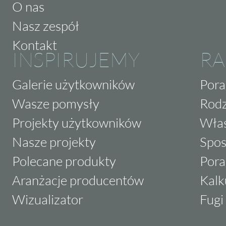
O nas
Nasz zespół
Kontakt
INSPIRUJEMY
RA
Galerie użytkowników
Pora
Wasze pomysły
Rodz
Projekty użytkowników
Właś
Nasze projekty
Spos
Polecane produkty
Pora
Aranżacje producentów
Kalk
Wizualizator
Fugi 