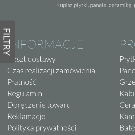
Kupisz płytki, panele, ceramikę, g
FILTRY
INFORMACJE
P
Koszt dostawy
Płyt
Czas realizacji zamówienia
Pane
Płatność
Grze
Regulamin
Kabi
Doręczenie towaru
Cera
Reklamacje
Kam
Polityka prywatności
Bate