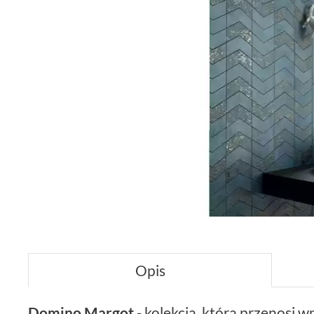
Opis
Domino Margot
- kolekcja, która przenosi 