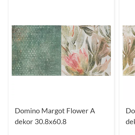
Domino Margot Flower A
Do
dekor 30.8x60.8
de