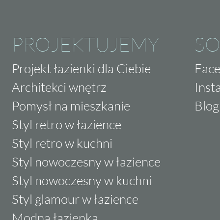
PROJEKTUJEMY
SO
Projekt łazienki dla Ciebie
Fac
Architekci wnętrz
Inst
Pomysł na mieszkanie
Blog
Styl retro w łazience
Styl retro w kuchni
Styl nowoczesny w łazience
Styl nowoczesny w kuchni
Styl glamour w łazience
Modna łazienka