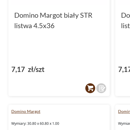
Domino Margot biały STR
Do
listwa 4.5x36
li
7,17 zł/szt
7,1
Domino Margot
Domin
Wymiary: 30.80 x 60.80 x 1.00
Wymiary