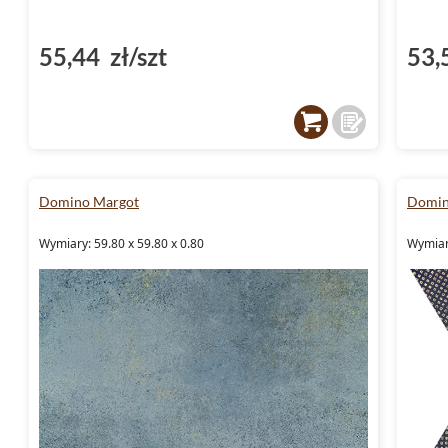
55,44 zł/szt
53,
Domino Margot
Domin
Wymiary: 59.80 x 59.80 x 0.80
Wymiary