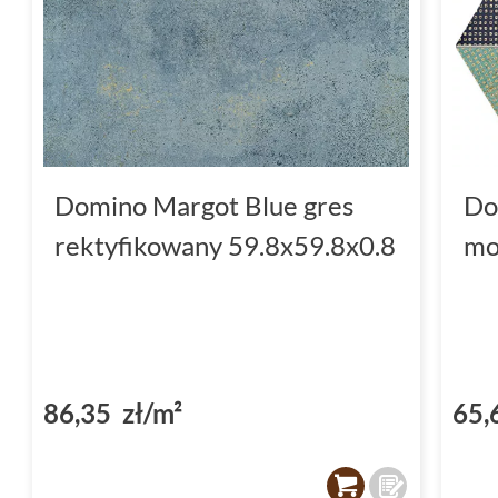
Domino Margot Blue gres
Do
rektyfikowany 59.8x59.8x0.8
mo
86,35 zł/m²
65,