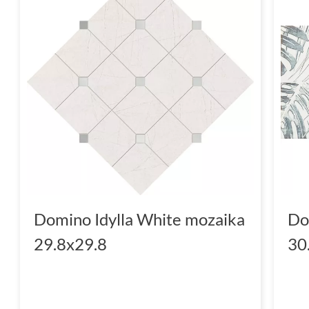
Domino Idylla White mozaika
Do
29.8x29.8
30