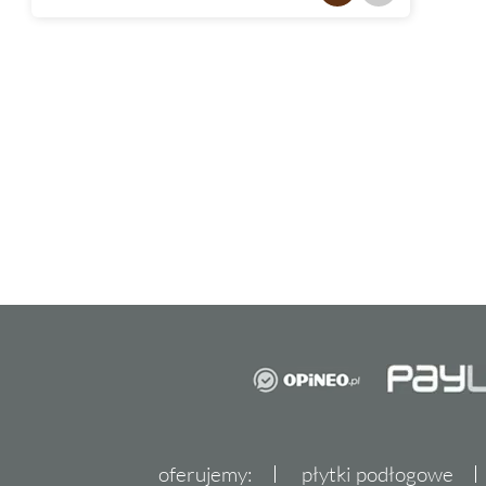
oferujemy:
płytki podłogowe