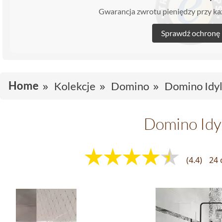
Gwarancja zwrotu pieniędzy przy 
Sprawdź ochronę
Home
Kolekcje
Domino
Domino Idyl
Domino Idy
(4.4)
24 