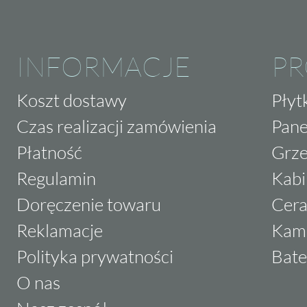
INFORMACJE
P
Koszt dostawy
Płyt
Czas realizacji zamówienia
Pane
Płatność
Grze
Regulamin
Kabi
Doręczenie towaru
Cera
Reklamacje
Kam
Polityka prywatności
Bate
O nas