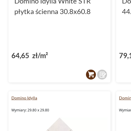
Domino Idylla White STR
Do
płytka ścienna 30.8x60.8
44
64,65 zł/m²
79,
Domino Idylla
Domino
Wymiary: 29.80 x 29.80
Wymiar