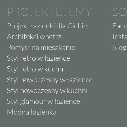
PROJEKTUJEMY
SO
Projekt łazienki dla Ciebie
Fac
Architekci wnętrz
Inst
Pomysł na mieszkanie
Blog
Styl retro w łazience
Styl retro w kuchni
Styl nowoczesny w łazience
Styl nowoczesny w kuchni
Styl glamour w łazience
Modna łazienka