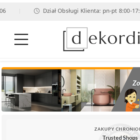
Dział Obsługi Klienta: pn-pt 8:00-17:00,
|
ZAKUPY CHRONIO
Trusted Shops