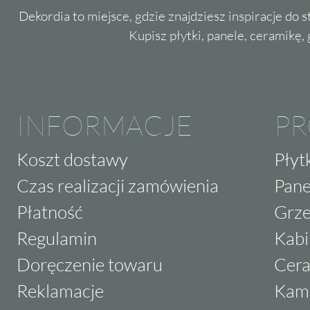
Dekordia to miejsce, gdzie znajdziesz inspiracje do 
Kupisz płytki, panele, ceramikę, g
INFORMACJE
P
Koszt dostawy
Płyt
Czas realizacji zamówienia
Pane
Płatność
Grze
Regulamin
Kabi
Doręczenie towaru
Cera
Reklamacje
Kam