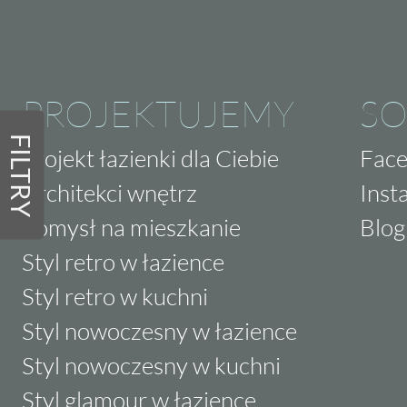
PROJEKTUJEMY
SO
FILTRY
Projekt łazienki dla Ciebie
Fac
Architekci wnętrz
Inst
Pomysł na mieszkanie
Blog
Styl retro w łazience
Styl retro w kuchni
Styl nowoczesny w łazience
Styl nowoczesny w kuchni
Styl glamour w łazience