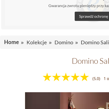
Gwarancja zwrotu pieniędzy przy 
Sprawdź ochronę
Home
Kolekcje
Domino
Domino Sal
Domino Sal
(5.0)
1 