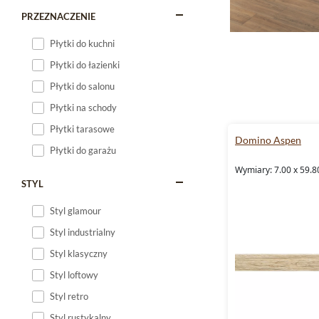
PRZEZNACZENIE
Płytki do kuchni
Płytki do łazienki
Płytki do salonu
Płytki na schody
Płytki tarasowe
Domino Aspen
Płytki do garażu
Wymiary: 7.00 x 59.8
STYL
Styl glamour
Styl industrialny
Styl klasyczny
Styl loftowy
Styl retro
Styl rustykalny