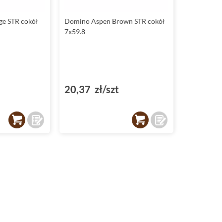
ge STR cokół
Domino Aspen Brown STR cokół
7x59.8
20,37 zł/szt