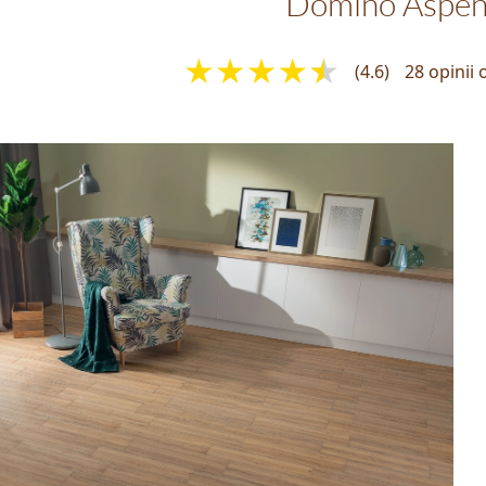
Domino Aspe
(4.6)
28 opinii