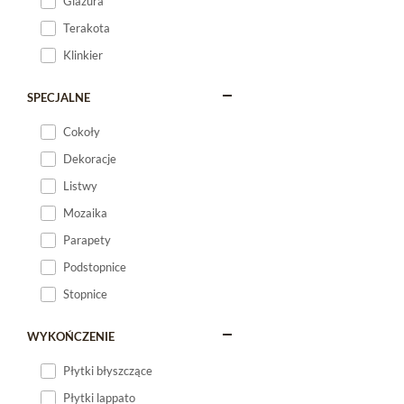
Glazura
Terakota
Klinkier
SPECJALNE
Cokoły
Dekoracje
Listwy
Mozaika
Parapety
Podstopnice
Stopnice
WYKOŃCZENIE
Płytki błyszczące
Płytki lappato