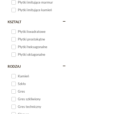
Płytki imitujące marmur
Płytki imitujące kamień
KSZTALT
Płytki kwadratowe
Płytki prostokątne
Płytki heksagonalne
Płytki oktagonalne
RODZAJ
Kamień
Szkło
Gres
Gres szkliwiony
Gres techniczny