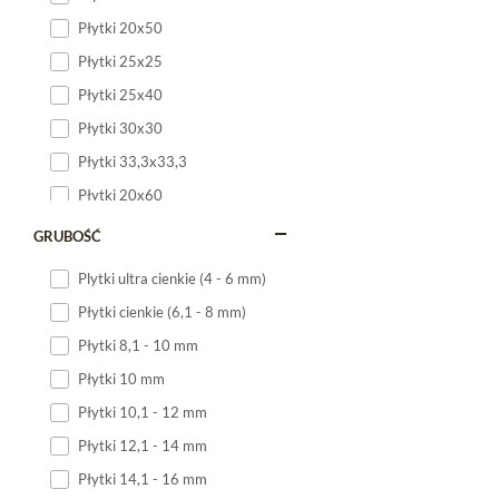
Płytki 20x50
Płytki 25x25
Płytki 25x40
Płytki 30x30
Płytki 33,3x33,3
Płytki 20x60
Płytki 20x120
GRUBOŚĆ
Płytki 25x60
Plytki ultra cienkie (4 - 6 mm)
Płytki 25x75
Płytki cienkie (6,1 - 8 mm)
Płytki 30x60
Płytki 8,1 - 10 mm
Płytki 30x90
Płytki 10 mm
Płytki 30x120
Płytki 10,1 - 12 mm
Płytki 40x120
Płytki 12,1 - 14 mm
Płytki 45x45
Płytki 14,1 - 16 mm
Płytki 60x60