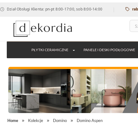
|
ł Obsługi Klienta: pn-pt 8:00-17:00, sob 8:00-14:00
rabat 12% 
PŁYTKI CERAMICZNE
PANELE I DESKI PODŁOGOWE
Home
Kolekcje
Domino
Domino Aspen