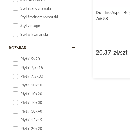
Styl skandynawski
Domino Aspen Bei
Styl śródziemnomorski
7x59.8
Styl vintage
Styl wiktoriański
ROZMIAR
20,37 zł/szt
Płytki 5x20
Płytki 7,5x15
Płytki 7,5x30
Płytki 10x10
Płytki 10x20
Płytki 10x30
Płytki 10x40
Płytki 15x15
Płytki 20x20