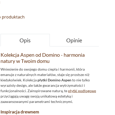
n
 o produktach
Opis
Opinie
Kolekcja Aspen od Domino - harmonia
natury w Twoim domu
Wniesienie do swojego domu ciepła i harmonii, która
emanuje z naturalnych materiałów, staje się prostsze niż
kiedykolwiek. Kolekcja
płytki Domino Aspen
to nie tylko
wyrazisty design, ale także gwarancja wytrzymałości i
funkcjonalności. Zainspirowane naturą, te
płytki podłogowe
przyciągają uwagę swoją unikatową estetyką i
zaawansowanymi parametrami technicznymi.
Inspiracja drewnem