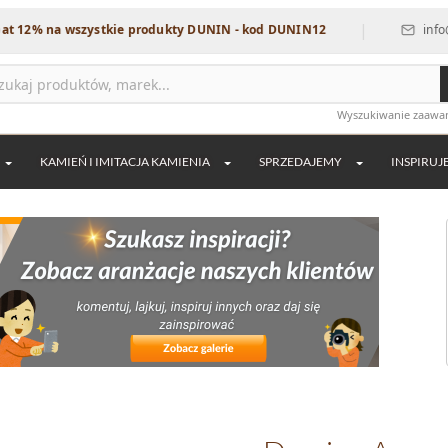
|
na wszystkie produkty DUNIN - kod DUNIN12
info@dekordi
Wyszukiwanie zaaw
KAMIEŃ I IMITACJA KAMIENIA
SPRZEDAJEMY
INSPIRUJ