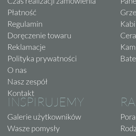
Czas realizacji zamówienia
Pane
Płatność
Grze
Regulamin
Kabi
Doręczenie towaru
Cera
Reklamacje
Kam
Polityka prywatności
Bate
O nas
Nasz zespół
Kontakt
INSPIRUJEMY
RA
Galerie użytkowników
Pora
Wasze pomysły
Rodz