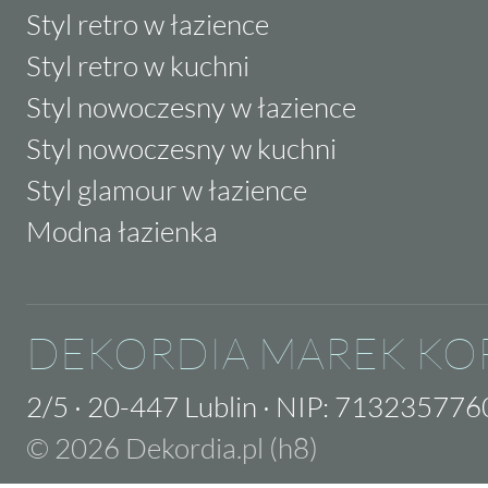
Styl retro w łazience
Styl retro w kuchni
Styl nowoczesny w łazience
Styl nowoczesny w kuchni
Styl glamour w łazience
Modna łazienka
DEKORDIA MAREK KO
2/5
·
20-447 Lublin
·
NIP: 713235776
© 2026 Dekordia.pl (h8)