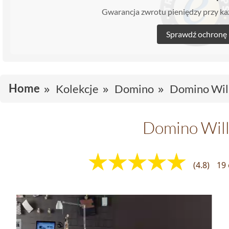
Gwarancja zwrotu pieniędzy przy 
Sprawdź ochronę
Home
Kolekcje
Domino
Domino Wil
Domino Wil
(4.8)
19 