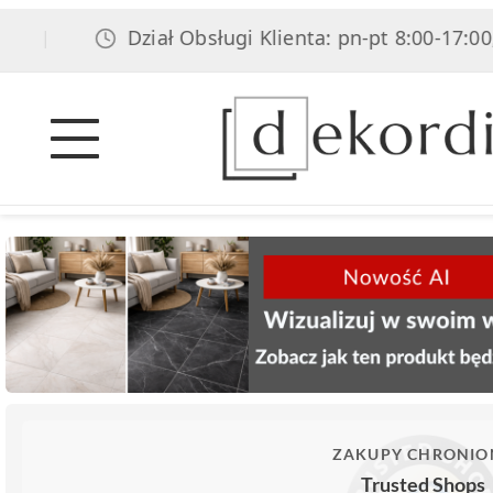
Dział Obsługi Klienta: pn-pt 8:00-17:00, sob
|
ZAKUPY CHRONIO
Trusted Shops