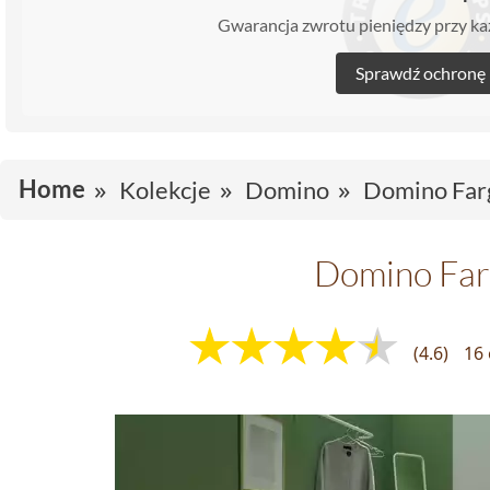
Gwarancja zwrotu pieniędzy przy 
Sprawdź ochronę
Home
Kolekcje
Domino
Domino Far
Domino Fa
(4.6)
16 