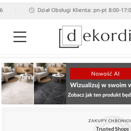
Dział Obsługi Klienta: pn-pt 8:00-17:00, 
|
ZAKUPY CHRONIO
Trusted Shops