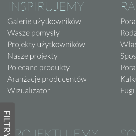
INSPIRUJEMY
RA
Galerie użytkowników
Pora
Wasze pomysły
Rodz
Projekty użytkowników
Właś
Nasze projekty
Spos
Polecane produkty
Pora
Aranżacje producentów
Kalk
Wizualizator
Fugi 
FILTRY
PROJEKTUJEMY
SO