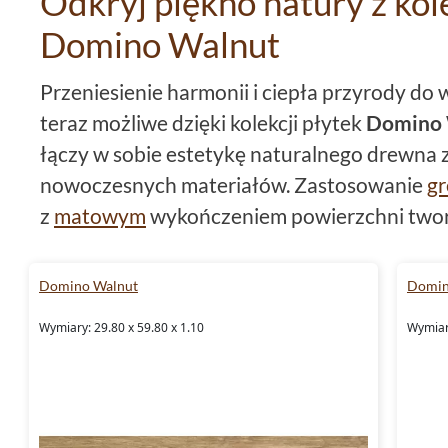
Odkryj piękno natury z kol
Domino Walnut
Przeniesienie harmonii i ciepła przyrody do
teraz możliwe dzięki kolekcji płytek
Domino 
łączy w sobie estetykę naturalnego drewna z
nowoczesnych materiałów. Zastosowanie
gr
z
matowym
wykończeniem powierzchni two
swoim wyglądem i są jednocześnie praktycz
Domino Walnut
Domin
Trwałość spotyka elegancję
Wymiary: 29.80 x 59.80 x 1.10
Wymiary
Kolekcja płytek podłogowych
Domino Waln
wyjątkowego designu, ale również symbol tr
płytki
, dostępne w formatach płytki 14,8x59,8
7x59,8, są stworzone, aby sprostać wyzwani