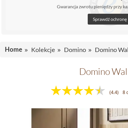
Gwarancja zwrotu pieniędzy przy 
Sprawdź ochronę
Home
Kolekcje
Domino
Domino Wa
Domino Wal
(4.4)
8 