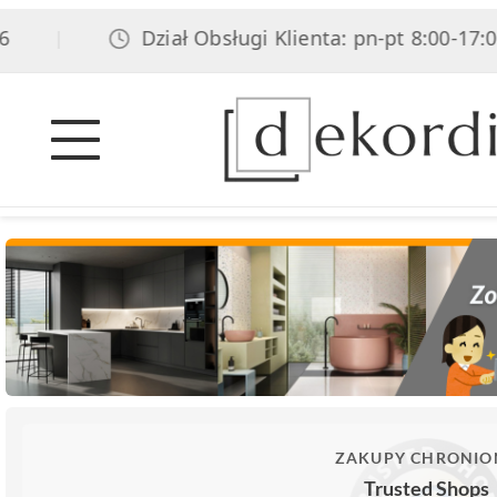
Dział Obsługi Klienta: pn-pt 8:00-17:00, s
|
ZAKUPY CHRONIO
Trusted Shops