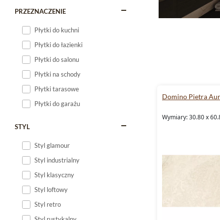
PRZEZNACZENIE
Płytki do kuchni
Płytki do łazienki
Płytki do salonu
Płytki na schody
Płytki tarasowe
Domino Pietra Au
Płytki do garażu
Wymiary: 30.80 x 60.
STYL
Styl glamour
Styl industrialny
Styl klasyczny
Styl loftowy
Styl retro
Styl rustykalny