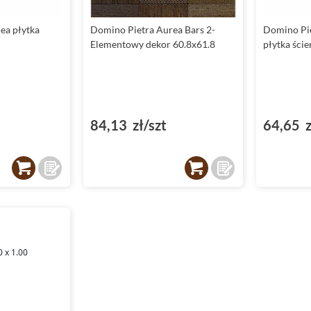
ea płytka
Domino Pietra Aurea Bars 2-
Domino Pi
Elementowy dekor 60.8x61.8
płytka ści
84,13 zł/szt
64,65 z
0 x 1.00