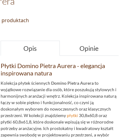
rera
o produktach
Opis
Opinie
Płytki Domino Pietra Aurera - elegancja
inspirowana natura
Kolekcja płytek ściennych
Domino Pietra Aurera
to
wyjątkowe rozwiązanie dla osób, które poszukują stylowych i
harmonijnych aranżacji wnętrz. Kolekcja inspirowana naturą
łączy w sobie piękno i funkcjonalność, co czyni ją
doskonałym wyborem do nowoczesnych oraz klasycznych
przestrzeni. W kolekcji znajdziemy
płytki
30,8x60,8 oraz
płytki 60,8x61,8, które doskonale wpisują się w różnorodne
potrzeby aranżacyjne. Ich prostokatny i kwadratowy kształt
zapewnia swobodę w projektowaniu przestrzeni, a wybór