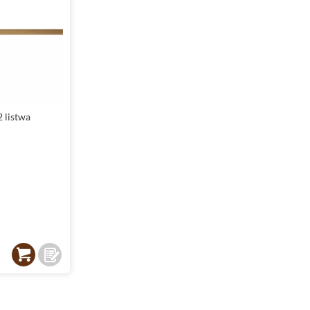
 listwa