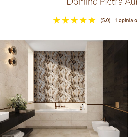
Domino Pietra Au
(5.0)
1 opinia 