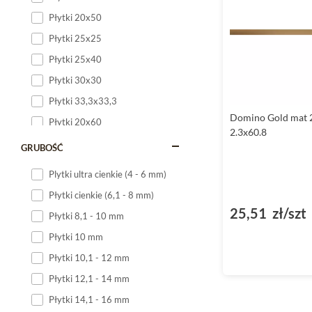
Płytki 20x50
Płytki 25x25
Płytki 25x40
Płytki 30x30
Płytki 33,3x33,3
Domino Gold mat 2
Płytki 20x60
2.3x60.8
Płytki 20x120
GRUBOŚĆ
Płytki 25x60
Plytki ultra cienkie (4 - 6 mm)
Płytki 25x75
Płytki cienkie (6,1 - 8 mm)
Płytki 30x60
25,51 zł/szt
Płytki 8,1 - 10 mm
Płytki 30x90
Płytki 10 mm
Płytki 30x120
Płytki 10,1 - 12 mm
Płytki 40x120
Płytki 12,1 - 14 mm
Płytki 45x45
Płytki 14,1 - 16 mm
Płytki 60x60