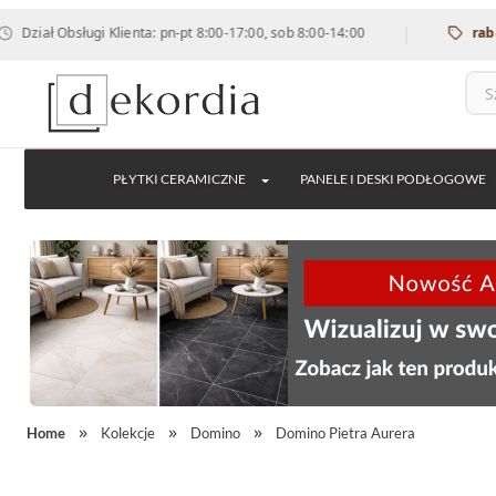
|
 Obsługi Klienta: pn-pt 8:00-17:00, sob 8:00-14:00
rabat 12% 
PŁYTKI CERAMICZNE
PANELE I DESKI PODŁOGOWE
Home
Kolekcje
Domino
Domino Pietra Aurera