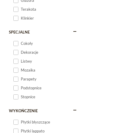
Glazura
Terakota
Klinkier
SPECJALNE
Cokoły
Dekoracje
Listwy
Mozaika
Parapety
Podstopnice
Stopnice
WYKOŃCZENIE
Płytki błyszczące
Płytki lappato