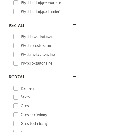
Płytki imitujące marmur
Płytki imitujące kamień
KSZTALT
Płytki kwadratowe
Płytki prostokątne
Płytki heksagonalne
Płytki oktagonalne
RODZAJ
Kamień
Szkło
Gres
Gres szkliwiony
Gres techniczny