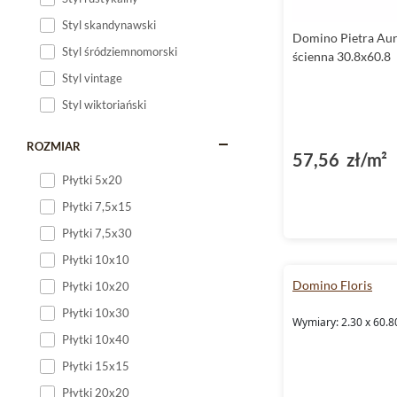
Styl skandynawski
Domino Pietra Aur
Styl śródziemnomorski
ścienna 30.8x60.8
Styl vintage
Styl wiktoriański
ROZMIAR
57,56 zł/m²
Płytki 5x20
Płytki 7,5x15
Płytki 7,5x30
Płytki 10x10
Domino Floris
Płytki 10x20
Płytki 10x30
Wymiary: 2.30 x 60.8
Płytki 10x40
Płytki 15x15
Płytki 20x20