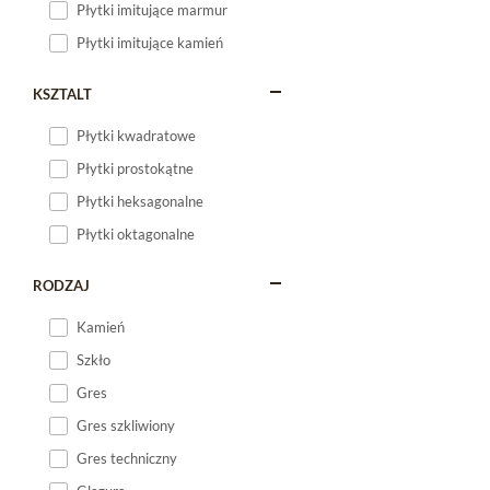
Płytki imitujące marmur
Płytki imitujące kamień
KSZTALT
Płytki kwadratowe
Płytki prostokątne
Płytki heksagonalne
Płytki oktagonalne
RODZAJ
Kamień
Szkło
Gres
Gres szkliwiony
Gres techniczny