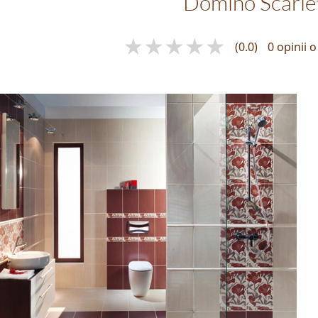
Domino Scarle
(0.0)
0 opinii 