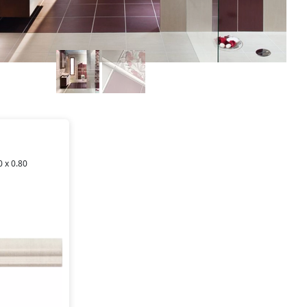
0 x 0.80