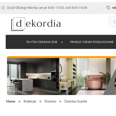
|
ł Obsługi Klienta: pn-pt 8:00-17:00, sob 8:00-14:00
rabat 12%
PŁYTKI CERAMICZNE
PANELE I DESKI PODŁOGOWE
Home
Kolekcje
Domino
Domino Scarlet