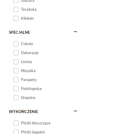
Glazura
Terakota
Klinkier
SPECJALNE
Cokoły
Dekoracje
Listwy
Mozaika
Parapety
Podstopnice
Stopnice
WYKOŃCZENIE
Płytki błyszczące
Płytki lappato