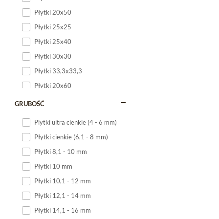
Płytki 20x50
Płytki 25x25
Płytki 25x40
Płytki 30x30
Płytki 33,3x33,3
Płytki 20x60
Płytki 20x120
GRUBOŚĆ
Płytki 25x60
Plytki ultra cienkie (4 - 6 mm)
Płytki 25x75
Płytki cienkie (6,1 - 8 mm)
Płytki 30x60
Płytki 8,1 - 10 mm
Płytki 30x90
Płytki 10 mm
Płytki 30x120
Płytki 10,1 - 12 mm
Płytki 40x120
Płytki 12,1 - 14 mm
Płytki 45x45
Płytki 14,1 - 16 mm
Płytki 60x60