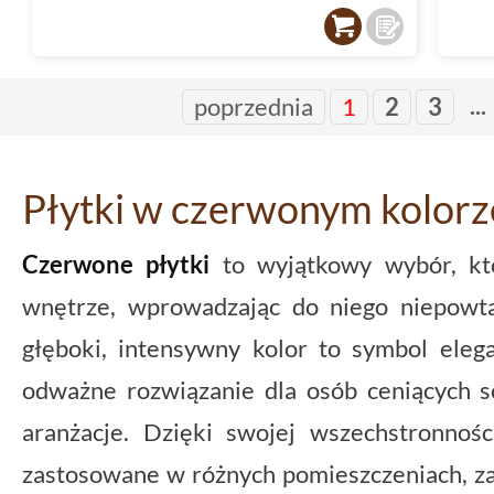
...
poprzednia
1
2
3
Płytki w czerwonym kolorz
Czerwone płytki
to wyjątkowy wybór, kt
wnętrze, wprowadzając do niego niepowtar
głęboki, intensywny kolor to symbol elega
odważne rozwiązanie dla osób ceniących so
aranżacje. Dzięki swojej wszechstronnoś
zastosowane w różnych pomieszczeniach, za