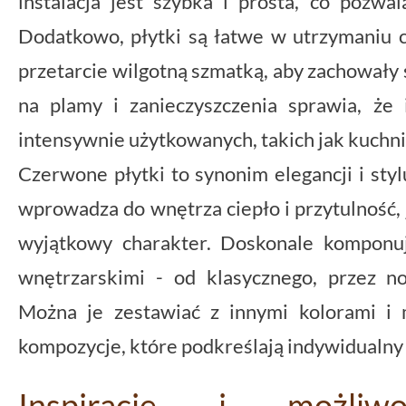
instalacja jest szybka i prosta, co pozwal
Dodatkowo, płytki są łatwe w utrzymaniu c
przetarcie wilgotną szmatką, aby zachowały
na plamy i zanieczyszczenia sprawia, że 
intensywnie użytkowanych, takich jak kuchnie
Czerwone płytki to synonim elegancji i sty
wprowadza do wnętrza ciepło i przytulność,
wyjątkowy charakter. Doskonale komponuj
wnętrzarskimi - od klasycznego, przez no
Można je zestawiać z innymi kolorami i 
kompozycje, które podkreślają indywidualny st
Inspiracje i możliwo