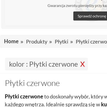
Gwarancja zwrotu pieniędzy przy 
Sprawdź ochronę
Home
Produkty
Płytki
Płytki czerw
kolor :
Płytki czerwone
Płytki czerwone
Płytki czerwone
to doskonały wybór, który w
każdego wnętrza. Idealnie sprawdzą się w
ku