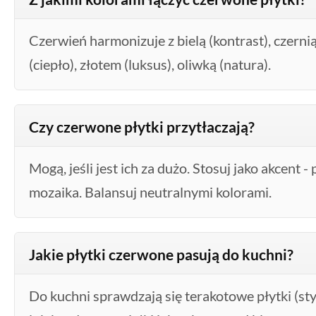
Czerwień harmonizuje z bielą (kontrast), czerni
(ciepło), złotem (luksus), oliwką (natura).
Czy czerwone płytki przytłaczają?
Mogą, jeśli jest ich za dużo. Stosuj jako akcent -
mozaika. Balansuj neutralnymi kolorami.
Jakie płytki czerwone pasują do kuchni?
Do kuchni sprawdzają się terakotowe płytki (sty