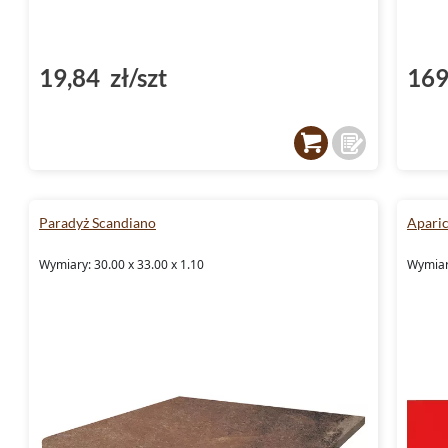
19,84 zł/szt
169
Paradyż Scandiano
Aparic
Wymiary: 30.00 x 33.00 x 1.10
Wymiar