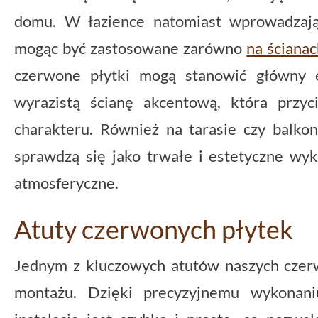
domu. W łazience natomiast wprowadzają 
mogąc być zastosowane zarówno
na ściana
czerwone płytki mogą stanowić główny e
wyrazistą ścianę akcentową, która przy
charakteru. Również na tarasie czy balkon
sprawdzą się jako trwałe i estetyczne wy
atmosferyczne.
Atuty czerwonych płytek
Jednym z kluczowych atutów naszych czerw
montażu. Dzięki precyzyjnemu wykonan