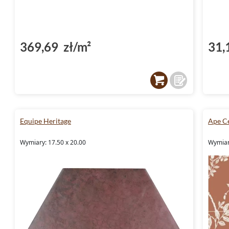
369,69 zł/m²
31,
Equipe Heritage
Ape C
Wymiary: 17.50 x 20.00
Wymiar