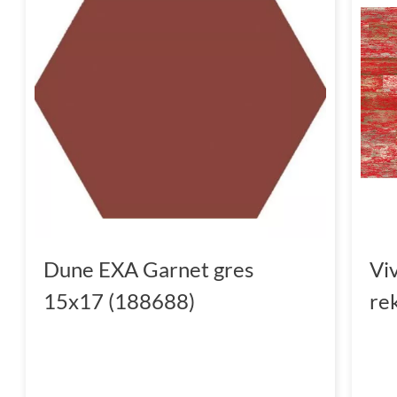
Dune EXA Garnet gres
Vi
15x17 (188688)
re