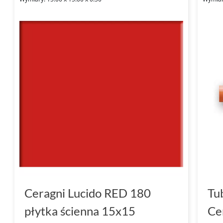
Ceragni Lucido RED 180
Tu
płytka ścienna 15x15
Ce