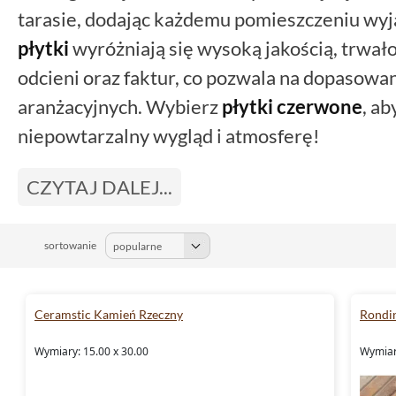
tarasie, dodając każdemu pomieszczeniu wy
płytki
wyróżniają się wysoką jakością, trwał
odcieni oraz faktur, co pozwala na dopasowan
aranżacyjnych. Wybierz
płytki czerwone
, a
niepowtarzalny wygląd i atmosferę!
CZYTAJ DALEJ...
sortowanie
Ceramstic Kamień Rzeczny
Rondin
Wymiary: 15.00 x 30.00
Wymiary