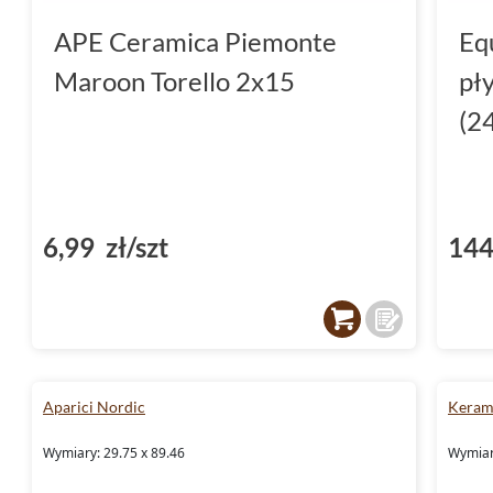
APE Ceramica Piemonte
Eq
Maroon Torello 2x15
pł
(2
6,99 zł/szt
144
Aparici Nordic
Keram
Wymiary: 29.75 x 89.46
Wymiary