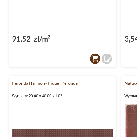
91,52 zł/m²
3,5
Peronda Harmony Pique- Peronda
Natuce
Wymiary: 20.00 x 40.00 x 1.03
Wymiar