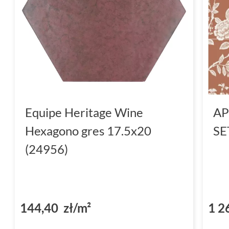
Equipe Heritage Wine
AP
Hexagono gres 17.5x20
SE
(24956)
144,40 zł/m²
1 2