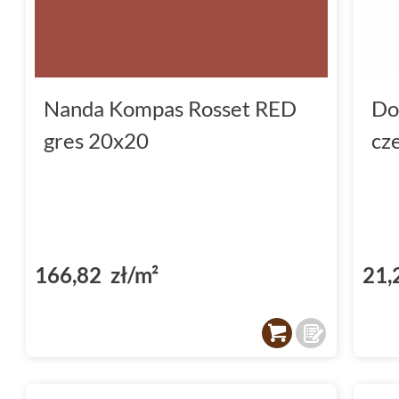
Nanda Kompas Rosset RED
Do
gres 20x20
cz
166,82 zł/m²
21,