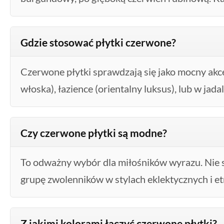
Gdzie stosować płytki czerwone?
Czerwone płytki sprawdzają się jako mocny akce
włoska), łazience (orientalny luksus), lub w jadal
Czy czerwone płytki są modne?
To odważny wybór dla miłośników wyrazu. Nie s
grupę zwolenników w stylach eklektycznych i et
Z jakimi kolorami łączyć czerwone płytki?