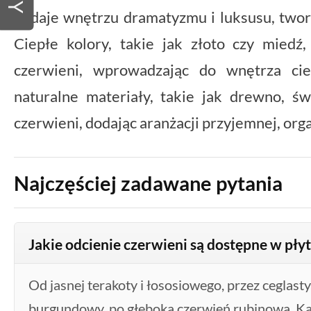
dodaje wnętrzu dramatyzmu i luksusu, two
Ciepłe kolory, takie jak złoto czy miedź,
czerwieni, wprowadzając do wnętrza cie
naturalne materiały, takie jak drewno, św
czerwieni, dodając aranżacji przyjemnej, org
Najczęściej zadawane pytania
Jakie odcienie czerwieni są dostępne w pły
Od jasnej terakoty i łososiowego, przez ceglast
burgundowy, po głęboką czerwień rubinową. Ka