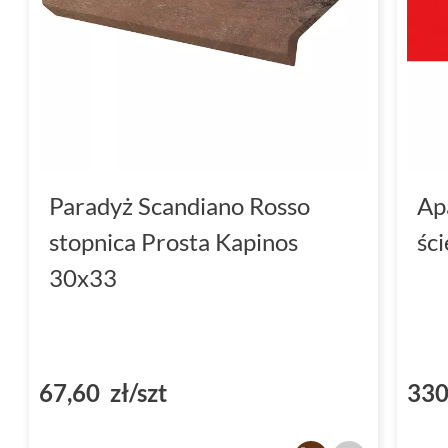
Paradyż Scandiano Rosso
Ap
stopnica Prosta Kapinos
śc
30x33
67,60 zł/szt
330