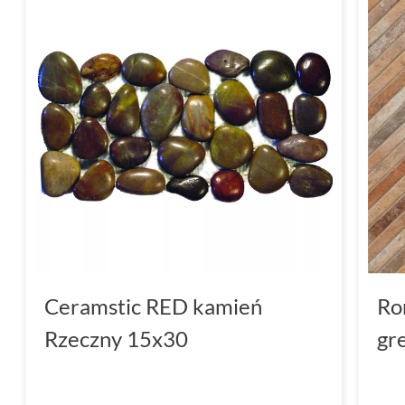
Ceramstic RED kamień
Ro
Rzeczny 15x30
gr