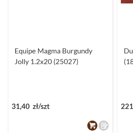
Equipe Magma Burgundy
Du
Jolly 1.2x20 (25027)
(1
31,40 zł/szt
221