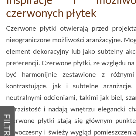
czerwonych płytek
Czerwone płytki otwierają przed projekt
nieograniczone możliwości aranżacyjne. Mo
element dekoracyjny lub jako subtelny akc
preferencji. Czerwone płytki, ze względu n
być harmonijnie zestawione z różnymi
kontrastujące, jak i subtelne aranżacj
neutralnymi odcieniami, takimi jak biel, sza
wyrazistość i nadają wnętrzu elegancki ch
FILTRY
czerwone płytki stają się głównym punkt
nowoczesny i świeży wygląd pomieszczenia.