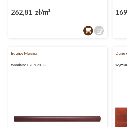
262,81 zł/m²
169
Equipe Magma
Dune 
Wymiary: 1.20 x 20.00
Wymiary