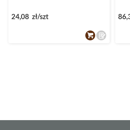
24,08 zł/szt
86,