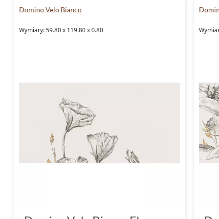
Domino Velo Bianco
Domin
Zapraszamy do skorzystania z naszej oferty!
Wymiary: 59.80 x 119.80 x 0.80
Wymiary