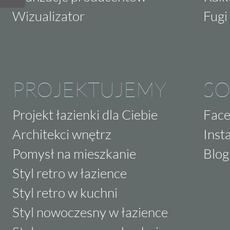
Wizualizator
Fugi 
PROJEKTUJEMY
SO
Projekt łazienki dla Ciebie
Fac
Architekci wnętrz
Inst
Pomysł na mieszkanie
Blog
Styl retro w łazience
Styl retro w kuchni
Styl nowoczesny w łazience