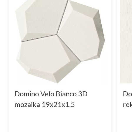
Domino Velo Bianco 3D
Do
mozaika 19x21x1.5
re