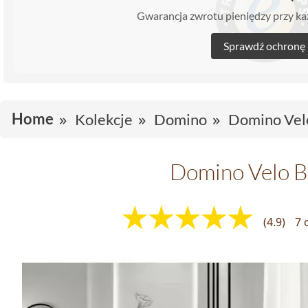
Gwarancja zwrotu pieniędzy przy 
Sprawdź ochronę
Home
Kolekcje
Domino
Domino Vel
Domino Velo B
(4.9)
7 