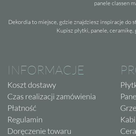
panele classen m
Dekordia to miejsce, gdzie znajdziesz inspiracje do 
Kupisz płytki, panele, ceramikę, g
INFORMACJE
P
Koszt dostawy
Płyt
Czas realizacji zamówienia
Pane
Płatność
Grze
Regulamin
Kabi
Doręczenie towaru
Cera