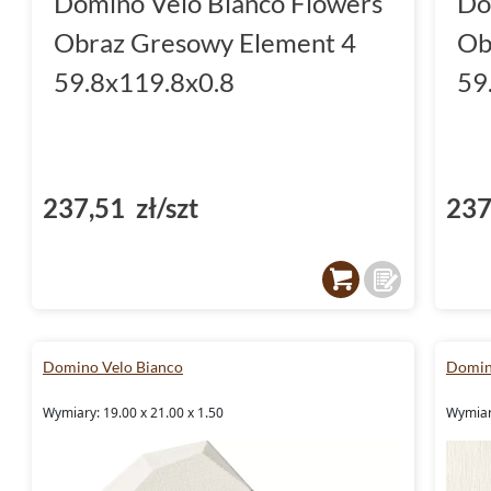
Domino Velo Bianco Flowers
Do
Obraz Gresowy Element 4
Ob
59.8x119.8x0.8
59
237,51 zł/szt
237
Domino Velo Bianco
Domin
Wymiary: 19.00 x 21.00 x 1.50
Wymiary