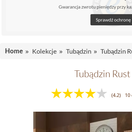
Gwarancja zwrotu pieniędzy przy 
Sprawdź ochronę
Home
Kolekcje
Tubądzin
Tubądzin R
Tubądzin Rust 
(4.2)
10 