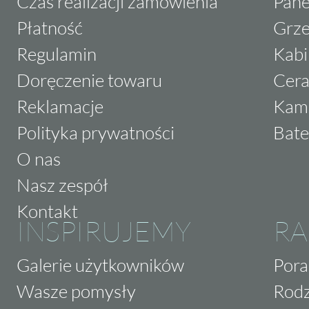
Czas realizacji zamówienia
Pane
Płatność
Grze
Regulamin
Kabi
Doręczenie towaru
Cera
Reklamacje
Kam
Polityka prywatności
Bate
O nas
Nasz zespół
Kontakt
INSPIRUJEMY
RA
Galerie użytkowników
Pora
Wasze pomysły
Rodz