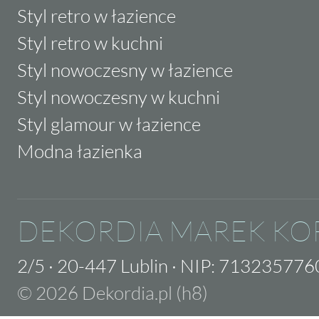
Styl retro w łazience
Styl retro w kuchni
Styl nowoczesny w łazience
Styl nowoczesny w kuchni
Styl glamour w łazience
Modna łazienka
DEKORDIA MAREK KO
2/5
·
20-447 Lublin
·
NIP: 713235776
© 2026 Dekordia.pl (h8)