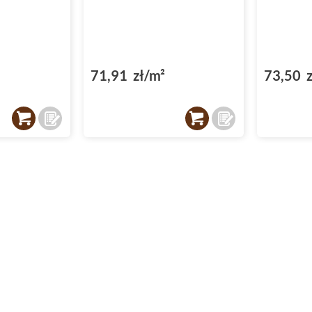
71,91 zł/m²
73,50 z