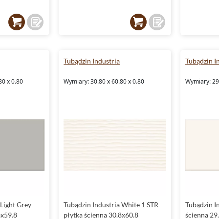
Tubądzin Industria
Tubądzin I
80 x 0.80
Wymiary: 30.80 x 60.80 x 0.80
Wymiary: 29.
 Light Grey
Tubądzin Industria White 1 STR
Tubądzin I
8x59.8
płytka ścienna 30.8x60.8
ścienna 29