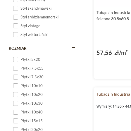
Styl skandynawski
Tubądzin Industria
Styl śródziemnomorski
ścienna 30.8x60.8
Styl vintage
Styl wiktoriański
ROZMIAR
57,56 zł/m²
Płytki 5x20
Płytki 7,5x15
Płytki 7,5x30
Płytki 10x10
Tubądzin Industria
Płytki 10x20
Płytki 10x30
Wymiary: 14.80 x 44.
Płytki 10x40
Płytki 15x15
Płytki 20x20