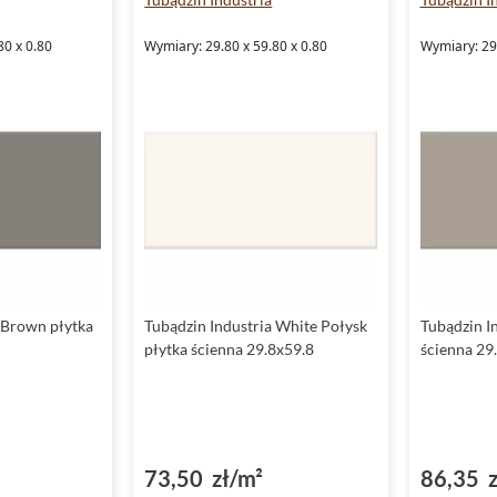
80 x 0.80
Wymiary: 29.80 x 59.80 x 0.80
Wymiary: 29.
 Brown płytka
Tubądzin Industria White Połysk
Tubądzin In
płytka ścienna 29.8x59.8
ścienna 29
73,50 zł/m²
86,35 z