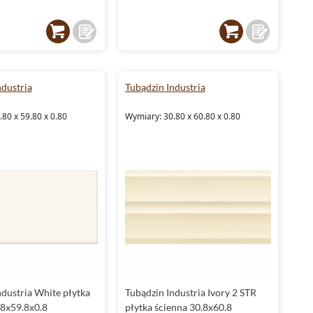
ndustria
Tubądzin Industria
80 x 59.80 x 0.80
Wymiary: 30.80 x 60.80 x 0.80
ndustria White płytka
Tubądzin Industria Ivory 2 STR
.8x59.8x0.8
płytka ścienna 30.8x60.8