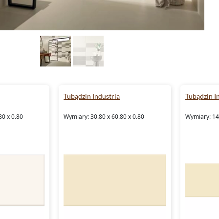
Tubądzin Industria
Tubądzin I
80 x 0.80
Wymiary: 30.80 x 60.80 x 0.80
Wymiary: 14.