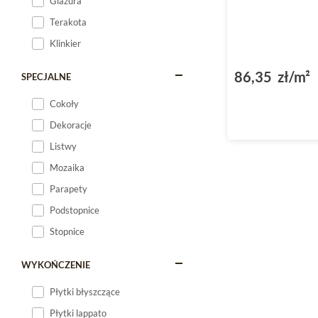
Glazura
Terakota
Klinkier
86,35 zł/m²
SPECJALNE
Cokoły
Dekoracje
Listwy
Mozaika
Parapety
Podstopnice
Stopnice
WYKOŃCZENIE
Płytki błyszczące
Płytki lappato