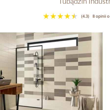
Tubądzin Indust
(4.3)
8 opinii 