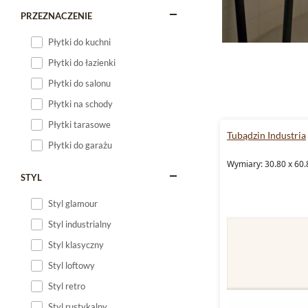
PRZEZNACZENIE
Płytki do kuchni
Płytki do łazienki
Płytki do salonu
Płytki na schody
Płytki tarasowe
Tubądzin Industria
Płytki do garażu
Wymiary: 30.80 x 60.
STYL
Styl glamour
Styl industrialny
Styl klasyczny
Styl loftowy
Styl retro
Styl rustykalny