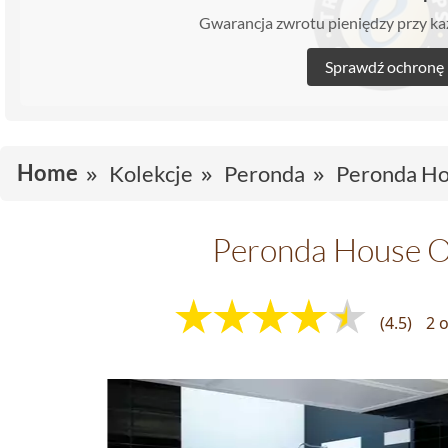
Gwarancja zwrotu pieniędzy przy 
Sprawdź ochronę
Home
Kolekcje
Peronda
Peronda Ho
Peronda House O
(4.5)
2 