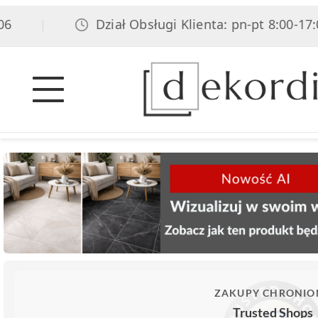
Dział Obsługi Klienta: pn-pt 8:00-17:00,
|
ZAKUPY CHRONIO
Trusted Shops