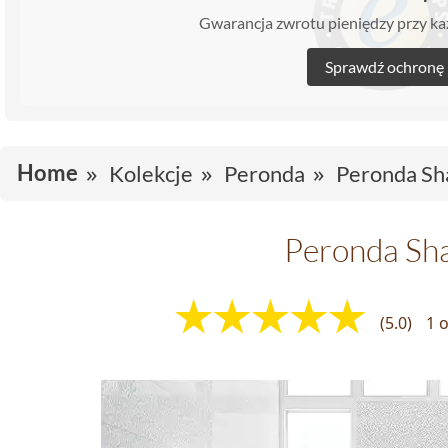
Gwarancja zwrotu pieniędzy przy 
Sprawdź ochronę
Home
Kolekcje
Peronda
Peronda Sh
Peronda Sh
(5.0)
1 