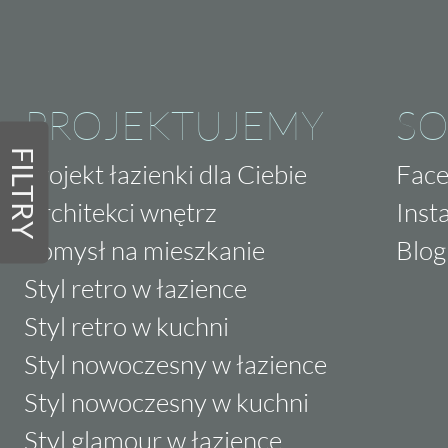
PROJEKTUJEMY
SO
FILTRY
Projekt łazienki dla Ciebie
Fac
Architekci wnętrz
Inst
Pomysł na mieszkanie
Blog
Styl retro w łazience
Styl retro w kuchni
Styl nowoczesny w łazience
Styl nowoczesny w kuchni
Styl glamour w łazience