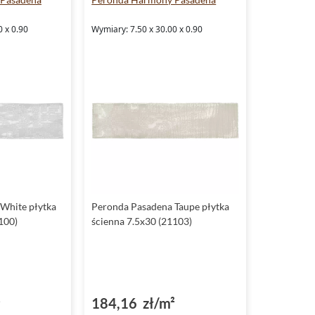
0 x 0.90
Wymiary: 7.50 x 30.00 x 0.90
White płytka
Peronda Pasadena Taupe płytka
100)
ścienna 7.5x30 (21103)
²
184,16 zł/m²