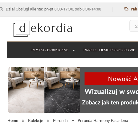
|
 Obsługi Klienta: pn-pt 8:00-17:00, sob 8:00-14:00
rabat 12% 
PŁYTKI CERAMICZNE
PANELE I DESKI PODŁOGOWE
Home
Kolekcje
Peronda
Peronda Harmony Pasadena