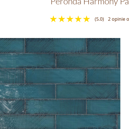
Peronda Harmony Pa
(5.0)
2 opinie 