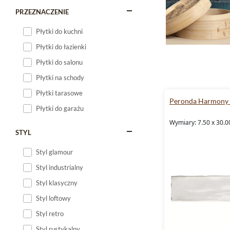
PRZEZNACZENIE
Płytki do kuchni
Płytki do łazienki
Płytki do salonu
Płytki na schody
Płytki tarasowe
Peronda Harmony 
Płytki do garażu
Wymiary: 7.50 x 30.0
STYL
Styl glamour
Styl industrialny
Styl klasyczny
Styl loftowy
Styl retro
Styl rustykalny