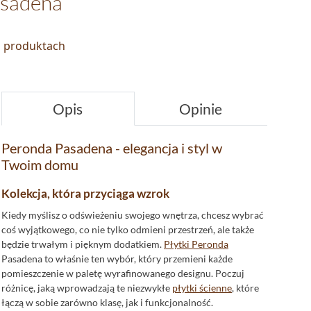
sadena
o produktach
Opis
Opinie
Peronda Pasadena - elegancja i styl w
Twoim domu
Kolekcja, która przyciąga wzrok
Kiedy myślisz o odświeżeniu swojego wnętrza, chcesz wybrać
coś wyjątkowego, co nie tylko odmieni przestrzeń, ale także
będzie trwałym i pięknym dodatkiem.
Płytki Peronda
Pasadena to właśnie ten wybór, który przemieni każde
pomieszczenie w paletę wyrafinowanego designu. Poczuj
różnicę, jaką wprowadzają te niezwykłe
płytki ścienne
, które
łączą w sobie zarówno klasę, jak i funkcjonalność.