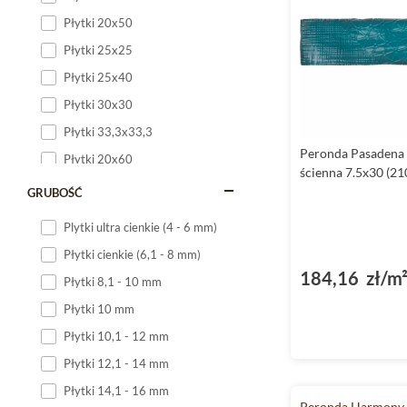
Płytki 20x50
Płytki 25x25
Płytki 25x40
Płytki 30x30
Płytki 33,3x33,3
Peronda Pasadena 
Płytki 20x60
ścienna 7.5x30 (21
Płytki 20x120
GRUBOŚĆ
Płytki 25x60
Plytki ultra cienkie (4 - 6 mm)
Płytki 25x75
Płytki cienkie (6,1 - 8 mm)
Płytki 30x60
184,16 zł/m
Płytki 8,1 - 10 mm
Płytki 30x90
Płytki 10 mm
Płytki 30x120
Płytki 10,1 - 12 mm
Płytki 40x120
Płytki 12,1 - 14 mm
Płytki 45x45
Płytki 14,1 - 16 mm
Płytki 60x60
Peronda Harmony 