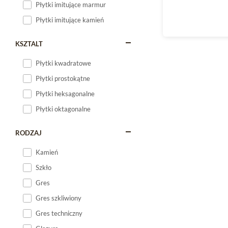
Płytki imitujące marmur
Płytki imitujące kamień
KSZTALT
Płytki kwadratowe
Płytki prostokątne
Płytki heksagonalne
Płytki oktagonalne
RODZAJ
Kamień
Szkło
Gres
Gres szkliwiony
Gres techniczny