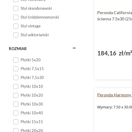
Styl skandynawski
Peronda California
Styl śródziemnomorski
ścienna 7.5x30 (21
Styl vintage
Styl wiktoriański
ROZMIAR
184,16 zł/m
Płytki 5x20
Płytki 7,5x15
Płytki 7,5x30
Płytki 10x10
Peronda Harmony 
Płytki 10x20
Płytki 10x30
Wymiary: 7.50 x 30.0
Płytki 10x40
Płytki 15x15
Płytki 20x20