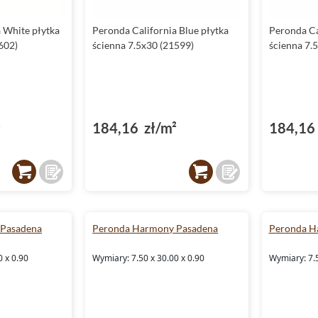
 White płytka
Peronda California Blue płytka
Peronda Ca
602)
ścienna 7.5x30 (21599)
ścienna 7.
²
184,16 zł/m²
184,16 
Pasadena
Peronda Harmony Pasadena
Peronda H
0 x 0.90
Wymiary: 7.50 x 30.00 x 0.90
Wymiary: 7.5