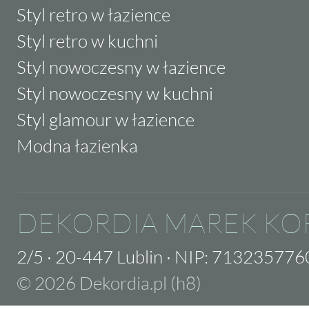
Styl retro w łazience
Styl retro w kuchni
Styl nowoczesny w łazience
Styl nowoczesny w kuchni
Styl glamour w łazience
Modna łazienka
DEKORDIA MAREK KO
2/5
·
20-447 Lublin
·
NIP: 713235776
© 2026 Dekordia.pl (h8)