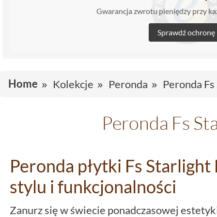
Gwarancja zwrotu pieniędzy przy 
Sprawdź ochronę
Home
Kolekcje
Peronda
Peronda Fs 
Peronda Fs Sta
Peronda płytki Fs Starlight 
stylu i funkcjonalności
Zanurz się w świecie ponadczasowej estetyki