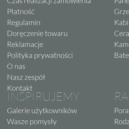
Czas realizacji zamówienia
Pane
Płatność
Grze
Regulamin
Kabi
Doręczenie towaru
Cera
Reklamacje
Kam
Polityka prywatności
Bate
O nas
Nasz zespół
Kontakt
INSPIRUJEMY
RA
Galerie użytkowników
Pora
Wasze pomysły
Rodz