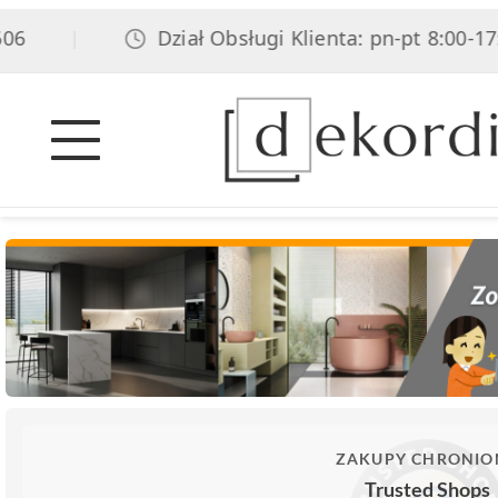
Dział Obsługi Klienta: pn-pt 8:00-17:00,
|
ZAKUPY CHRONIO
Trusted Shops