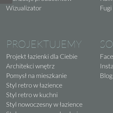
Wizualizator
Fugi 
PROJEKTUJEMY
SO
Projekt łazienki dla Ciebie
Fac
Architekci wnętrz
Inst
Pomysł na mieszkanie
Blog
Styl retro w łazience
Styl retro w kuchni
Styl nowoczesny w łazience