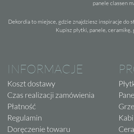
panele classen m
Dekordia to miejsce, gdzie znajdziesz inspiracje do 
Kupisz płytki, panele, ceramikę, g
INFORMACJE
P
Koszt dostawy
Płyt
Czas realizacji zamówienia
Pane
Płatność
Grze
Regulamin
Kabi
Doręczenie towaru
Cera