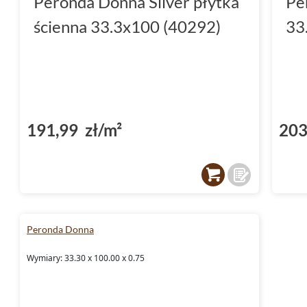
Peronda Donna Silver płytka
Pe
ścienna 33.3x100 (40292)
33
191,99 zł/m²
203
Peronda Donna
Wymiary: 33.30 x 100.00 x 0.75