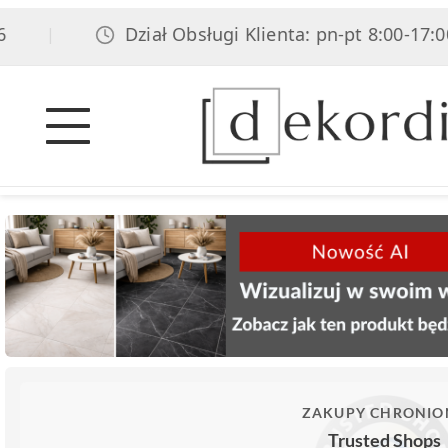
Dział Obsługi Klienta: pn-pt 8:00-17:00, 
|
ZAKUPY CHRONIO
Trusted Shops