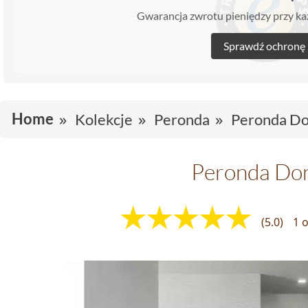
Gwarancja zwrotu pieniędzy przy 
Sprawdź ochronę
Home
Kolekcje
Peronda
Peronda D
Peronda Do
(5.0)
1 