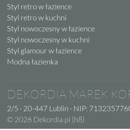
Styl retro w łazience
Styl retro w kuchni
Styl nowoczesny w łazience
Styl nowoczesny w kuchni
Styl glamour w łazience
Modna łazienka
DEKORDIA MAREK KO
2/5
·
20-447 Lublin
·
NIP: 713235776
© 2026 Dekordia.pl (h8)