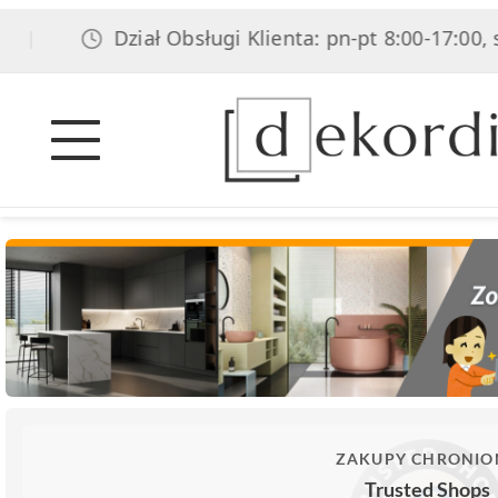
Dział Obsługi Klienta: pn-pt 8:00-17:00, s
|
ZAKUPY CHRONIO
Trusted Shops