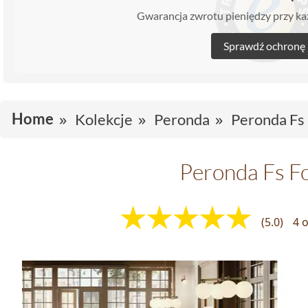
Gwarancja zwrotu pieniędzy przy 
Sprawdź ochronę
Home
Kolekcje
Peronda
Peronda Fs 
Peronda Fs F
(5.0)
4 