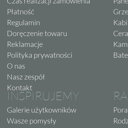
Czas realizacji zamówienia
Pane
Płatność
Grze
Regulamin
Kabi
Doręczenie towaru
Cera
Reklamacje
Kam
Polityka prywatności
Bate
O nas
Nasz zespół
Kontakt
INSPIRUJEMY
RA
Galerie użytkowników
Pora
Wasze pomysły
Rodz