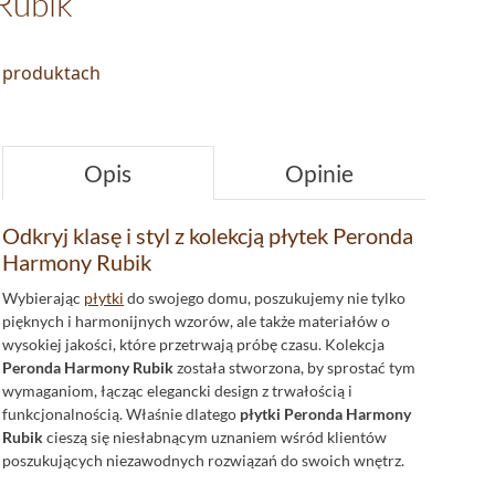
Rubik
o produktach
Opis
Opinie
Odkryj klasę i styl z kolekcją płytek Peronda
Harmony Rubik
Wybierając
płytki
do swojego domu, poszukujemy nie tylko
pięknych i harmonijnych wzorów, ale także materiałów o
wysokiej jakości, które przetrwają próbę czasu. Kolekcja
Peronda Harmony Rubik
została stworzona, by sprostać tym
wymaganiom, łącząc elegancki design z trwałością i
funkcjonalnością. Właśnie dlatego
płytki Peronda Harmony
Rubik
cieszą się niesłabnącym uznaniem wśród klientów
poszukujących niezawodnych rozwiązań do swoich wnętrz.