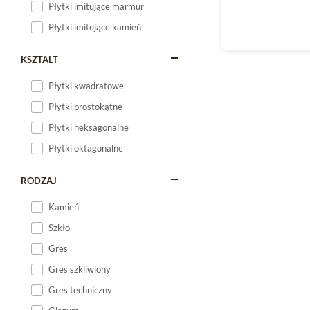
Płytki imitujące marmur
Płytki imitujące kamień
KSZTALT
Płytki kwadratowe
Płytki prostokątne
Płytki heksagonalne
Płytki oktagonalne
RODZAJ
Kamień
Szkło
Gres
Gres szkliwiony
Gres techniczny