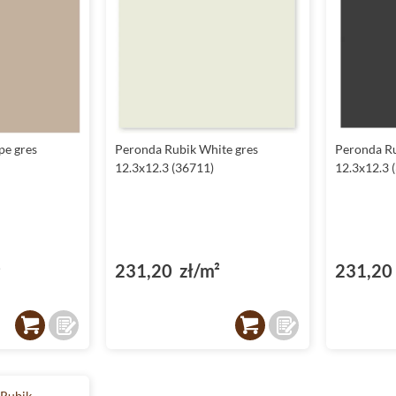
pe gres
Peronda Rubik White gres
Peronda Ru
12.3x12.3 (36711)
12.3x12.3 
²
231,20 zł/m²
231,20 
Rubik