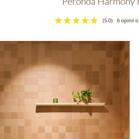
Peronda Harmony 
(5.0)
6 opinii 