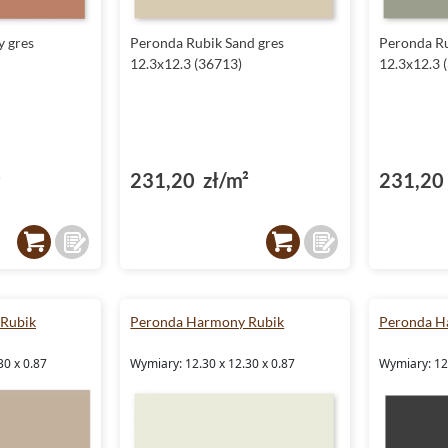
y gres
Peronda Rubik Sand gres
Peronda Ru
12.3x12.3 (36713)
12.3x12.3 
²
231,20 zł/m²
231,20 
Rubik
Peronda Harmony Rubik
Peronda H
30 x 0.87
Wymiary: 12.30 x 12.30 x 0.87
Wymiary: 12.