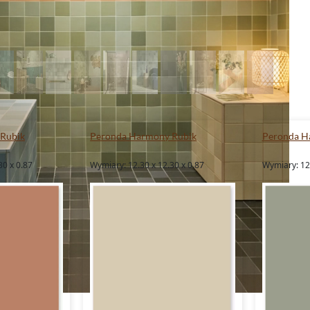
Rubik
Peronda Harmony Rubik
Peronda H
30 x 0.87
Wymiary: 12.30 x 12.30 x 0.87
Wymiary: 12.