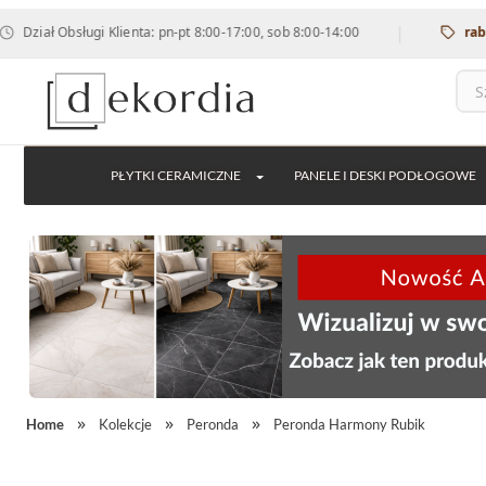
|
 Obsługi Klienta: pn-pt 8:00-17:00, sob 8:00-14:00
rabat 12% 
PŁYTKI CERAMICZNE
PANELE I DESKI PODŁOGOWE
Home
Kolekcje
Peronda
Peronda Harmony Rubik