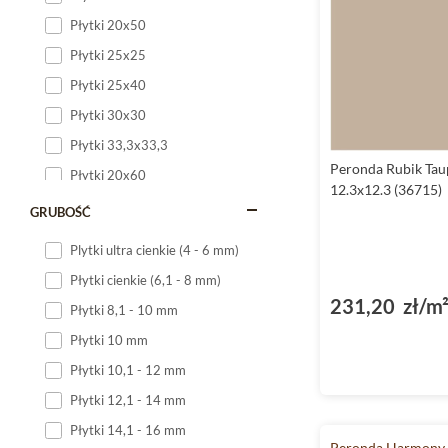
Płytki 20x50
Płytki 25x25
Płytki 25x40
Płytki 30x30
Płytki 33,3x33,3
Peronda Rubik Tau
Płytki 20x60
12.3x12.3 (36715)
Płytki 20x120
GRUBOŚĆ
Płytki 25x60
Plytki ultra cienkie (4 - 6 mm)
Płytki 25x75
Płytki cienkie (6,1 - 8 mm)
Płytki 30x60
231,20 zł/m
Płytki 8,1 - 10 mm
Płytki 30x90
Płytki 10 mm
Płytki 30x120
Płytki 10,1 - 12 mm
Płytki 40x120
Płytki 12,1 - 14 mm
Płytki 45x45
Płytki 14,1 - 16 mm
Płytki 60x60
Peronda Harmony 