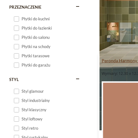
PRZEZNACZENIE
Płytki do kuchni
Płytki do łazienki
Płytki do salonu
Płytki na schody
Płytki tarasowe
Peronda Harmony 
Płytki do garażu
Wymiary: 12.30 x 12.
STYL
Styl glamour
Styl industrialny
Styl klasyczny
Styl loftowy
Styl retro
Styl rustykalny