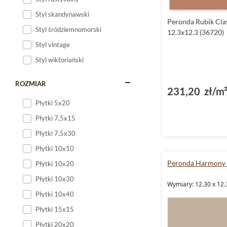
Styl skandynawski
Peronda Rubik Cla
Styl śródziemnomorski
12.3x12.3 (36720)
Styl vintage
Styl wiktoriański
ROZMIAR
231,20 zł/m
Płytki 5x20
Płytki 7,5x15
Płytki 7,5x30
Płytki 10x10
Peronda Harmony 
Płytki 10x20
Płytki 10x30
Wymiary: 12.30 x 12.
Płytki 10x40
Płytki 15x15
Płytki 20x20