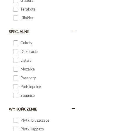
Glazura
Terakota
Klinkier
SPECJALNE
Cokoły
Dekoracje
Listwy
Mozaika
Parapety
Podstopnice
Stopnice
WYKOŃCZENIE
Płytki błyszczące
Płytki lappato