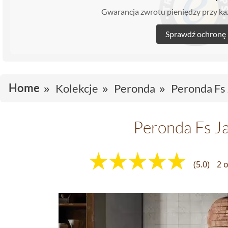
Gwarancja zwrotu pieniędzy przy 
Sprawdź ochronę
Home
Kolekcje
Peronda
Peronda Fs 
Peronda Fs J
(5.0)
2 