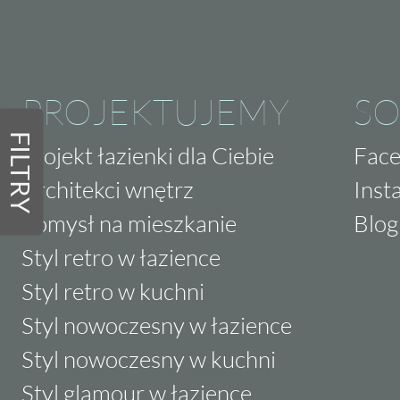
PROJEKTUJEMY
SO
FILTRY
Projekt łazienki dla Ciebie
Fac
Architekci wnętrz
Inst
Pomysł na mieszkanie
Blog
Styl retro w łazience
Styl retro w kuchni
Styl nowoczesny w łazience
Styl nowoczesny w kuchni
Styl glamour w łazience