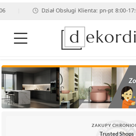
Dział Obsługi Klienta: pn-pt 8:00-17:00,
|
ZAKUPY CHRONIO
Trusted Shops