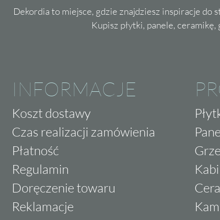
Dekordia to miejsce, gdzie znajdziesz inspiracje do 
Kupisz płytki, panele, ceramikę, g
INFORMACJE
P
Koszt dostawy
Płyt
Czas realizacji zamówienia
Pane
Płatność
Grze
Regulamin
Kabi
Doręczenie towaru
Cera
Reklamacje
Kam